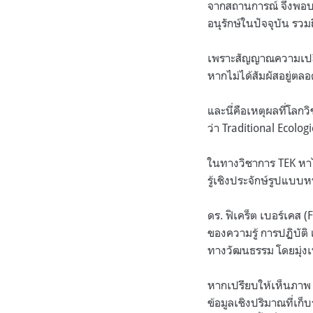
จากสถานการณ์ จึงพอบ
อนุรักษ์ในปัจจุบัน รว
เพราะสัญญาณความเปลี่
หากไม่ได้สัมผัสอยู่ตลอ
และนี่คือเหตุผลที่โลกวิ
ว่า Traditional Ecolo
ในทางวิชาการ TEK หาไ
รู้เชิงประจักษ์รูปแบบห
ดร. ฟิเคร็ต เบอร์เคส (
ของความรู้ การปฏิบัติ
ทางวัฒนธรรม โดยมุ่งเน้
หากเปรียบให้เห็นภาพ 
ข้อมูลเชิงปริมาณที่เ