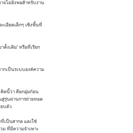
อาจไม่ยังพอสำหรับงาน
ียดเล็กๆ เชิงพื้นที่
ั้งเดิม’ หรือที่เรียก
ด หากเป็นระบบองค์ความ
ดนี้ว่า คือกลุ่มก้อน
สู่รุ่นผ่านการถ่ายทอด
รอบตัว
ี่เป็นสากล และใช้
วม ที่มีความจำเพาะ