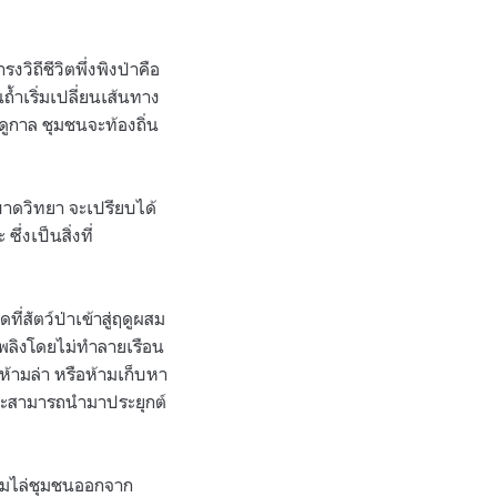
รงวิถีชีวิตพึ่งพิงป่าคือ
ถ้ำเริ่มเปลี่ยนเส้นทาง
กาล ชุมชนจะท้องถิ่น
บาดวิทยา จะเปรียบได้
่งเป็นสิ่งที่
ี่สัตว์ป่าเข้าสู่ฤดูผสม
อเพลิงโดยไม่ทำลายเรือน
ห้ามล่า หรือห้ามเก็บหา
และสามารถนำมาประยุกต์
ยามไล่ชุมชนออกจาก