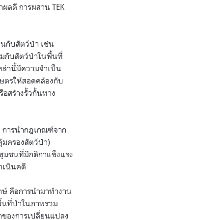
ว่าผลดี การผสาน TEK
กับสัตว์ป่า เช่น
ับสัตว์ป่าในพื้นที่
ล่านี้มีความจำเป็น
ษตรให้สอดคล้องกับ
ือสร้างรั้วกั้นทาง
้าของ การนำกฎเกณฑ์จาก
้มครองสัตว์ป่า)
มชนที่มีกติกาแข็งแรง
ำเนินคดี
รักษ์ คือการนำมาทำงาน
ื้นที่ป่าในภาพรวม
ลึกของการเปลี่ยนแปลง