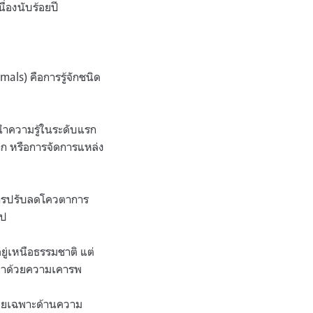
ื่องนับร้อยปี
mals) คือการรู้จักชนิด
นำความรู้ในระดับแรก
ราก หรือการจัดการแหล่ง
 การปรับลดโควตาการ
ไป
ยู่เหนือธรรมชาติ แต่
องทำด้วยความเคารพ
 โดยเฉพาะด้านความ