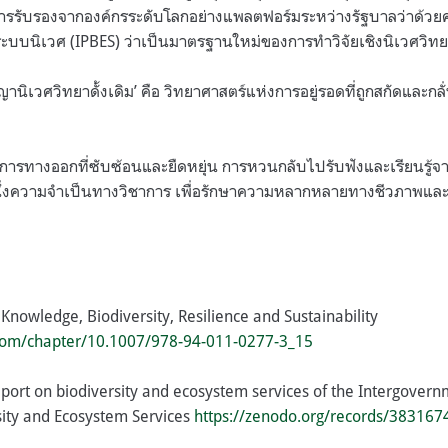
ับการรับรองจากองค์กรระดับโลกอย่างแพลตฟอร์มระหว่างรัฐบาลว่าด
บบนิเวศ (IPBES) ว่าเป็นมาตรฐานใหม่ของการทำวิจัยเชิงนิเวศวิท
ญญานิเวศวิทยาดั้งเดิม’ คือ วิทยาศาสตร์แห่งการอยู่รอดที่ถูกสกัดและก
งการทางออกที่ซับซ้อนและยืดหยุ่น การหวนกลับไปรับฟังและเรียนรู้จากผ
หนึ่งความจำเป็นทางวิชาการ เพื่อรักษาความหลากหลายทางชีวภาพแ
l Knowledge, Biodiversity, Resilience and Sustainability
r.com/chapter/10.1007/978-94-011-0277-3_15
port on biodiversity and ecosystem services of the Intergovern
sity and Ecosystem Services
https://zenodo.org/records/383167