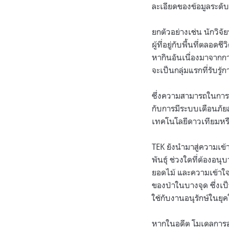
ละเอียดของข้อมูลระดับ
ยกตัวอย่างเช่น นักวิจัยห
ผู้ที่อยู่กับพื้นที่ตล
หากินอันเนื่องมาจาก
จะเป็นกลุ่มแรกที่รับรู
ซึ่งความสามารถในการสั
กับการมีระบบเตือนภัยล่
เทคโนโลยีดาวเทียมหรื
TEK ยังนำมาสู่ความเข้า
พันธุ์ ช่วงใดที่ต้องอ
ยอดไม้ และความเข้าใจท
ของป่าในบางจุด ซึ่งเ
ใช้กับงานอนุรักษ์ในยุ
หากในอดีต โมเดลการอน