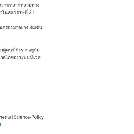
้วยความหลากหลายทาง
ยาในศตวรรษที่ 21
ลั่นกรองมาอย่างเข้มข้น
ู้คนที่ฝังรากอยู่กับ
ละกลไกของระบบนิเวศ
mental Science-Policy
4