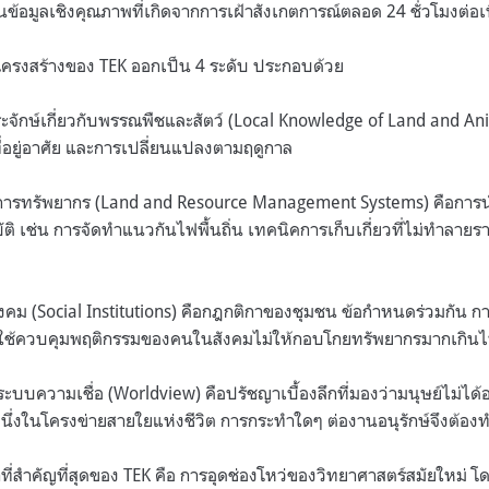
็นข้อมูลเชิงคุณภาพที่เกิดจากการเฝ้าสังเกตการณ์ตลอด 24 ชั่วโมงต่อเน
โครงสร้างของ TEK ออกเป็น 4 ระดับ ประกอบด้วย
ประจักษ์เกี่ยวกับพรรณพืชและสัตว์ (Local Knowledge of Land and Ani
ที่อยู่อาศัย และการเปลี่ยนแปลงตามฤดูกาล
ัดการทรัพยากร (Land and Resource Management Systems) คือการ
บัติ เช่น การจัดทำแนวกันไฟพื้นถิ่น เทคนิคการเก็บเกี่ยวที่ไม่ทำลาย
สังคม (Social Institutions) คือกฎกติกาของชุมชน ข้อกำหนดร่วมกัน
มที่ใช้ควบคุมพฤติกรรมของคนในสังคมไม่ให้กอบโกยทรัพยากรมากเกิน
ระบบความเชื่อ (Worldview) คือปรัชญาเบื้องลึกที่มองว่ามนุษย์ไม่ได้อ
นหนึ่งในโครงข่ายสายใยแห่งชีวิต การกระทำใดๆ ต่องานอนุรักษ์จึงต้
าที่สำคัญที่สุดของ TEK คือ การอุดช่องโหว่ของวิทยาศาสตร์สมัยใหม่