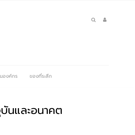
ุนองค์กร
ของที่ระลึก
จจุบันและอนาคต