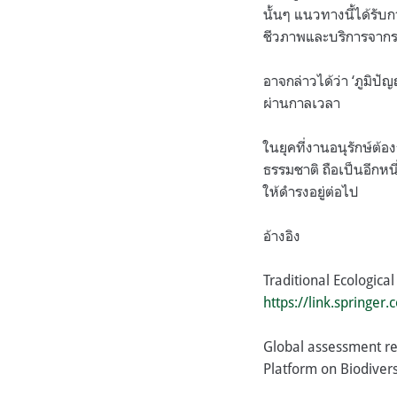
นั้นๆ แนวทางนี้ได้ร
ชีวภาพและบริการจากระ
อาจกล่าวได้ว่า ‘ภูมิปั
ผ่านกาลเวลา
ในยุคที่งานอนุรักษ์ต้อ
ธรรมชาติ ถือเป็นอีก
ให้ดำรงอยู่ต่อไป
อ้างอิง
Traditional Ecologica
https://link.springe
Global assessment re
Platform on Biodiver