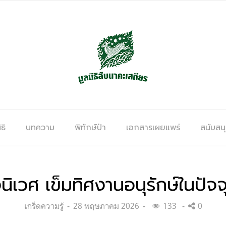
ธิ
บทความ
พิทักษ์ป่า
เอกสารเผยแพร่
สนับสน
นิเวศ เข็มทิศงานอนุรักษ์ในปั
Categories:
Posted
เกร็ดความรู้
28 พฤษภาคม 2026
133
0
on