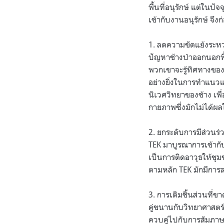
พื้นที่อนุรักษ์ แต่ใน
เข้ากับงานอนุรักษ์ จึง
1. ลดความขัดแย้งระหว่
ปัญหาช้างป่าออกนอกพื้น
พวกเขาจะรู้ทิศทางของด
อย่างยิ่งในการทำแนว
นิเวศวิทยาของช้าง เพื่อ
กายภาพซึ่งมักไม่ได้ผ
2. ยกระดับการมีส่วนร่ว
TEK มาบูรณาการเข้ากับ
เป็นการติดอาวุธให้ชุ
ตามหลัก TEK มักมีการล
3. การเติมชิ้นส่วนที่
คู่ขนานกับวิทยาศาสตร์
ควบคู่ไปกับการสัมภาษณ