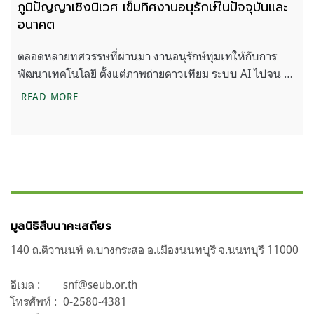
ภูมิปัญญาเชิงนิเวศ เข็มทิศงานอนุรักษ์ในปัจจุบันและ
อนาคต
ตลอดหลายทศวรรษที่ผ่านมา งานอนุรักษ์ทุ่มเทให้กับการ
พัฒนาเทคโนโลยี ตั้งแต่ภาพถ่ายดาวเทียม ระบบ AI ไปจน …
ภูมิปัญญาเชิงนิเวศ เข็มทิศงานอนุรักษ์ในปัจจุบันและ
READ MORE
มูลนิธิสืบนาคะเสถียร
140 ถ.ติวานนท์ ต.บางกระสอ อ.เมืองนนทบุรี จ.นนทบุรี 11000
อีเมล :
snf@seub.or.th
โทรศัพท์ :
0-2580-4381