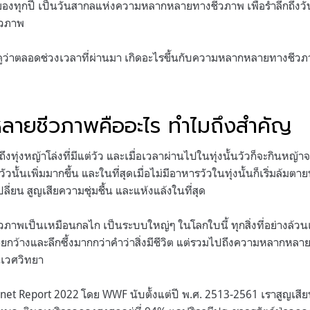
องทุกปี เป็นวันสากลแห่งความหลากหลายทางชีวภาพ เพื่อรำลึกถึงวัน
วภาพ
ูว่าตลอดช่วงเวลาที่ผ่านมา เกิดอะไรขึ้นกับความหลากหลายทางชีว
ลายชีวภาพคืออะไร ทำไมถึงสำคัญ
ุ่งหญ้าโล่งที่มีแต่วัว และเมื่อเวลาผ่านไปในทุ่งนั้นวัวก็จะกินหญ้า
้นเพิ่มมากขึ้น และในที่สุดเมื่อไม่มีอาหารวัวในทุ่งนั้นก็เริ่มล้มตาย
ปลี่ยน สูญเสียความชุ่มชื้น และแห้งแล้งในที่สุด
พเป็นเหมือนกลไก เป็นระบบใหญ่ๆ ในโลกใบนี้ ทุกสิ่งที่อย่างล้วนเ
ายกว้างและลึกซึ้งมากกว่าคำว่าสิ่งมีชีวิต แต่รวมไปถึงความหลากหลาย
นิเวศวิทยา
net Report 2022 โดย WWF นับตั้งแต่ปี พ.ศ. 2513-2561 เราสูญเสีย