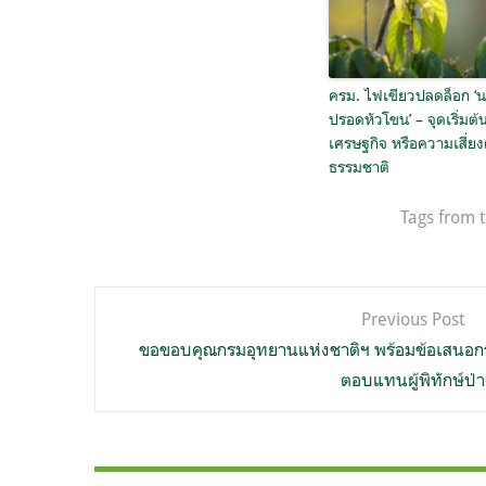
ครม. ไฟเขียวปลดล็อก ‘
ปรอดหัวโขน’ – จุดเริ่มต้น
เศรษฐกิจ หรือความเสี่ยง
ธรรมชาติ
Tags from t
แนะแนว
Previous Post
เรื่อง
ขอขอบคุณกรมอุทยานแห่งชาติฯ พร้อมข้อเสนอก
ตอบแทนผู้พิทักษ์ป่า