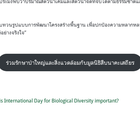
ระมงพบว่าปริมาณสัตว์น้ำเค็มและสัตว์น้ำจืดที่จับได้ตามธรรมชาติแล
องทบทวนรูปแบบการพัฒนาโครงสร้างพื้นฐาน เพื่อปกป้องความหลากห
ษ์อย่างจริงใจ”
ร่วมรักษาป่าใหญ่และสิ่งแวดล้อมกับมูลนิธิสืบนาคะเสถียร
s International Day for Biological Diversity important?