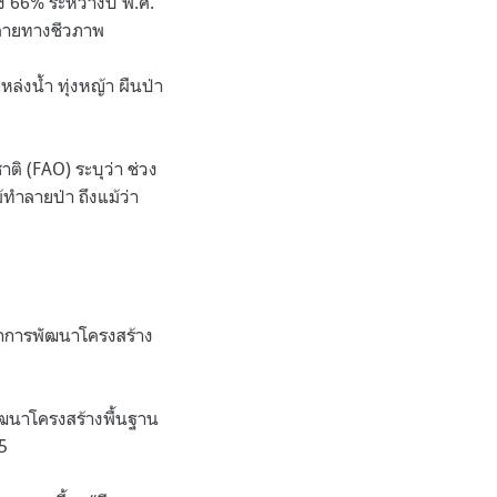
 66% ระหว่างปี พ.ศ.
หลายทางชีวภาพ
ล่งน้ำ ทุ่งหญ้า ผืนป่า
ิ (FAO) ระบุว่า ช่วง
้ทำลายป่า ถึงแม้ว่า
กการพัฒนาโครงสร้าง
พัฒนาโครงสร้างพื้นฐาน
35