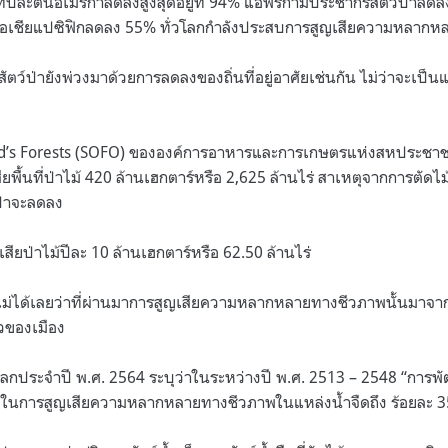
ตินอเมริกาลดลงสูงสุดอยู่ที่ 94% แอฟริกามีประชากรสัตว์ป่าลดลง
เอเชียแปซิฟิกลดลง 55% ทั่วโลกกำลังประสบการสูญเสียความหลาก
์ป่ายังพ่วงมาด้วยการลดลงของถิ่นที่อยู่อาศัยเช่นกัน ไม่ว่าจะเป็นแห
ld’s Forests (SOFO) ขององค์การอาหารและการเกษตรแห่งสหประชาชาต
ียพื้นที่ป่าไม้ 420 ล้านเฮกตาร์หรือ 2,625 ล้านไร่ สาเหตุจากการตัดไม
ป่าจะลดลง
เสียป่าไม้ปีละ 10 ล้านเฮกตาร์หรือ 62.50 ล้านไร่
่ได้เลยว่าที่ผ่านมาการสูญเสียความหลากหลายทางชีวภาพนั้นมาจา
วของเมือง
้ำโลกประจำปี พ.ศ. 2564 ระบุว่าในระหว่างปี พ.ศ. 2513 – 2548 “การ
ัญในการสูญเสียความหลากหลายทางชีวภาพในแหล่งน้ำจืดถึง ร้อยละ 