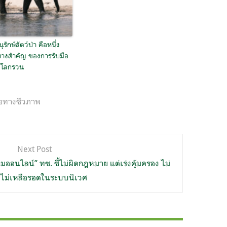
ุรักษ์สัตว์ป่า คือหนึ่ง
างสำคัญ ของการรับมือ
ตโลกรวน
ยทางชีวภาพ
Next Post
ออนไลน์” ทช. ชี้ไม่ผิดกฎหมาย แต่เร่งคุ้มครอง ไม่
าจไม่เหลือรอดในระบบนิเวศ