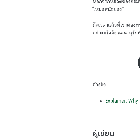
นอกจากนี้สถิติของกรมป
โน้มลดน้อยลง”
ถึงเวลาแล้วที่เราต้
อย่างจริงจัง และอนุรัก
อ้างอิง
Explainer: Why i
ผู้เขียน