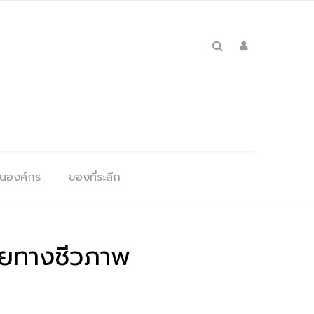
ุนองค์กร
ของที่ระลึก
ยทางชีวภาพ