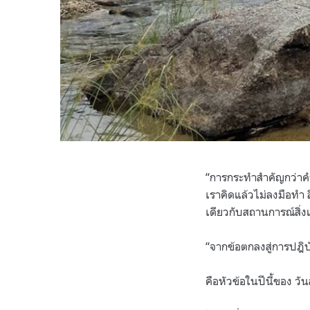
“การกระทำสำคัญกว่าคำ
เราคิดแล้วไม่ลงมือทำ ส
เดียวกับสถานการณ์สิ่ง
“จากข้อตกลงสู่การปฎิ
คือหัวข้อในปีนี้ของ