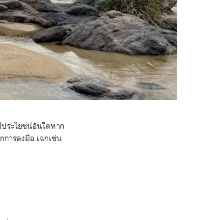
มีประโยชน์อันใดหาก
จากการลงมือ เฉกเช่น