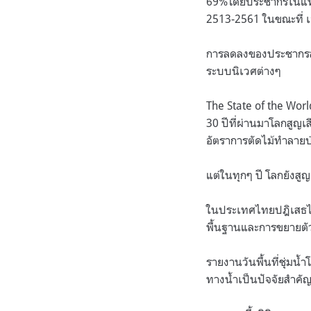
69%โดยประชากรในแทบละ
2513-2561 ในขณะที่ 
การลดลงของประชากรสัตว
ระบบนิเวศต่างๆ
The State of the Wor
30 ปีที่ผ่านมาโลกสูญเส
อัตราการตัดไม้ทำลาย
แต่ในทุกๆ ปี โลกยังสูญ
ในประเทศไทยปฎิเสธไม
พื้นฐานและการขยายตั
รายงานวันพื้นที่ชุ่มน
ทางน้ำเป็นปัจจัยสำค