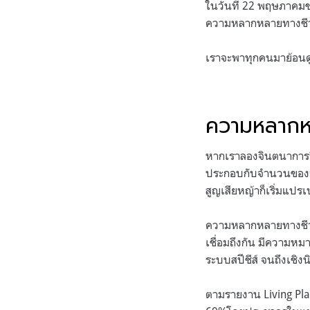
ในวันที่ 22 พฤษภาคมข
ความหลากหลายทางชี
เราจะพาทุกคนมาย้อนด
ความหลากห
หากเราลองจินตนาการถึงท
ประกอบกับจำนวนของวัวนั
สูญเสียหญ้าก็เริ่มแปรเ
ความหลากหลายทางชีวภา
เชื่อมถึงกัน มีความหม
ระบบสปีชีส์ จนถึงเชิง
ตามรายงาน Living Pla