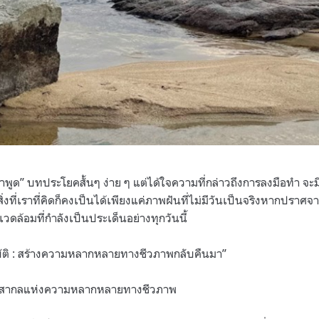
พูด” บทประโยคสั้นๆ ง่าย ๆ แต่ได้ใจความที่กล่าวถึงการลงมือทำ จะ
ิ่งที่เราที่คิดก็คงเป็นได้เพียงแค่ภาพฝันที่ไม่มีวันเป็นจริงหากปราศ
แวดล้อมที่กำลังเป็นประเด็นอย่างทุกวันนี้
บัติ : สร้างความหลากหลายทางชีวภาพกลับคืนมา”
 วันสากลแห่งความหลากหลายทางชีวภาพ