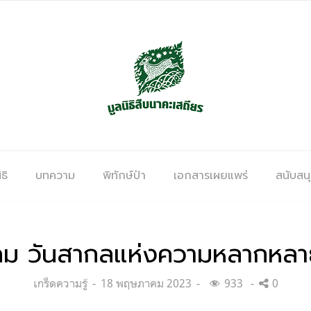
ธิ
บทความ
พิทักษ์ป่า
เอกสารเผยแพร่
สนับสน
ม วันสากลแห่งความหลากหลา
Categories:
Posted
เกร็ดความรู้
18 พฤษภาคม 2023
933
0
on