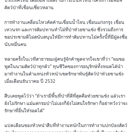
สัตว์ป่าที่เขื่อนเชี่ยวหลาน
การทำงานเคลื่อนไหวคัดค้านเขื่อนน้ำโจน เขื่อนแก่งกรุง เขื่อน
เหวนรก และการสัมปทานทำไม้ที่ป่าห้วยขาแข้ง ซึ่งรวมถึงการ
ขอประชามติไม่สนับสนุนให้มีการทำสัมปทานไม้ครั้งนี้ที่มีผู้ลงชื่อ
นับหมื่นคน
หลายครั้งในเวทีสาธารณะผู้คนรู้จักคำพูดจากใจเขาที่ว่า
“
ผมขอ
พูดในนามสัตว์ป่าทุกตัว
”
ทุนชีวิตของการอนุรักษ์ทั้งหมดได้นำ
มาทำงานในตำแหน่งหัวหน้าเขตรักษาพันธุ์สัตว์ป่าห้วยขาแข้ง
เมื่อเดือนธันวาคม ปี
2532
สืบเคยพูดไว้ว่า
“
ถ้าเรามีพื้นที่ป่าที่ดีที่สุดคือห้วยขาแข้ง แล้วเรา
ยังไม่รักษา แม้แต่กรมป่าไม่เองก็ยังไม่สนใจรักษา ก็อย่าหวังว่าจะ
รักษาที่อื่นให้รอดได้
”
แปดเดือนของหัวหน้าสืบที่ทำงานหนักในการทำงานปกป้องสัตว์