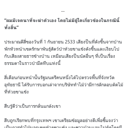
…
“
ผมมีเจตนาที่จะฆ่าตัวเอง โดยไม่มีผู้ใดเกี่ยวข้องในกรณีนี้
ทั้งสิ้น
”
ประมาณตีสี่ของวันที่
1
กันยายน
2533
เสียงปืนที่ดังขึ้นจากบ้าน
พักหัวหน้าเขตรักษาพันธุ์สัตว์ป่าห้วยขาแข้งดังขึ้นและเงียบไป
กับเสียงสายธารข้างบ้าน เหมือนเสียงปืนนัดอื่นๆ ที่เป็นเรื่อง
ธรรมดาในราวป่ามืดทึบแห่งนี้
สี่เดือนก่อนหน้านั้นรัฐมนตรีคนหนึ่งได้ไปตรวจพื้นที่จังหวัด
อุทัยธานี ได้รับการบอกเล่าจากบริษัททำไม้ว่ามีการลักลอบตัดไม้
ที่ห้วยขาแข้ง
สืบรู้ดีว่าเป็นการกลั่นแกล้งเขา
สืบถูกเรียกพบที่กรุงเทพฯ เขาเตรียมข้อมูลอย่างดีเพื่อชี้แจงว่า
เป็นการทำไม้นอกเขตห้วยขาแข้ง และชาวบ้านแอบไปตัดโดยมี