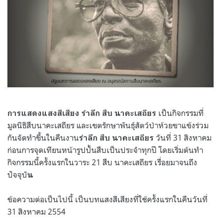
เป็นกิจกรรมที่
การแสดงแสงสีเสียง รำลึก สืบ นาคะเสถียร
มูลนิธิสืบนาคะเสถียร และเขตรักษาพันธุ์สัตว์ป่าห้วยขาแข้งร่วม
กันจัดทำขึ้นในคืนงาน
วันที่ 31 สิงหาคม
รำลึก สืบ นาคะเสถียร
ก่อนการจุดเทียนหน้ารูปปั้นสืบเป็นประจำทุกปี โดยเริ่มต้นทำ
กิจกรรมนี้ครั้งแรกในวาระ 21 สืบ นาคะเสถียร เรื่อยมาจนถึง
ปัจจุบั
น
ข้อความต่อเป็นไปนี้ เป็นบทแสงสีเสียงที่ใช้ครั้งแรกในคืนวันที่
31 สิงหาคม 2554