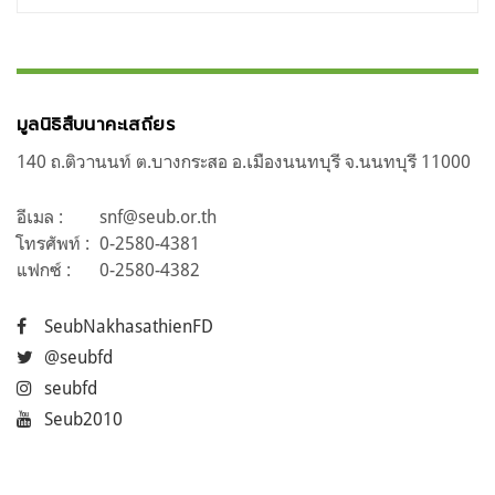
มูลนิธิสืบนาคะเสถียร
140 ถ.ติวานนท์ ต.บางกระสอ อ.เมืองนนทบุรี จ.นนทบุรี 11000
อีเมล :
snf@seub.or.th
โทรศัพท์ :
0-2580-4381
แฟกซ์ :
0-2580-4382
SeubNakhasathienFD
@seubfd
seubfd
Seub2010