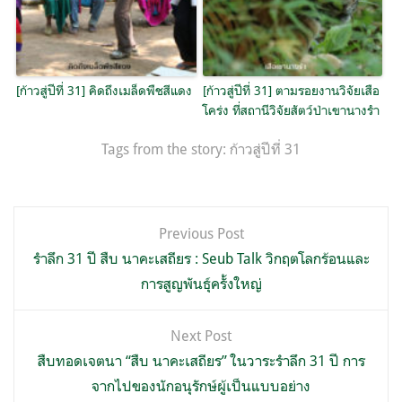
[ก้าวสู่ปีที่ 31] คิดถึงเมล็ดพืชสีแดง
[ก้าวสู่ปีที่ 31] ตามรอยงานวิจัยเสือ
โคร่ง ที่สถานีวิจัยสัตว์ป่าเขานางรำ
Tags from the story:
ก้าวสู่ปีที่ 31
แนะแนว
Previous Post
เรื่อง
รำลึก 31 ปี สืบ นาคะเสถียร : Seub Talk วิกฤตโลกร้อนและ
การสูญพันธุ์ครั้งใหญ่
Next Post
สืบทอดเจตนา “สืบ นาคะเสถียร” ในวาระรำลึก 31 ปี การ
จากไปของนักอนุรักษ์ผู้เป็นแบบอย่าง