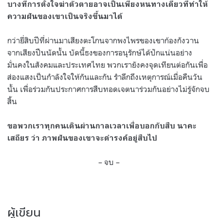
บางทีการตั้งใจฆ่าตัวตายอาจเป็นเพียงหนทางเดียวที่ทำให้
ความฝันของเขาเป็นจริงขึ้นมาได้
กว่ายี่สิบปีที่ผ่านมาเสียงตะโกนจากพงไพรของเขาก้องกังวาน
จากเสียงปืนนัดนั้น บัดนี้ธงของการอนุรักษ์ได้ปักแน่นอย่าง
มั่นคงในสังคมและประเทศไทย พวกเรายังคงจุดเทียนต่อกันเพื่อ
ส่องแสงเป็นกำลังใจให้กันและกัน รำลึกถึงเหตุการณ์เมื่อคืนวัน
นั้น เพื่อร่วมกันประกาศการสืบทอดเจตนาร่วมกันอย่างไม่รู้จักจบ
สิ้น
ขอพวกเราทุกคนเดินผ่านกาลเวลาเพื่อบอกกับสืบ นาคะ
เสถียร ว่า ภาพฝันของเขาจะดำรงค์อยู่สืบไป
– จบ –
ผู้เขียน