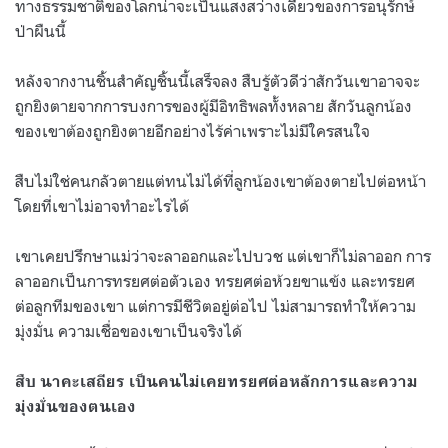
ทางธรรมชาติของโลกน่าจะเป็นแสงสว่างเดียวของการอนุรักษ์
ป่าผืนนี้
หลังจากงานชิ้นสำคัญชิ้นนี้เสร็จลง สืบรู้ตัวดีว่าสักวันเขาอาจจะ
ถูกยิงตายจากการบงการของผู้มีอิทธิพลทั้งหลาย สักวันลูกน้อง
ของเขาต้องถูกยิงตายอีกอย่างไร้ค่าเพราะไม่มีใครสนใจ
สืบไม่ใช่คนกลัวตายแต่ทนไม่ได้ที่ลูกน้องเขาต้องตายไปต่อหน้า
โดยที่เขาไม่อาจทำอะไรได้
เขาเคยปรึกษาแม่ว่าจะลาออกและไปบวช แต่เขาก็ไม่ลาออก การ
ลาออกเป็นการทรยศต่อตัวเอง ทรยศต่อห้วยขาแข้ง และทรยศ
ต่อลูกทีมของเขา แต่การมีชีวิตอยู่ต่อไป ไม่สามารถทำให้ความ
มุ่งมั่น ความเชื่อของเขาเป็นจริงได้
สืบ นาคะเสถียร เป็นคนไม่เคยทรยศต่อหลักการและความ
มุ่งมั่นของตนเอง