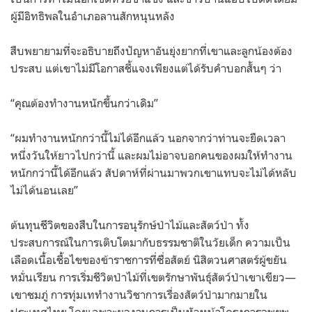
ผู้มีอิทธิพลในอำเภอลานสักหนุนหลัง
สืบพยายามที่จะอธิบายถึงปัญหาอันยุ่งยากที่เขาและลูกน้องต้อง
ประสบ แต่เขาไม่มีโอกาสชี้แจงเพียงแต่ได้รับคำบอกสั้นๆ ว่า
“
คุณต้องทำงานหนักขึ้นกว่าเดิม
”
“
ผมทำงานหนักกว่านี้ไม่ได้อีกแล้ว นอกจากว่าท่านจะยืดเวลา
หนึ่งวันให้ยาวไปกว่านี้ และผมไม่อาจบอกคนของผมให้ทำงาน
หนักกว่านี้ได้อีกแล้ว สัปดาห์ที่ผ่านมาพวกเขาแทบจะไม่ได้หลับ
ไม่ได้นอนเลย
”
ต้นทุนชึวิตของสืบในการอนุรักษ์ป่าไม้และสัตว์ป่า ทั้ง
ประสบการณ์ในการเติบโตมากับธรรมชาติในวัยเด็ก ความเป็น
เลือดเนื้อเชื้อไขของข้าราชการที่ซื่อสัตย์ นิสิตวนศาสตร์ผู้ขยัน
หมั่นเรียน การเริ่มชีวิตป่าไม้ที่เขตรักษาพันธุ์สัตว์ป่าเขาเขียว
—
เขาชมภู่ การทุ่มเททำงานวิชาการเรื่องสัตว์ป่ามากมายใน
ประเทศไทย โดยเฉพาะผลงานการเป็นหัวหน้าโครงการอพยพ