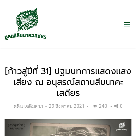
[ก้าวสู่ปีที่ 31] ปฐมบทการแสดงแสง
เสียง ณ อนุสรณ์สถานสืบนาคะ
เสถียร
Categories:
Posted
ศศิน เฉลิมลาภ
29 สิงหาคม 2021
240
0
on