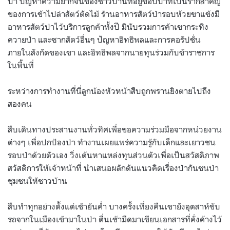
ป่า ปัญหาความยากจนของชาวบ้านที่อยู่ขอบป่าที่เป็นรากสำคัญ
ของการเข้าไปล่าสัตว์ตัดไม้ ร้านอาหารสัตว์ป่ารอบห้วยขาแข้งมี
อาหารสัตว์ป่าไว้บริการลูกค้าทั้งปี มินับรวมการค้าเขากระทิง
ควายป่า และซากสัตว์อื่นๆ ปัญหาอิทธิพลและการคอรัปชั่น
ภายในสังกัดของเขา และอิทธิพลจากนายทุนร่วมกับข้าราชการ
ในพื้นที่
ระหว่างการทำงานที่นี่ลูกน้องหัวหน้าสืบถูกพรานยิงตายไปถึง
สองคน
สืบเดินทางประสานงานทั่วทิศเพื่อขอความร่วมมือจากหน่วยงาน
ต่างๆ เพื่อปกป้องป่า ทำงานเผยแพร่ความรู้กับเด็กและเยาวชน
รอบป่าด้วยตัวเอง วิ่งเต้นหาแหล่งทุนส่วนตัวเพื่อเป็นสวัสดิภาพ
สวัสดิการให้เจ้าหน้าที่ นำเสนอผลักดันแนวคิดเรื่องป่ากันชนป่า
ชุมชนให้ชาวบ้าน
สืบทำทุกอย่างตั้งแต่เช้ายันค่ำ บางครั้งเที่ยงคืนเขายังอุตสาห์ขับ
รถจากในเมืองเข้ามาในป่า ตื่นเช้ามืดมาเขียนเอกสารที่คั่งค้างไว้