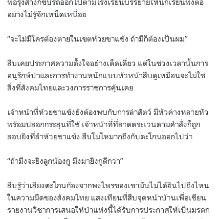
พอรุ่งสางก็ขับรถออกไปตามโรงเรียนบรรยายให้นักเรียนฟังต่อ
อย่างไม่รู้จักเหน็ดเหนื่อย
“
จะไม่มีใครต้องตายในเขตห้วยขาแข้ง ถ้ามีก็ต้องเป็นผม
”
สืบเคยประกาศความตั้งใจอย่างเด็ดเดี่ยว แต่ในช่วงเวลานั้นการ
อนุรักษ์ป่าและการทำงานหนักแบบหัวหน้าสืบดูเหมือนจะไม่ใช่
สิ่งที่สังคมไทยและวงการราชการคุ้นเคย
เจ้าหน้าที่ห้วยขาแข้งยังต้องพบกับการล่าสัตว์ มีหัวค่างหลายหัว
พร้อมปลอกกระสุนที่ใช้ เจ้าหน้าที่ที่ลาดตระเวนตามคำสั่งก็ถูก
ลอบยิงที่ลำห้วยขาแข้ง สืบโมโหมากถึงกับตะโกนออกไปว่า
“
ถ้ามึงจะยิงลูกน้องกู มึงมายิงกูดีกว่า
”
สืบรู้ว่าเสียงตะโกนก้องจากพงไพรของเขามันไม่ได้ยินไปถึงไหน
ในความมืดของสังคมไทย แสงเทียนที่สืบจุดหน้าบ้านเพื่อเขียน
รายงานวิชาการเสนอให้ป่าแห่งนี้ได้รับการประกาศให้เป็นมรดก