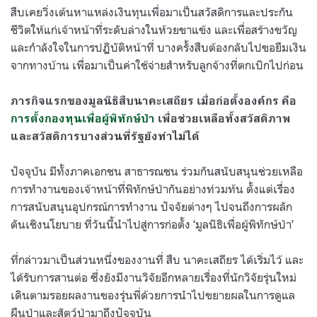
สืบเคยวิ่งเต้นหาแหล่งเงินทุนเพื่อมาเป็นสวัสดิการและประกัน
ชีวิตให้แก่เจ้าหน้าที่ระดับล่างในห้วยขาแข้ง และเพื่อสร้างขวัญ
และกำลังใจในการปฏิบัติหน้าที่ บางครั้งสืบต้องกลับไปขอยืมเงิน
จากทางบ้าน เพื่อมาเป็นค่าใช้จ่ายสำหรับลูกจ้างที่ตกเบิกไปก่อน
ภารกิจแรกของมูลนิธิสืบนาคะเสถียร เมื่อก่อตั้งองค์กร คือ
การตั้งกองทุนเพื่อผู้พิทักษ์ป่า
เพื่อช่วยเหลือทั้งสวัสดิภาพ
และสวัสดิการบางส่วนที่รัฐยังทำไม่ได้
ปัจจุบัน มีทั้งภาคเอกชน สาธารณชน ร่วมกันสนับสนุนช่วยเหลือ
การทำงานของเจ้าหน้าที่พิทักษ์ป่ากันอย่างท่วมท้น ตั้งแต่เรื่อง
การสนับสนุนอุปกรณ์การทำงาน ปัจจัยต่างๆ ไปจนถึงการผลัก
ดันเชิงนโยบาย ที่วันนี้นำไปสู่การก่อตั้ง ‘มูลนิธิเพื่อผู้พิทักษ์ป่า’
ที่กล่าวมาเป็นส่วนหนึ่งของงานที่ สืบ นาคะเสถียร ได้เริ่มไว้ และ
ได้รับการสานต่อ ซึ่งยังมีงานวิจัยอีกหลายเรื่องที่นักวิจัยรุ่นใหม่
เดินตามรอยผลงานของรุ่นพี่ด้วยการนำไปขยายผลในการดูแล
ผืนป่าและสัตว์ป่ามาถึงปัจจุบัน