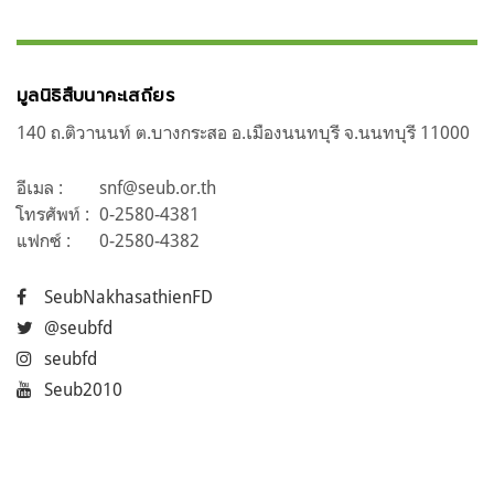
มูลนิธิสืบนาคะเสถียร
140 ถ.ติวานนท์ ต.บางกระสอ อ.เมืองนนทบุรี จ.นนทบุรี 11000
อีเมล :
snf@seub.or.th
โทรศัพท์ :
0-2580-4381
แฟกซ์ :
0-2580-4382
SeubNakhasathienFD
@seubfd
seubfd
Seub2010