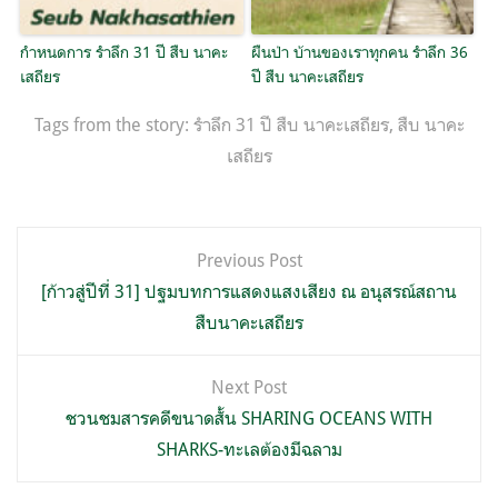
กำหนดการ รำลึก 31 ปี สืบ นาคะ
ผืนป่า บ้านของเราทุกคน รำลึก 36
เสถียร
ปี สืบ นาคะเสถียร
Tags from the story:
รำลึก 31 ปี สืบ นาคะเสถียร
,
สืบ นาคะ
เสถียร
แนะแนว
Previous Post
เรื่อง
[ก้าวสู่ปีที่ 31] ปฐมบทการแสดงแสงเสียง ณ อนุสรณ์สถาน
สืบนาคะเสถียร
Next Post
ชวนชมสารคดีขนาดสั้น SHARING OCEANS WITH
SHARKS-ทะเลต้องมีฉลาม