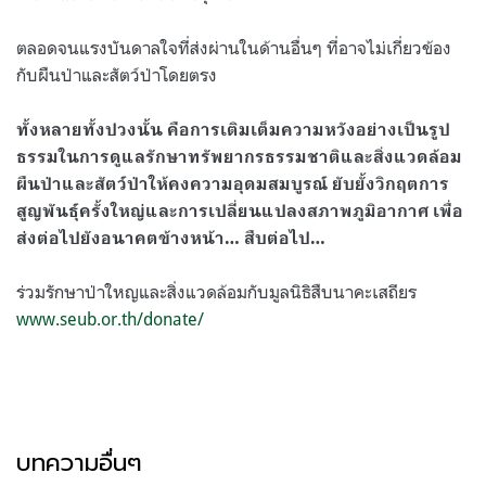
ตลอดจนแรงบันดาลใจที่ส่งผ่านในด้านอื่นๆ ที่อาจไม่เกี่ยวข้อง
กับผืนป่าและสัตว์ป่าโดยตรง
ทั้งหลายทั้งปวงนั้น คือการเติมเต็มความหวังอย่างเป็นรูป
ธรรมในการดูแลรักษาทรัพยากรธรรมชาติและสิ่งแวดล้อม
ผืนป่าและสัตว์ป่าให้คงความอุดมสมบูรณ์ ยับยั้งวิกฤตการ
สูญพันธุ์ครั้งใหญ่และการเปลี่ยนแปลงสภาพภูมิอากาศ เพื่อ
ส่งต่อไปยังอนาคตข้างหน้า… สืบต่อไป…
ร่วมรักษาป่าใหญและสิ่งแวดล้อมกับมูลนิธิสืบนาคะเสถียร
www.seub.or.th/donate/
บทความอื่นๆ