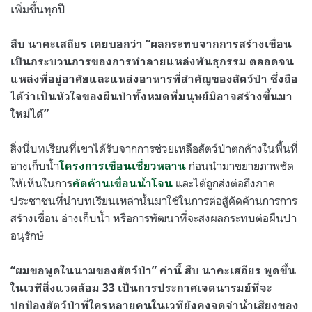
เพิ่มขึ้นทุกปี
สืบ นาคะเสถียร เคยบอกว่า “ผลกระทบจากการสร้างเขื่อน
เป็นกระบวนการของการทำลายแหล่งพันธุกรรม ตลอดจน
แหล่งที่อยู่อาศัยและแหล่งอาหารที่สำคัญของสัตว์ป่า ซึ่งถือ
ได้ว่าเป็นหัวใจของผืนป่าทั้งหมดที่มนุษย์มิอาจสร้างขึ้นมา
ใหม่ได้”
สิ่งนี่บทเรียนที่เขาได้รับจากการช่วยเหลือสัตว์ป่าตกค้างในพื้นที่
อ่างเก็บน้ำ
ก่อนนำมาขยายภาพชัด
โครงการเขื่อนเชี่ยวหลาน
ให้เห็นในการ
และได้ถูกส่งต่อถึงภาค
คัดค้านเขื่อนน้ำโจน
ประชาชนที่นำบทเรียนเหล่านั้นมาใช้ในการต่อสู้คัดค้านการการ
สร้างเขื่อน อ่างเก็บน้ำ หรือการพัฒนาที่จะส่งผลกระทบต่อผืนป่า
อนุรักษ์
“ผมขอพูดในนามของสัตว์ป่า” คำนี้ สืบ นาคะเสถียร พูดขึ้น
ในเวทีสิ่งแวดล้อม 33 เป็นการประกาศเจตนารมย์ที่จะ
ปกป้องสัตว์ป่าที่ใครหลายคนในเวทียังคงจดจำน้ำเสียงของ