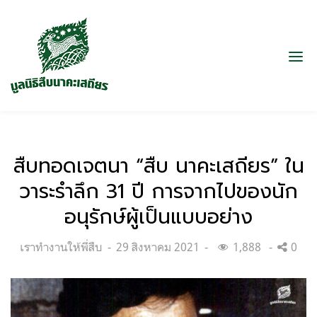
สืบทอดเจตนา “สืบ นาคะเสถียร” ใน
วาระรำลึก 31 ปี การจากไปของนัก
อนุรักษ์ผู้เป็นแบบอย่าง
Categories:
Posted
เราทำงานให้พี่สืบ
29 สิงหาคม 2021
1,888
0
on