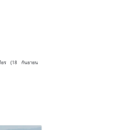
สถียร (18 กันยายน