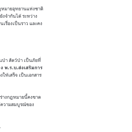
กฎหมายอุทยานแห่งชาติ
ังจำกันได้ ระหว่าง
นเรื่องเป็นราว และคง
า สัตว์ป่า เป็นภัยที่
ง พ.ร.บ.ส่งเสริมการ
างให้เสร็จ เป็นเอกสาร
นร่างกฎหมายนี้คงขาด
ให้ความสมบูรณ์ของ
น