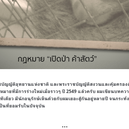
ชบัญญัติอุทยานแห่งชาติ และพระราชบัญญัติสงวนและคุ้มครองสัต
หมายที่มีการร่างใหม่เมื่อราวๆ ปี 2549 แล้วครับ
ผมเขียนบทควา
ทีเดียว มีนักอนุรักษ์เห็นด้วยกับผมเยอะสู้กันอยู่หลายปี จนกระทั
ป็นที่ยอมรับในปัจจุบัน
…