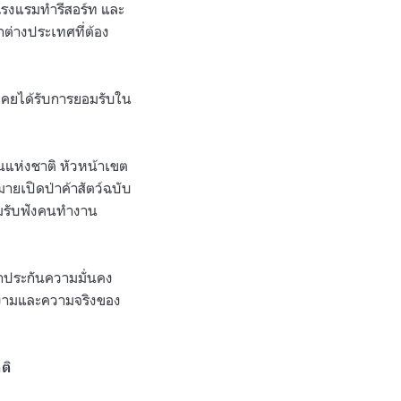
โรงแรมทำรีสอร์ท และ
กต่างประเทศที่ต้อง
ละเคยได้รับการยอมรับใน
ยานแห่งชาติ หัวหน้าเขต
มายเปิดป่าค้าสัตว์ฉบับ
ามรับฟังคนทำงาน
ักประกันความมั่นคง
งามและความจริงของ
ติ