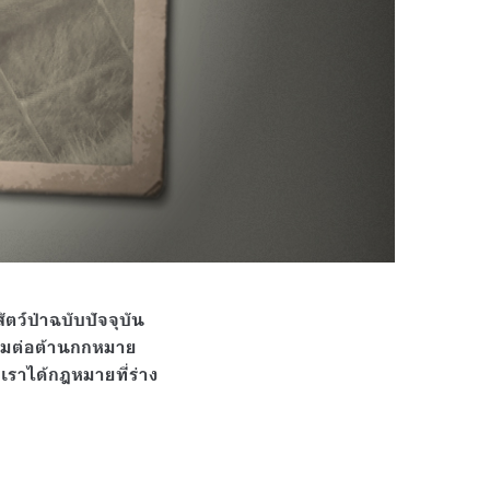
ว์ป่าฉบับปัจจุบัน
มต่อต้านกกหมาย
่งเราได้กฎหมายที่ร่าง