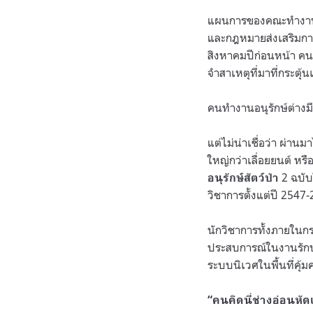
แผนการของคณะทำงานกฎ
และกฎหมายส่งเสริมการอ
สิงหาคมปีก่อนหน้า คน
จำสาเหตุที่มาที่กระตุ้น
คนทำงานอนุรักษ์ต่างมี
แต่ไม่น่าเชื่อว่า ผ่าน
ใหญ่กว่าเลื่อยยนต์ หรื
2 ฉบับใ
อนุรักษ์สัตว์ป่า
วิชาการตั้งแต่ปี 2547
นักวิชาการทั้งภายในก
ประสบการณ์ในงานรักษาร
ระบบนิเวศในพื้นที่คุ้
“คนคิดนี่ช่างอ่อนหัด