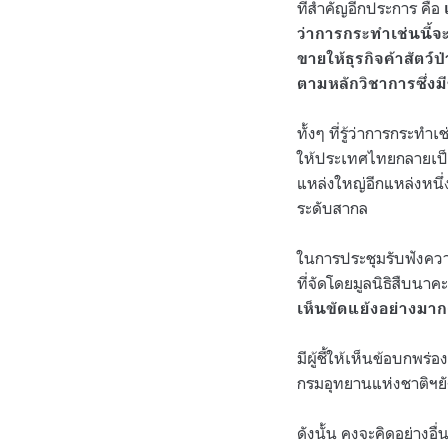
ที่สำคัญอีกประการ คือ
ว่าการกระทำเช่นนี้จ
ขายให้ธุรกิจค้าสัตว
ตามหลักวิชาการซึ่งมี
ทั้งๆ ที่รู้ว่าการกระทำ
ให้ประเทศไทยกลายเป็นแ
แหล่งใหญ่อีกแหล่งหนึ
ระดับสากล
ในการประชุมรับฟังควา
ที่จัดโดยมูลนิธิสืบนาค
เห็นขัดแย้งอย่างมาก
มีผู้ชี้ให้เห็นข้อบกพร
กรมอุทยานแห่งชาติฯย
ดังนั้น คงจะคิดอย่างอ