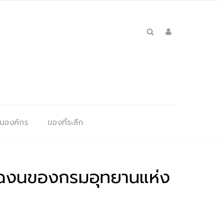
ุนองค์กร
ของที่ระลึก
นน่าฉงนของกรมอุทยานแห่ง