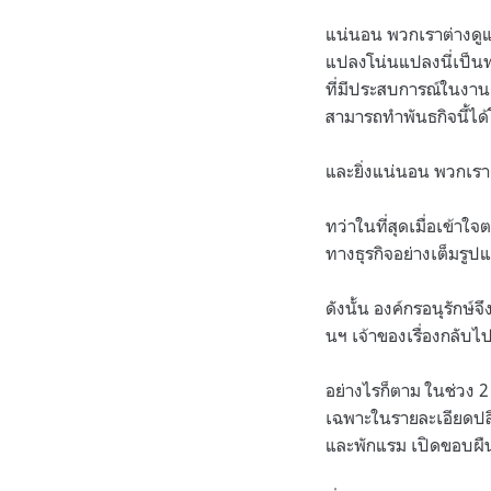
แน่นอน พวกเราต่างดูแค
แปลงโน่นแปลงนี่เป็นท
ที่มีประสบการณ์ในงานต
สามารถทำพันธกิจนี้ได้
และยิ่งแน่นอน พวกเราต่
ทว่าในที่สุดเมื่อเข้า
ทางธุรกิจอย่างเต็มรูปแบ
ดังนั้น องค์กรอนุรักษ์
นฯ เจ้าของเรื่องกลับ
อย่างไรก็ตาม ในช่วง 2
เฉพาะในรายละเอียดปลีก
และพักแรม เปิดขอบผืน