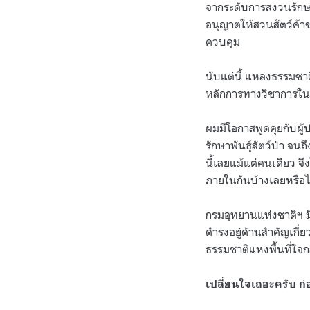
จากระดับการสงวนรักษา
อนุญาตให้สวนสัตว์ค้าข
ควบคุม
นับแต่นี้ แหล่งธรรมชาต
หลักการทางวิชาการใ
ผมมีโอกาสพูดคุยกับผู้ป
รักษาพันธุ์สัตว์ป่า จ
นี้เลยแม้แต่คนเดียว 
ภายในกันบ้างเลยหรือ
กรมอุทยานแห่งชาติฯ มี
ดำรงอยู่ด้านสำคัญเ
ธรรมชาติแห่งพื้นที่ใจ
เปลี่ยนใจเถอะครับ 