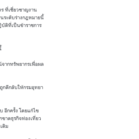
ร ที่เชี่ยวชาญงาน
คนระดับร่างกฎหมายนี้
บัติที่เป็นข้าราชการ
้
น์จากทรัพยากรเพื่อผล
างถูกตีกลับให้กรมอุทยา
บ อีกครั้ง โดยแก้ไข
กขาดธุรกิจท่องเที่ยว
เดิม