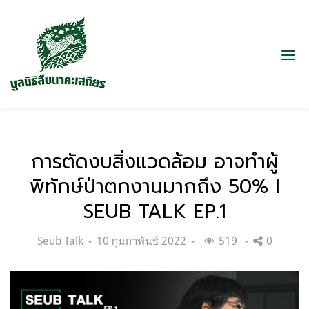
การตัดงบสิ่งแวดล้อม อาจทำผู้
พิทักษ์ป่าตกงานมากถึง 50% l
SEUB TALK EP.1
Categories:
Posted
Seub Talk
10 กุมภาพันธ์ 2022
519
0
on