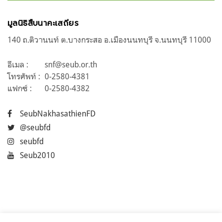
มูลนิธิสืบนาคะเสถียร
140 ถ.ติวานนท์ ต.บางกระสอ อ.เมืองนนทบุรี จ.นนทบุรี 11000
อีเมล :
snf@seub.or.th
โทรศัพท์ :
0-2580-4381
แฟกซ์ :
0-2580-4382
SeubNakhasathienFD
@seubfd
seubfd
Seub2010