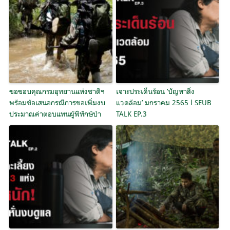
ขอขอบคุณกรมอุทยานแห่งชาติฯ
เจาะประเด็นร้อน ‘ปัญหาสิ่ง
พร้อมข้อเสนอกรณีการขอเพิ่มงบ
แวดล้อม’ มกราคม 2565 l SEUB
ประมาณค่าตอบแทนผู้พิทักษ์ป่า
TALK EP.3