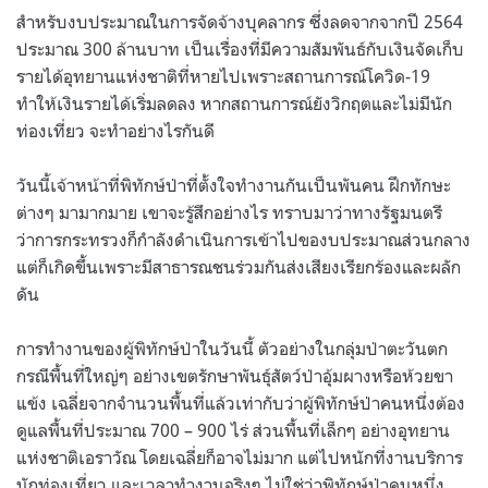
สำหรับงบประมาณในการจัดจ้างบุคลากร ซึ่งลดจากจากปี 2564
ประมาณ 300 ล้านบาท เป็นเรื่องที่มีความสัมพันธ์กับเงินจัดเก็บ
รายได้อุทยานแห่งชาติที่หายไปเพราะสถานการณ์โควิด-19
ทำให้เงินรายได้เริ่มลดลง หากสถานการณ์ยังวิกฤตและไม่มีนัก
ท่องเที่ยว จะทำอย่างไรกันดี
วันนี้เจ้าหน้าที่พิทักษ์ป่าที่ตั้งใจทำงานกันเป็นพันคน ฝึกทักษะ
ต่างๆ มามากมาย เขาจะรู้สึกอย่างไร ทราบมาว่าทางรัฐมนตรี
ว่าการกระทรวงก็กำลังดำเนินการเข้าไปของบประมาณส่วนกลาง
แต่ก็เกิดขึ้นเพราะมีสาธารณชนร่วมกันส่งเสียงเรียกร้องและผลัก
ดัน
การทำงานของผู้พิทักษ์ป่าในวันนี้ ตัวอย่างในกลุ่มป่าตะวันตก
กรณีพื้นที่ใหญ่ๆ อย่างเขตรักษาพันธุ์สัตว์ป่าอุ้มผางหรือห้วยขา
แข้ง เฉลี่ยจากจำนวนพื้นที่แล้วเท่ากับว่าผู้พิทักษ์ป่าคนหนึ่งต้อง
ดูแลพื้นที่ประมาณ 700 – 900 ไร่ ส่วนพื้นที่เล็กๆ อย่างอุทยาน
แห่งชาติเอราวัณ โดยเฉลี่ยก็อาจไม่มาก แต่ไปหนักที่งานบริการ
นักท่องเที่ยว และเวลาทำงานจริงๆ ไม่ใช่ว่าพิทักษ์ป่าคนหนึ่ง