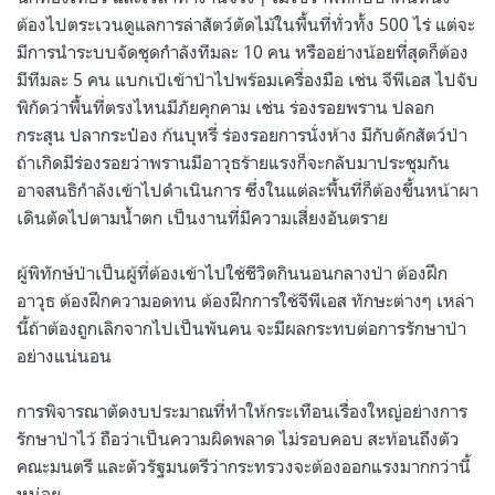
ต้องไปตระเวนดูแลการล่าสัตว์ตัดไม้ในพื้นที่ทั่วทั้ง 500 ไร่ แต่จะ
มีการนำระบบจัดชุดกำลังทีมละ 10 คน หรืออย่างน้อยที่สุดก็ต้อง
มีทีมละ 5 คน แบกเป้เข้าป่าไปพร้อมเครื่องมือ เช่น จีพีเอส ไปจับ
พิกัดว่าพื้นที่ตรงไหนมีภัยคุกคาม เช่น ร่องรอยพราน ปลอก
กระสุน ปลากระป๋อง ก้นบุหรี่ ร่องรอยการนั่งห้าง มีกับดักสัตว์ป่า
ถ้าเกิดมีร่องรอยว่าพรานมีอาวุธร้ายแรงก็จะกลับมาประชุมกัน
อาจสนธิกำลังเข้าไปดำเนินการ ซึ่งในแต่ละพื้นที่ก็ต้องขึ้นหน้าผา
เดินตัดไปตามน้ำตก เป็นงานที่มีความเสี่ยงอันตราย
ผู้พิทักษ์ป่าเป็นผู้ที่ต้องเข้าไปใช้ชีวิตกินนอนกลางป่า ต้องฝึก
อาวุธ ต้องฝึกความอดทน ต้องฝึกการใช้จีพีเอส ทักษะต่างๆ เหล่า
นี้ถ้าต้องถูกเลิกจากไปเป็นพันคน จะมีผลกระทบต่อการรักษาป่า
อย่างแน่นอน
การพิจารณาตัดงบประมาณที่ทำให้กระเทือนเรื่องใหญ่อย่างการ
รักษาป่าไว้ ถือว่าเป็นความผิดพลาด ไม่รอบคอบ สะท้อนถึงตัว
คณะมนตรี และตัวรัฐมนตรีว่ากระทรวงจะต้องออกแรงมากกว่านี้
หน่อย