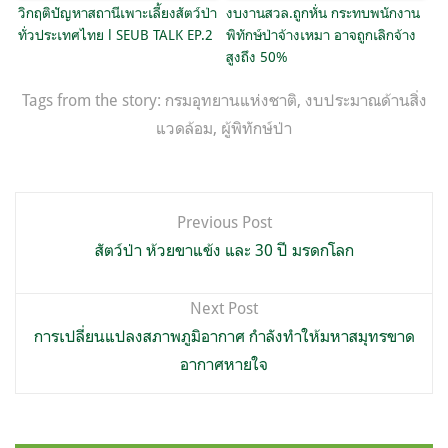
วิกฤติปัญหาสถานีเพาะเลี้ยงสัตว์ป่า
งบงานสวล.ถูกหั่น กระทบพนักงาน
ทั่วประเทศไทย l SEUB TALK EP.2
พิทักษ์ป่าจ้างเหมา อาจถูกเลิกจ้าง
สูงถึง 50%
Tags from the story:
กรมอุทยานแห่งชาติ
,
งบประมาณด้านสิ่ง
แวดล้อม
,
ผู้พิทักษ์ป่า
แนะแนว
Previous Post
เรื่อง
สัตว์ป่า ห้วยขาแข้ง และ 30 ปี มรดกโลก
Next Post
การเปลี่ยนแปลงสภาพภูมิอากาศ กำลังทำให้มหาสมุทรขาด
อากาศหายใจ