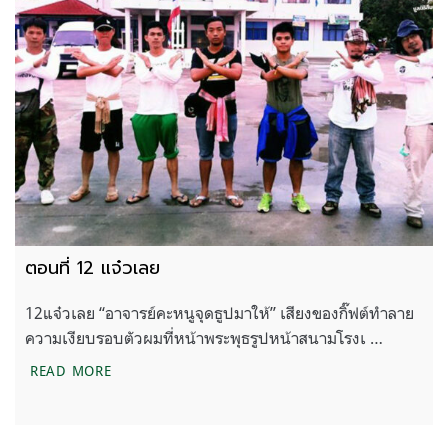
ตอนที่ 12 แจ๋วเลย
12แจ๋วเลย “อาจารย์คะหนูจุดธูปมาให้” เสียงของกิ๊ฟต์ทำลาย
ความเงียบรอบตัวผมที่หน้าพระพุธรูปหน้าสนามโรงเ …
ตอนที่ 12 แจ๋วเลย
READ MORE