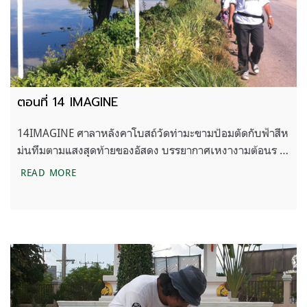
ตอนที่ 14 IMAGINE
14IMAGINE ศาลาหลังคาโบสถ์วัดท่ามะขามป้อมตัดกับฟ้าสีห
ม่นทึมตามแสงสุดท้ายของอัสดง บรรยากาศเหงางามต้อนร …
ตอนที่ 14 IMAGINE
READ MORE