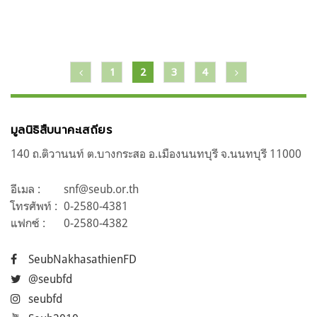
แนะแนว
1
2
3
4
เรื่อง
มูลนิธิสืบนาคะเสถียร
140 ถ.ติวานนท์ ต.บางกระสอ อ.เมืองนนทบุรี จ.นนทบุรี 11000
อีเมล :
snf@seub.or.th
โทรศัพท์ :
0-2580-4381
แฟกซ์ :
0-2580-4382
SeubNakhasathienFD
@seubfd
seubfd