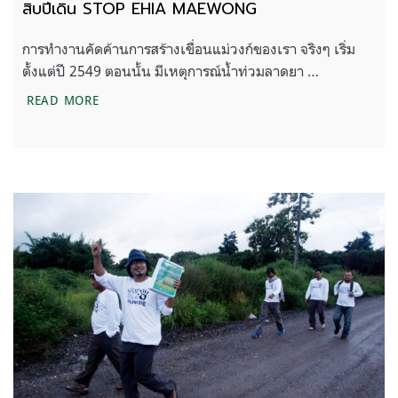
สิบปีเดิน STOP EHIA MAEWONG
การทำงานคัดค้านการสร้างเขื่อนแม่วงก์ของเรา จริงๆ เริ่ม
ตั้งแต่ปี 2549 ตอนนั้น มีเหตุการณ์น้ำท่วมลาดยา …
สิบปีเดิน STOP EHIA MAEWONG
READ MORE