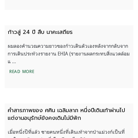
ก้าวสู่ 24 ปี สืบ นาคะเสถียร
ผมลองคำนวณความยาวของก้าวเดินตัวเองหลังจากกลับจาก
การเดินประท้วงรายงาน EHIA (รายงานผลกระทบสิ่งแวดล้อม
แ …
ก้าวสู่ 24 ปี สืบ นาคะเสถียร
READ MORE
คำสารภาพของ ศศิน เฉลิมลาภ หนึ่งปีเดินเท้าผ่านไป
แต่งานอนุรักษ์ยังคงเดินไม่มีพัก
เมื่อหนึ่งปีที่แล้ว ชายคนหนึ่งที่เดินเท้าจากป่าแม่วงก์เป็นที่