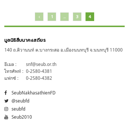
แนะแนว
1
…
3
4
เรื่อง
มูลนิธิสืบนาคะเสถียร
140 ถ.ติวานนท์ ต.บางกระสอ อ.เมืองนนทบุรี จ.นนทบุรี 11000
อีเมล :
snf@seub.or.th
โทรศัพท์ :
0-2580-4381
แฟกซ์ :
0-2580-4382
SeubNakhasathienFD
@seubfd
seubfd
Seub2010