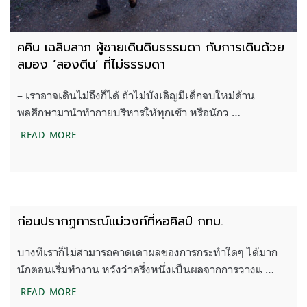
ศศิน เฉลิมลาภ ผู้ชายเดินดินธรรมดา กับการเดินด้วย
สมอง ‘สองตีน’ ที่ไม่ธรรมดา
– เราอาจเดินไม่ถึงก็ได้ ถ้าไม่บังเอิญมีเด็กจบใหม่ด้าน
พลศึกษามานำทำกายบริหารให้ทุกเช้า หรือนักว …
ศศิน เฉลิมลาภ ผู้ชายเดินดินธรรมดา กับการเดินด้วยส
READ MORE
ก่อนปรากฏการณ์แม่วงก์ที่หอศิลป์ กทม.
บางทีเราก็ไม่สามารถคาดเดาผลของการกระทําใดๆ ได้มาก
นักตอนเริ่มทํางาน หวังว่าครึ่งหนึ่งเป็นผลจากการวางแ …
ก่อนปรากฏการณ์แม่วงก์ที่หอศิลป์ กทม.
READ MORE