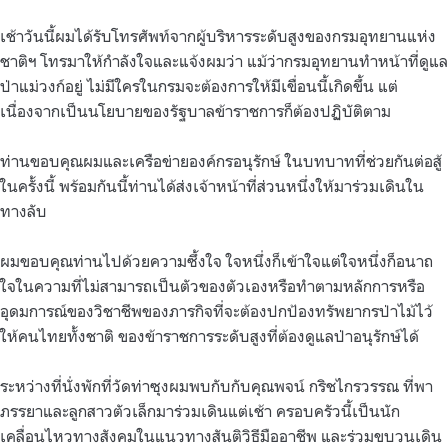
เช้าวันนี้ผมได้รับโทรศัพท์จากผู้บริหารระดับสูงของกรมอุทยานแห่ง
ชาติฯ โทรมาให้กำลังใจและแจ้งผมว่า แม้ว่ากรมอุทยานทำหน้าที่ดูแล
ป่าแม่วงก์อยู่ ไม่มีใครในกรมจะต้องการให้มีเขื่อนนี้เกิดขึ้น แต่
เนื่องจากเป็นนโยบายของรัฐบาลข้าราชการก็ต้องปฏิบัติตาม
ท่านขอบคุณผมและเครือข่ายองค์กรอนุรักษ์ ในบทบาทที่ช่วยกันต่อสู้
ในครั้งนี้ พร้อมกันนี้ท่านได้ส่งเจ้าหน้าที่ส่วนหนึ่งให้มาร่วมเดินใน
ทางลับ
ผมขอบคุณท่านไปด้วยความซึ้งใจ ใจหนึ่งก็เข้าใจแต่ใจหนึ่งก็อนาถ
ใจในความที่ไม่สามารถเป็นตัวของตัวเองหรือทำตามหลักการหรือ
อุดมการณ์ของวิชาชีพของภารกิจที่จะต้องปกป้องทรัพยากรป่าไม้ไว้
ให้คนไทยทั้งชาติ ของข้าราชการระดับสูงที่ต้องดูแลป่าอนุรักษ์ได้
ระหว่างที่นั่งพักที่วัดท่าซุงผมพบกับกับคุณพจน์ กริชไกรวรรณ ที่พา
ภรรยาและลูกสาวตัวเล็กมาร่วมเดินแต่เช้า ครอบครัวนี้เป็นนัก
เคลื่อนไหวทางสังคมในแนวทางสันติวิธีมืออาชีพ และร่วมขบวนเดิน