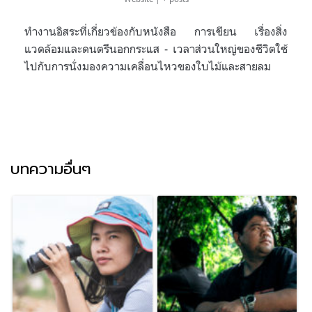
ทำงานอิสระที่เกี่ยวข้องกับหนังสือ การเขียน เรื่องสิ่ง
แวดล้อมและดนตรีนอกกระแส - เวลาส่วนใหญ่ของชีวิตใช้
ไปกับการนั่งมองความเคลื่อนไหวของใบไม้และสายลม
บทความอื่นๆ