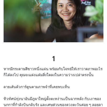
1
หากมีกระดาษสีขาวหนึ่งแผ่น พร้อมกับโจทย์ให้เราวาดภาพอะไร
ก็ได้ลงไป คุณจะแต่งแต้มสิ่งใดลงในความว่างเปล่าตรงนั้น
ลายเส้นตัวการ์ตูนตามภาพจำที่เคยพบเห็น
ทิวทัศน์ทุ่งนาอันมีภูผาใหญ่ตั้งตะหง่านเป็นฉากหลัง กับเงาของ
นกกาที่กำลังบินกลับรัง และเศษส่วนของดวงตะวันค่อย ๆ ลอยลา