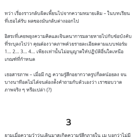
ทว่า เรื่องราวกลับผิดเพี้ยนไปจากความหมายเดิม
–
ในบทเรียน
ที่เธอได้รับ ผลของมันกลับต่างออกไป
อิสระที่เคยพยุงความคิดและจินตนาการมลายหายไปกับข้อบังคับ
ที่ระบุลงไปว่า คุณต้องวาดภาพด้วยรายละเอียดตามแบบฟอร์ม
1… 2… 3… 4…
เพียงเท่านั้นไม่อนุญาตให้ปฏิบัติอื่นใดเหนือ
เกณฑ์ที่กำหนด
เธอสารภาพ
–
เมื่อมี กฏ ความรู้สึกอยากวาดรูปก็ลดน้อยลง จน
บางนาทีอดไม่ได้จนต้องตั้งคำถามกับตัวเองว่า เราชอบวาด
ภาพจริง ๆ หรือเปล่า
(?)
3
ยามเมื่อความว้าวุ่นเดินมาสะกิดความรู้สึกภายใน เม บอกว่าไม่มี