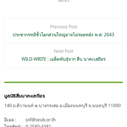
เสถียร
แนะแนว
Previous Post
เรื่อง
ประชากรหมีขั้วโลกส่วนใหญ่อาจไม่รอดหลัง พ.ศ. 2643
Next Post
WILD-WRITE : เมล็ดพันธุ์จาก สืบ นาคะเสถียร
มูลนิธิสืบนาคะเสถียร
140 ถ.ติวานนท์ ต.บางกระสอ อ.เมืองนนทบุรี จ.นนทบุรี 11000
อีเมล :
snf@seub.or.th
โทรศัพท์ :
0-2580-4381