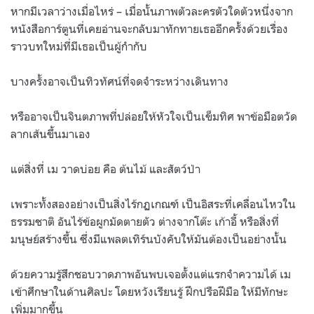
หากมีเวลาว่างเมื่อไหร่
–
เมื่อนั้นภาพตัวละครตัวใดตัวหนึ่งจาก
หนังสือการ์ตูนที่เคยอ่านจะกลับมาทักทายเธออีกครั้งด้วยเรื่อง
ราวบทใหม่ที่มีเธอเป็นผู้กำกับ
บางครั้งอาจเป็นทิวทัศน์ที่จดจำระหว่างเดินทาง
หรืออาจเป็นจินตภาพที่ปล่อยให้หัวใจเป็นเข็มทิศ พาข้อมือตวัด
ลากเส้นขึ้นมาเอง
แต่สิ่งที่ เม วาดบ่อย คือ ต้นไม้ และสัตว์ป่า
เพราะทั้งสองอย่างเป็นสิ่งไร้กฏเกณฑ์ เป็นอิสระที่เคลื่อนไหวใน
ธรรมชาติ อันไร้ข้อผูกมัดตายตัว ต่างจากโต๊ะ เก้าอี้ หรือสิ่งที่
มนุษย์สร้างขึ้น ซึ่งมีแพลตเทิร์นบังคับให้มันต้องเป็นอย่างนั้น
ด้วยความรู้สึกชอบวาดภาพอันพบเจอตั้งแต่แรกจำความได้ เม
เข้าศึกษาในด้านศิลปะ โดยหวังเรียนรู้ ฝึกปรือฝีมือ ให้มีทักษะ
เพิ่มมากขึ้น