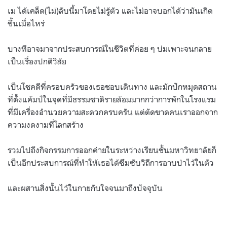
เม ได้เคล็ด
(
ไม่
)
ลับนี้มาโดยไม่รู้ตัว และไม่อาจบอกได้ว่ามันเกิด
ขึ้นเมื่อไหร่
บางทีอาจมาจากประสบการณ์ในชีวิตที่ค่อย ๆ บ่มเพาะจนกลาย
เป็นเรื่องปกติวิสัย
เป็นโชคดีที่ครอบครัวของเธอชอบเดินทาง และมักปักหมุดสถาน
ที่ตั้งแค้มป์ในจุดที่มีธรรมชาติรายล้อมมากกว่าการพักในโรงแรม
ที่มีเครื่องอำนวยความสะดวกครบครัน แต่ตัดขาดคนเราออกจาก
ความงดงามที่โลกสร้าง
รวมไปถึงกิจกรรมการออกค่ายในระหว่างเรียนชั้นมหาวิทยาลัยก็
เป็นอีกประสบการณ์ที่ทำให้เธอได้ซึมซับวิถีการอาบป่าไว้ในตัว
และผสานสิ่งนั้นไว้ในกายกับใจจนมาถึงปัจจุบัน