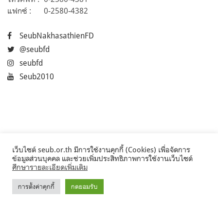
แฟกซ์ :
0-2580-4382
SeubNakhasathienFD
@seubfd
seubfd
Seub2010
เว็บไซต์ seub.or.th มีการใช้งานคุกกี้ (Cookies) เพื่อจัดการ
ข้อมูลส่วนบุคคล และช่วยเพิ่มประสิทธิภาพการใช้งานเว็บไซต์
ศึกษารายละเอียดเพิ่มเติม
การตั้งค่าคุกกี้
กดยอมรับ
©2017 Seub.or.th