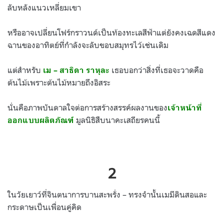
ลับหลังแนวเหลี่ยมเขา
หรืออาจเปลี่ยนโฟร์กราวนด์เป็นท้องทะเลสีฟ้าแต่ยังคงเฉดสีแดง
ฉานของอาทิตย์ที่กำลังจะลับขอบสมุทรไว้เช่นเดิม
แต่สำหรับ
เธอบอกว่าสิ่งที่เธอจะวาดคือ
เม
–
สาธิดา ราหุละ
ต้นไม้เพราะต้นไม้หมายถึงอิสระ
นั่นคือภาพบันดาลใจต่อการสร้างสรรค์ผลงานของ
เจ้าหน้าที่
มูลนิธิสืบนาคะเสถียรคนนี้
ออกแบบผลิตภัณฑ์
2
ในวัยเยาว์ที่จินตนาการบานสะพรั่ง
–
ทรงจำนั้นเมมีดินสอและ
กระดาษเป็นเพื่อนคู่คิด