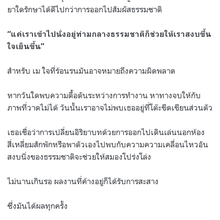
ยาใดรักษาได้ดีไปกว่าการออกไปสัมผัสธรรมชาติ
“แค่เราเข้าไปนั่งอยู่ท่ามกลางธรรมชาติก็ช่วยให้เราสงบขึ้น
ใจเย็นขึ้น”
สำหรับ เม ใจที่ร้อนรนมันอาจหมายถึงความผิดพลาด
หากวันใดพบความตื้อตันระหว่างการทำงาน หาทางจบให้กับ
ภาพที่วาดไม่ได้ วันนั้นเราอาจไม่พบเธออยู่ที่โต๊ะขีดเขียนส่วนตัว
เธอเชื่อว่าการเปลี่ยนอิริยาบทด้วยการออกไปเดินเล่นนอกห้อง
สี่เหลี่ยมสักพักหรือพาตัวเองไปพบกับความความเคลื่อนไหวอัน
สงบนิ่งของธรรมชาติจะช่วยให้สมองโปร่งโล่ง
ไม่นานเกินรอ ผลงานที่ค้างอยู่ก็ได้รับการสะสาง
ซึ่งมันได้ผลทุกครั้ง