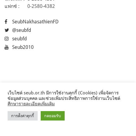
แฟกซ์ :
0-2580-4382
SeubNakhasathienFD
@seubfd
seubfd
Seub2010
เว็บไซต์ seub.or.th มีการใช้งานคุกกี้ (Cookies) เพื่อจัดการ
ข้อมูลส่วนบุคคล และช่วยเพิ่มประสิทธิภาพการใช้งานเว็บไซต์
ศึกษารายละเอียดเพิ่มเติม
การตั้งค่าคุกกี้
กดยอมรับ
©2017 Seub.or.th