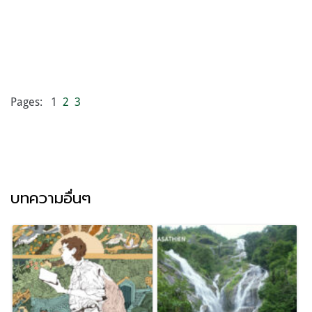
Page
,
Page
,
Page
Pages:
1
2
3
บทความอื่นๆ