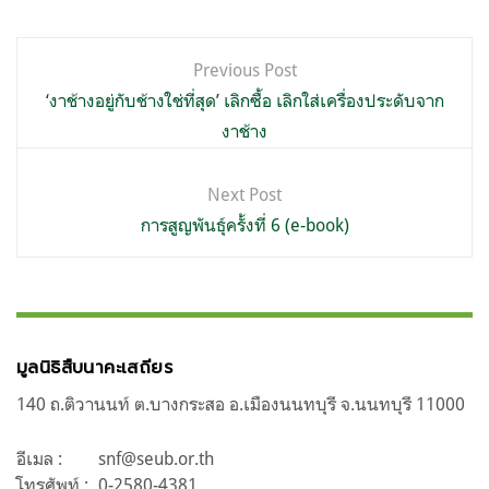
แนะแนว
Previous Post
เรื่อง
‘งาช้างอยู่กับช้างใช่ที่สุด’ เลิกซื้อ เลิกใส่เครื่องประดับจาก
งาช้าง
Next Post
การสูญพันธุ์ครั้งที่ 6 (e-book)
มูลนิธิสืบนาคะเสถียร
140 ถ.ติวานนท์ ต.บางกระสอ อ.เมืองนนทบุรี จ.นนทบุรี 11000
อีเมล :
snf@seub.or.th
โทรศัพท์ :
0-2580-4381