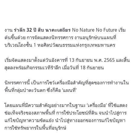
งาน
No Nature No Future เริ่ม
รำลึก 32 ปี สืบ นาคะเสถียร
ต้นขึ้นด้วย การจัดแสดงนิทรรศการ งานอนุรักษ์บนแผนที่
บริเวณโถงชั้น 1 หอศิลปวัฒนธรรมแห่งกรุงเทพมหานคร
เริ่มจัดแสดงมาตั้งแต่วันอังคารที่ 13 กันยายน พ.ศ. 2565 และสิ้น
สุดลงพร้อมกิจกรรมเวทีรำลึก เมื่อวันที่ 18 กันยายน
นิทรรศการนี้ เป็นการโชว์เครื่องมือสำคัญที่สุดของการทำงานใน
พื้นที่กลุ่มป่าตะวันตก ซึ่งก็คือ ‘แผนที่’
โดยแผนที่มีความสำคัญอย่างมากในฐานะ ‘เครื่องมือ’ ที่ใช้แสดง
ข้อเท็จจริงของสภาพพื้นที่ การใช้ประโยชน์ที่ดิน จนนำไปสู่การ
แก้ไขปัญหาความขัดแย้ง นำไปสู่ทางออกของการแก้ไขปัญหา
การใช้ทรัพยากรในพื้นที่อนุรักษ์