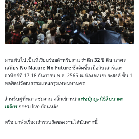
ผ่านพ้นไปเป็นที่เรียบร้อยสำหรับงาน
รำลึก 32 ปี สืบ นาคะ
ซึ่งจัดขึ้นเมื่อวันเสาร์และ
เสถียร No Nature No Future
อาทิตย์ที่ 17-18 กันยายน พ.ศ. 2565 ณ ห้องอเนกประสงค์ ชั้น 1
หอศิลปวัฒนธรรมแห่งกรุงเทพมหานคร
สำหรับผู้ที่พลาดชมงาน คลิ๊กเข้าหน้า
เฟซบุ๊กมูลนิธิสืบนาคะ
เสถียร
กดชม live ย้อนหลัง
หรือ มาฟังเรื่องเล่ารวบรัดของงานได้นับจากนี้