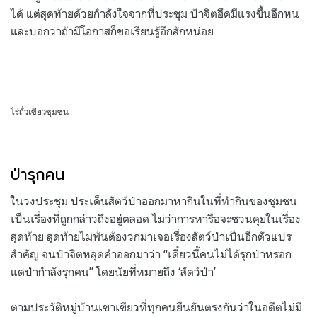
ได้ แต่สุดท้ายด้วยกำลังใจจากที่ประชุม ป้าจิตฮึดมีแรงขึ้นอีกหน
และบอกว่าถ้ามีโอกาสก็ขอเรียนรู้อีกสักหน่อย
ไร่ถั่วเขียวชุมชน
ป่ารุกคน
ในวงประชุม ประเด็นสัตว์ป่าออกมาหากินในที่ทำกินของชุมชน
เป็นเรื่องที่ถูกกล่าวถึงอยู่ตลอด ไม่ว่าการหารือจะชวนคุยในเรื่อง
สุดท้าย สุดท้ายไม่พ้นต้องวกมาเจอเรื่องสัตว์ป่าเป็นอีกตัวแปร
สำคัญ จนป้าจิตหลุดคำออกมาว่า “เดี๋ยวนี้คนไม่ได้รุกป่าหรอก
แต่ป่ากำลังรุกคน” โดยนัยที่หมายถึง ‘สัตว์ป่า’
ตามประวัติหมู่บ้านเขาเขียวที่ทุกคนยืนยันตรงกันว่าในอดีตไม่มี