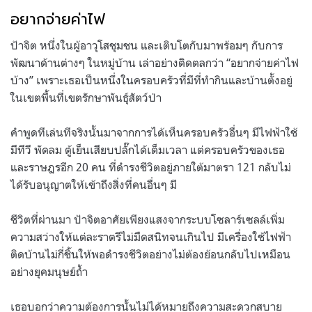
อยากจ่ายค่าไฟ
ป้าจิต หนึ่งในผู้อาวุโสชุมชน และเติบโตกับมาพร้อมๆ กับการ
พัฒนาด้านต่างๆ ในหมู่บ้าน เล่าอย่างติดตลกว่า “อยากจ่ายค่าไฟ
บ้าง” เพราะเธอเป็นหนึ่งในครอบครัวที่มีที่ทำกินและบ้านตั้งอยู่
ในเขตพื้นที่เขตรักษาพันธุ์สัตว์ป่า
คำพูดทีเล่นทีจริงนั้นมาจากการได้เห็นครอบครัวอื่นๆ มีไฟฟ้าใช้
มีทีวี พัดลม ตู้เย็นเสียบปลั๊กได้เต็มเวลา แต่ครอบครัวของเธอ
และราษฎรอีก 20 คน ที่ดำรงชีวิตอยู่ภายใต้มาตรา 121 กลับไม่
ได้รับอนุญาตให้เข้าถึงสิ่งที่คนอื่นๆ มี
ชีวิตที่ผ่านมา ป้าจิตอาศัยเพียงแสงจากระบบโซลาร์เซลล์เพิ่ม
ความสว่างให้แต่ละราตรีไม่มืดสนิทจนเกินไป มีเครื่องใช้ไฟฟ้า
ติดบ้านไม่กี่ชิ้นให้พอดำรงชีวิตอย่างไม่ต้องย้อนกลับไปเหมือน
อย่างยุคมนุษย์ถ้ำ
เธอบอกว่าความต้องการนั้นไม่ได้หมายถึงความสะดวกสบาย