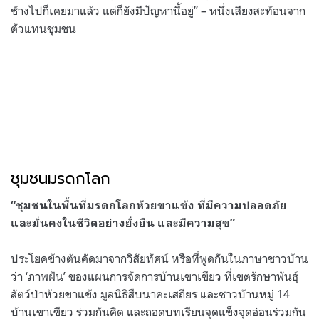
ช้างไปก็เคยมาแล้ว แต่ก็ยังมีปัญหานี้อยู่” – หนึ่งเสียงสะท้อนจาก
ตัวแทนชุมชน
ชุมชนมรดกโลก
“ชุมชนในพื้นที่มรดกโลกห้วยขาแข้ง ที่มีความปลอดภัย
และมั่นคงในชีวิตอย่างยั่งยืน และมีความสุข”
ประโยคข้างต้นคัดมาจากวิสัยทัศน์ หรือที่พูดกันในภาษาชาวบ้าน
ว่า ‘ภาพฝัน’ ของแผนการจัดการบ้านเขาเขียว ที่เขตรักษาพันธุ์
สัตว์ป่าห้วยขาแข้ง มูลนิธิสืบนาคะเสถียร และชาวบ้านหมู่ 14
บ้านเขาเขียว ร่วมกันคิด และถอดบทเรียนจุดแข็งจุดอ่อนร่วมกัน