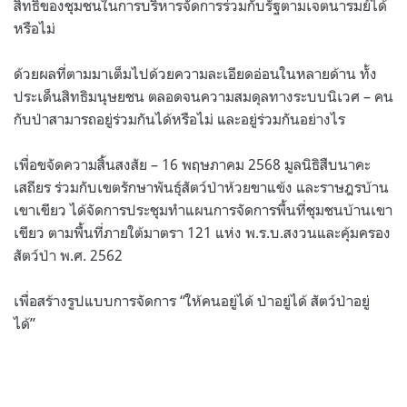
สิทธิของชุมชนในการบริหารจัดการร่วมกับรัฐตามเจตนารมย์ได้
หรือไม่
ด้วยผลที่ตามมาเต็มไปด้วยความละเอียดอ่อนในหลายด้าน ทั้ง
ประเด็นสิทธิมนุษยชน ตลอดจนความสมดุลทางระบบนิเวศ – คน
กับป่าสามารถอยู่ร่วมกันได้หรือไม่ และอยู่ร่วมกันอย่างไร
เพื่อขจัดความสิ้นสงสัย – 16 พฤษภาคม 2568 มูลนิธิสืบนาคะ
เสถียร ร่วมกับเขตรักษาพันธุ์สัตว์ป่าห้วยขาแข้ง และราษฎรบ้าน
เขาเขียว ได้จัดการประชุมทำแผนการจัดการพื้นที่ชุมชนบ้านเขา
เขียว ตามพื้นที่ภายใต้มาตรา 121 แห่ง พ.ร.บ.สงวนและคุ้มครอง
สัตว์ป่า พ.ศ. 2562
เพื่อสร้างรูปแบบการจัดการ “ให้คนอยู่ได้ ป่าอยู่ได้ สัตว์ป่าอยู่
ได้”