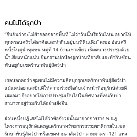
คนไม่ได้รุกป่า
“ยืนยันว่าจะไม่ย้ายออกจากพื้นที่ ไม่ว่าวันนี้หรือวันไหน อยากให้
ทุกครอบครัวได้อาศัยและทำกินอยู่บนที่ดินเดิม” ละออ อ่อนศรี
หนึ่งในผู้นำชุมชน หมู่ที่ 14 บ้านเขาเขียว เริ่มต้นวงประชุมด้วย
น้ำเสียงหนักแน่น ยืนกรานปกป้องลูกบ้านที่อาศัยและทำกินซ้อน
ทับอยู่กับเขตรักษาพันธุ์สัตว์ป่า
เธอบอกต่อว่า ชุมชนไม่มีความคิดบุกรุกเขตรักษาพันธุ์สัตว์ป่า
แม้แต่น้อย และยินดีให้ความร่วมมือกับเจ้าหน้าที่อนุรักษ์ด้วยดี
เสมอมา จึงอยากให้การประชุมเป็นไปในทิศทางที่คนกับป่า
สามารถอยู่ร่วมกันได้อย่างยั่งยืน
ส่วนหนึ่งปฏิเสธไม่ได้ว่าข้อกังวลนั้นมาจากการร่าง พ.ร.ฎ.
โครงการอนุรักษ์และดูแลรักษาทรัพยากรธรรมชาติภายในเขต
รักษาพันธุ์สัตว์ป่าหรือเขตห้ามล่าสัตว์ป่า ตามมาตรา 121 แห่ง