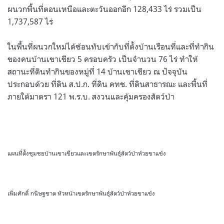
ผนวกพื้นที่ตอนเหนือและตะวันออกอีก 128,433 ไร่ รวมเป็น
1,737,587 ไร่
ในพื้นที่ผนวกใหม่ได้ซ้อนทับเข้ากับที่ตั้งบ้านเรือนที่และที่ทำกิน
ของคนบ้านเขาเขียว 5 ครอบครัว เป็นจำนวน 76 ไร่ ทำให้
สถานะที่ดินทำกินของหมู่ที่ 14 บ้านเขาเขียว ณ ปัจจุบัน
ประกอบด้วย ที่ดิน ส.ป.ก. ที่ดิน คทช. ที่ดินสาธารณะ และพื้นที่
ภายใต้มาตรา 121 พ.ร.บ. สงวนและคุ้มครองสัตว์ป่า
แผนที่ตั้งชุมชยบ้านเขาเขียวและเขตรักษาพันธุ์สัตว์ป่าห้วยขาแข้ง
เพิ่มศักดิ์ กนิษฐชาต หัวหน้าเขตรักษาพันธุ์สัตว์ป่าห้วยขาแข้ง