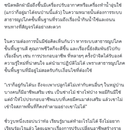
ชนิดพลิกฝ่ามือถึงขึ้นมีเครื่องปรับอากาศหรือเครื่องทำน้ำอุ่นใช้
(แกว่าก็อยู่มาได้จนป่านนี้แล้ว) ในความหมายนั้นต้องการระบบ
สาธารณูปโภคขั้นพื้นฐานที่รวมถึงเรื่องน้ำกินน้ำใช้และถนน
หนทางที่สัญจรได้อย่างสะดวก
ในความต้องการนั้นมีข้อคิดเห็นกันว่า หากระบบสาธารณูปโภค
ขั้นพื้นฐานดี คุณภาพชีวิตก็จะดีขึ้น และเรื่องนี้ยังสัมพันธ์ไปกับ
เรื่องอื่นๆ เช่น การประกอบอาชีพ ที่หลายๆ ครั้งป้าจิตได้รับองค์
ความรู้ใหม่ที่น่าสนใจ แต่นำมาปฏิบัติไม่ได้ เพราะสาธารณูปโภค
ขั้นพื้นฐานที่มีอยู่ไม่สอดรับกับเงื่อนไขที่ต้องใช้
“เราก็อยู่กันได้นะ ถึงจะเพาะปลูกได้ไม่เท่ากับคนอื่นๆ ในหมู่บ้าน
บางคนก็มีอาชีพเสริม เช่น เป็นช่างไม้ ช่างไฟบ้าง พอมีกินมีใช้
แต่ถ้าให้ไปประกอบอาชีพแบบที่เคยมีคนมาส่งเสริม แล้วเขาไม่
เข้าใจสภาพพื้นที่ก็คงทำตามอย่างเขาไม่ได้”
ชั่ววูบหนึ่งเธอบ่นว่าท้อ เรียนรู้มาแต่ทำอะไรไม่ได้ จึงไม่อยาก
เรียนรู้อะไรแล้ว โดยเฉพาะเรื่องการปรับเปลี่ยนอาชีพสร้างราย