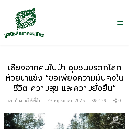
เสียงจากคนในป่า ชุมชนมรดกโลก
ห้วยขาแข้ง “ขอเพียงความมั่นคงใน
ชีวิต ความสุข และความยั่งยืน”
Categories:
Posted
เราทำงานให้พี่สืบ
23 พฤษภาคม 2025
439
0
on