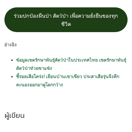
ร่วมปกป้องผืนป่า สัตว์ป่า เพื่อความยั่งยืนของทุก
ชีวิต
อ้างอิง
ข้อมูลเขตรักษาพันธุ์สัตว์ป่าในประเทศไทย เขตรักษาพันธุ์
สัตว์ป่าห้วยขาแข้ง
ชี้รอยเสือโคร่ง! เยือนบ้านเขาเขียว ประสาเสือรุ่นจึงคึก
คะนองออกมาดูโลกกว้าง
ผู้เขียน