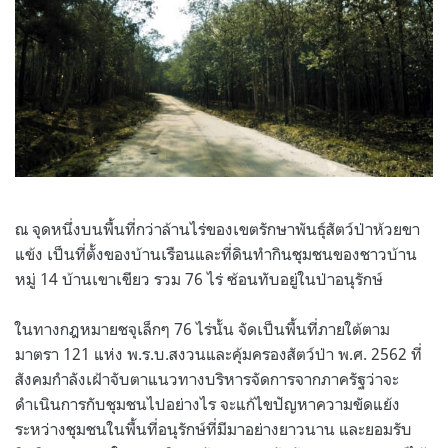
ณ จุดหนึ่งบนพื้นที่กว่าล้านไร่ของเขตรักษาพันธุ์สัตว์ป่าห้วยขา
แข้ง เป็นที่ตั้งของบ้านเรือนและที่ดินทำกินชุมชนของชาวบ้าน
หมู่ 14 บ้านเขาเขียว รวม 76 ไร่ ซ้อนทับอยู่ในป่าอนุรักษ์
ในทางกฎหมายชจุเล็กๆ 76 ไร่นั้น จัดเป็นพื้นที่ภายใต้ตาม
มาตรา 121 แห่ง พ.ร.บ.สงวนและคุ้มครองสัตว์ป่า พ.ศ. 2562 ที่
สังคมกำลังเฝ้าจับตาแนวทางบริหารจัดการจากภาครัฐว่าจะ
ดำเนินการกับชุมชนไปอย่างไร จะแก้ไขปัญหาความขัดแย้ง
ระหว่างชุมชนในพื้นที่อนุรักษ์ที่มีมาอย่างยาวนาน และยอมรับ