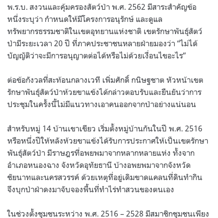
พ.ร.บ. สงวนและคุ้มครองสัตว์ป่า พ.ศ. 2562 มีสาระสำคัญข้อ
หนึ่งระบุว่า กำหนดให้มีโครงการอนุรักษ์ และดูแล
ทรัพยากรธรรมชาติในเขตอุทยานแห่งชาติ เขตรักษาพันธุ์สัตว์
ป่ามีระยะเวลา 20 ปี ที่ภาคประชาชนหลายฝ่ายมองว่า “ไม่ได้
บัญญัติว่าจะมีการอนุญาตต่อได้หรือไม่ด้วยเงื่อนไขอะไร”
ต่อข้อกังวลที่สะท้อนกลางเวที เพิ่มศักดิ์ กนิษฐชาต หัวหน้าเขต
รักษาพันธุ์สัตว์ป่าห้วยขาแข้งได้กล่าวตอบรับและยืนยันว่าการ
ประชุมในครั้งนี้ไม่มีแนวทางเอาคนออกจากป่าอย่างแน่นอน
สำหรับหมู่ 14 บ้านเขาเขียว เริ่มตั้งหมู่บ้านกันในปี พ.ศ. 2516
หรือหนึ่งปีให้หลังห้วยขาแข้งได้รับการประกาศให้เป็นเขตรักษา
พันธุ์สัตว์ป่า มีราษฎรที่อพยพมาจากหลากหลายแห่ง ทั้งจาก
อำเภอหนองฉาง จังหวัดอุทัยธานี บ้างอพยพมาจากจังหวัด
ชัยนาทและนครสวรรค์ ด้วยเหตุที่อยู่เดิมขาดแคลนที่ดินทำกิน
จึงบุกป่าฝ่าดงมาจับจองพื้นที่ทำไร่ทำสวนของตนเอง
ในช่วงตั้งชุมชนระหว่าง พ.ศ. 2516 – 2528 มีสมาชิกชุมชนเพียง