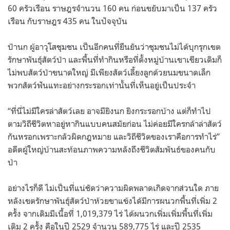
60 ครัวเรือน ราษฎรจำนวน 160 คน ก่อนขยับมาเป็น 137 ครัว
เรือน กับราษฎร 435 คน ในปัจจุบัน
ป้านก ผู้อาวุโสชุมชน เป็นอีกคนที่ยืนยันว่าชุมชนไม่ได้บุกรุกเขต
รักษาพันธุ์สัตว์ป่า และพื้นที่ทำกินหรือที่ตั้งหมู่บ้านเขาเขียวเดิมก็
ไม่พบสัตว์ป่าขนาดใหญ่ มีเพียงสัตว์เลี้ยงลูกด้วยนมขนาดเล็ก
พวกสัตว์ฟันแทะอย่างกระรอกเท่านั้นที่เห็นอยู่เป็นประจำ
“ที่นี่ไม่มีใครล่าสัตว์เลย อาจมียิงนก ยิงกระรอกบ้าง แต่ก็ทำไป
ตามวิถีชีวิตหาอยู่หากินแบบคนสมัยก่อน ไม่ค่อยมีใครกล้าล่าสัตว์
กันหรอกเพราะกลัวผิดกฎหมาย และวิถีชีวิตของเราคือการทำไร่”
อดีตผู้ใหญ่บ้านสะท้อนภาพความหลังถึงชีวิตสัมพันธ์ของคนกับ
ป่า
อย่างไรก็ดี ไม่เป็นที่แน่ชัดว่าความผิดพลาดเกิดจากส่วนใด ภาย
หลังเขตรักษาพันธุ์สัตว์ป่าห้วยขาแข้งได้มีการผนวกพื้นที่เพิ่ม 2
ครั้ง จากเดิมมีเนื้อที่ 1,019,379 ไร่ ได้ผนวกเพิ่มเพิ่มพื้นที่เพิ่ม
เติม 2 ครั้ง คือในปี 2529 จำนวน 589,775 ไร่ และปี 2535