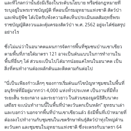
และที่ไกลกว่านั้นยังมีเรื่องในระดับนโยบาย หรือข้อกฎหมายที่
ระบุอยู่ในพระราชบัญญัติ ที่ตอนนี้กรมอุทยานแห่งชาติ สัตว์ป่า
และพันธุ์พืช ได้เปิดรับฟังความคิดเห็นประเมินผลสัมฤทธิ์พระ
ราชบัญญัติสงวนและคุ้มครองสัตว์ป่า พ.ศ. 2562 อยู่จะได้ข้อสรุป
อย่างไร
ซึ่งไม่แน่ว่าในอนาคตแผนการจัดการพื้นที่ชุมชนบ้านเขาเขียว
ตามพื้นที่ภายใต้มาตรา 121 อาจเป็นต้นแบบในการทำงานใน
พื้นที่อื่นๆ ได้ ส่วนจะเป็นไปได้มากน้อยแค่ไหนในอนาคต เป็น
สิ่งที่คนทำงานต้องผลักดันและติดตามกันต่อไป
“นี่เป็นเพียงก้าวเล็กๆ ของการเริ่มต้นแก้ไขปัญหาชุมชนในพื้นที่
อนุรักษ์ที่มีอยู่มากกว่า 4,000 แห่งทั่วประเทศ เป็นงานที่มีทั้ง
ระยะสั้น ระยะกลาง และระยาวยาว ในส่วนของมูลนิธิสืบนาคะ
เสถียร จะเน้นทำงานนี้ในพื้นที่ป่าตะวันตกเป็นหลัก” ยุทธนาเล่า
และบอกว่า นอกจากพื้นที่บ้านเขาเขียวแล้ว ยังมีพื้นที่เป้าหมายที่
ต้องลงไปทำงานกับชุมชนในเขตรักษาพันธุ์สัตว์ป่าทุ่งใหญ่ด้าน
ตะวันตก และชุมชนในอุทยานแห่งชาติ ซึ่งจะตรงกับมาตรา 64