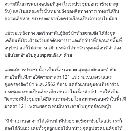
ความถี่ในการพบเจอบ่อยที่สุด (ในวงประชุมบอกว่าช้างมาทุก
วัน) และในแต่ละครั้งนั่นหมายถึงผลผลิตทางการเกษตรได้รับ
ความเสียหาย กระทบต่อรายได้ครัวเรือนเป็นจำนวนไม่น้อย
แม้ระยะหลังทางเขตรักษาพันธุ์สัตว์ป่าห้วยขาแข้ง ได้ส่งชุด
เคลื่อนที่เร็วเฝ้าระวังผลักดันช้างป่าและสัตว์ป่าที่ออกนอกพื้นที่
อนุรักษ์ แต่ก็ไม่สามารถเฝ้าประจำได้ทุกวัน ชุดเคลื่อนที่จำต้อง
ขยับโยกย้ายไปดูแลชุมชนอื่นๆ ด้วย
และแม้การประชุมนี้จะเป็นเรื่องเฉพาะกลุ่มผู้อาศัยและทำกิน
ภายในพื้นที่ภายใต้ตามมาตรา 121 แห่ง พ.ร.บ.สงวนและ
คุ้มครองสัตว์ป่า พ.ศ. 2562 ก็ตาม แต่ตัวแทนชุมชนที่เข้าร่วม
ประชุมต่างขอเป็นเสียงเดียวกันว่า ในเรื่องสัตว์ป่า ขอให้เป็น
กิจกรรมที่ทั้งชุมชนได้มีส่วนร่วมด้วย ไม่เฉพาะครอบครัวในพื้นที่
มาตรา 121 เพราะผลกระทบมันกระจายไปทุกหย่อมหญ้า
“ที่ผ่านมานอกจากได้เจ้าหน้าที่ห้วยขาแข้งมาช่วยไล่แล้ว เราก็
ต้องไล่กันเอง เคยทั้งจุดลูกบอลไล่นกบ้าง จุดธูปสวดมนต์ขอให้