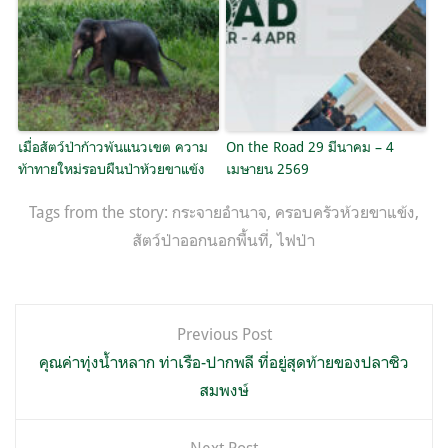
เมื่อสัตว์ป่าก้าวพ้นแนวเขต ความ
On the Road 29 มีนาคม – 4
ท้าทายใหม่รอบผืนป่าห้วยขาแข้ง
เมษายน 2569
Tags from the story:
กระจายอำนาจ
,
ครอบครัวห้วยขาแข้ง
,
สัตว์ป่าออกนอกพื้นที่
,
ไฟป่า
แนะแนว
Previous Post
เรื่อง
คุณค่าทุ่งน้ำหลาก ท่าเรือ-ปากพลี ที่อยู่สุดท้ายของปลาซิว
สมพงษ์