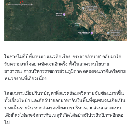
ในช่วงไม่กี่ปีที่ผ่านมา แนวคิดเรื่อง ‘กระจายอำนาจ’ กลับมาได้
รับความสนใจอย่างชัดเจนอีกครั้ง ทั้งในแวดวงนโยบาย
สาธารณะ การบริหารราชการส่วนภูมิภาค ตลอดจนภาคีเครือข่าย
หน่วยงานที่เกี่ยวเนื่อง
โดยเฉพาะเมื่อบริบทปัญหาสิ่งแวดล้อมทวีความซับซ้อนมากขึ้น
ทั้งเรื่องไฟป่า และสัตว์ป่าออกมาหากินในพื้นที่ชุมชนจนเกิดเป็น
ประเด็นรายวัน หากต้องรอเพียงการบริหารจากส่วนกลางแบบ
เดิมก็คงไม่อาจจัดการกับเหตุที่เกิดได้อย่างมีประสิทธิภาพอีกต่อ
ไป