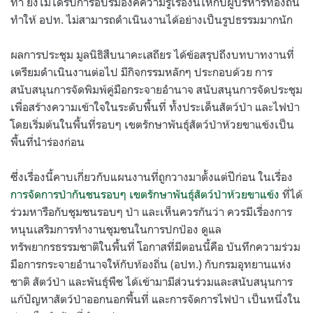
ทำ ยังไม่ได้รับการอบรมองค์ความรู้เรื่องนี้ให้กับผู้บริหารท้องถิ่น
ทำให้ อปท. ไม่สามารถดำเนินงานได้อย่างเป็นรูปธรรมมากนัก
ผลการประชุม มูลนิธิสืบนาคะเสถียร ได้ข้อสรุปถึงบทบาทงานที่
เตรียมดำเนินงานต่อไป มีกิจกรรมหลักๆ ประกอบด้วย การ
สนับสนุนการจัดพิมพ์คู่มือกระจายอำนาจ สนับสนุนการจัดประชุม
เพื่อสร้างความเข้าใจในระดับพื้นที่ ทั้งประเด็นสัตว์ป่า และไฟป่า
โดยเริ่มต้นในพื้นที่รอบๆ เขตรักษาพันธุ์สัตว์ป่าห้วยขาแข้งเป็น
พื้นที่นำร่องก่อน
ซึ่งเรื่องนี้คาบเกี่ยวกับแผนงานที่ถูกวางมาตั้งแต่ปีก่อน ในเรื่อง
การจัดการป่ากันชนรอบๆ เขตรักษาพันธุ์สัตว์ป่าห้วยขาแข้ง
ที่ได้
ร่วมหารือกับชุมชนรอบๆ ป่า และเห็นควรกันว่า ควรมีเรื่องการ
หนุนเสริมการทำงานชุมชนในการปกป้อง ดูแล
ทรัพยากรธรรมชาติในพื้นที่ โอกาสที่มีตอนนี้คือ บันทึกความร่วม
มือการกระจายอำนาจให้กับท้องถิ่น (อปท.) กับกรมอุทยานแห่ง
ชาติ สัตว์ป่า และพันธุ์พืช ได้เข้ามามีส่วนร่วมและสนับสนุนการ
แก้ปัญหาสัตว์ป่าออกนอกพื้นที่ และการจัดการไฟป่า เป็นหนึ่งใน