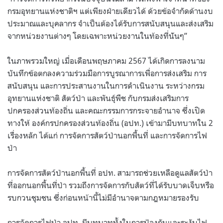
กรมอุทยานแห่งชาติฯ แต่เพียงฝ่ายเดียวได้ ด้วยข้อจำกัดด้านงบ
ประมาณและบุคลากร จำเป็นต้องได้รับการสนับสนุนและส่งเสริม
จากหน่วยงานต่างๆ โดยเฉพาะหน่วยงานในท้องที่น้ันๆ”
ในภาพรวมใหญ่ เมื่อเดือนพฤษภาคม 2567 ได้เกิดการลงนาม
บันทึกข้อตกลงความร่วมมือการบูรณาการเพื่อการส่งเสริม การ
สนับสนุน และการประสานงานในการดำเนินงาน ระหว่างกรม
อุทยานแห่งชาติ สัตว์ป่า และพันธุ์พืช กับกรมส่งเสริมการ
ปกครองส่วนท้องถิ่น และคณะกรรมการกระจายอำนาจ ซึ่งเปิด
ทางให้ องค์กรปกครองส่วนท้องถิ่น (อปท.) เข้ามามีบทบาทใน 2
เรื่องหลัก ได้แก่ การจัดการสัตว์ป่านอกพื้นที่ และการจัดการไฟ
ป่า
การจัดการสัตว์ป่านอกพื้นที่ อปท. สามารถช่วยเหลือดูแลสัตว์ป่า
ที่ออกนอกพื้นที่ป่า รวมถึงการจัดการกับสัตว์ที่ได้รับบาดเจ็บหรือ
รบกวนชุมชน ซึ่งก่อนหน้านี้ไม่มีอำนาจตามกฎหมายรองรับ
การจัดการไฟป่า อปท. มีบทบาททั้งในการป้องกันและระงับไฟ