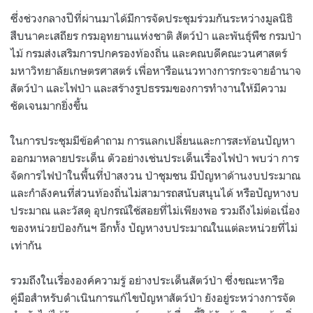
ซึ่งช่วงกลางปีที่ผ่านมาได้มีการจัดประชุมร่วมกันระหว่างมูลนิธิ
สืบนาคะเสถียร กรมอุทยานแห่งชาติ สัตว์ป่า และพันธุ์พืช กรมป่า
ไม้ กรมส่งเสริมการปกครองท้องถิ่น และคณบดีคณะวนศาสตร์
มหาวิทยาลัยเกษตรศาสตร์ เพื่อหารือแนวทางการกระจายอำนาจ
สัตว์ป่า และไฟป่า และสร้างรูปธรรมของการทำงานให้มีความ
ชัดเจนมากยิ่งขึ้น
ในการประชุมมีข้อคำถาม การแลกเปลี่ยนและการสะท้อนปัญหา
ออกมาหลายประเด็น ตัวอย่างเช่นประเด็นเรื่องไฟป่า พบว่า การ
จัดการไฟป่าในพื้นที่ป่าสงวน ป่าชุมชน มีปัญหาด้านงบประมาณ
และกำลังคนที่ส่วนท้องถิ่นไม่สามารถสนับสนุนได้ หรือปัญหางบ
ประมาณ และวัสดุ อุปกรณ์ใช้สอยที่ไม่เพียงพอ รวมถึงไม่ต่อเนื่อง
ของหน่วยป้องกันฯ อีกทั้ง ปัญหางบประมาณในแต่ละหน่วยที่ไม่
เท่ากัน
รวมถึงในเรื่ององค์ความรู้ อย่างประเด็นสัตว์ป่า ซึ่งขณะหารือ
คู่มือสำหรับดำเนินการแก้ไขปัญหาสัตว์ป่า ยังอยู่ระหว่างการจัด