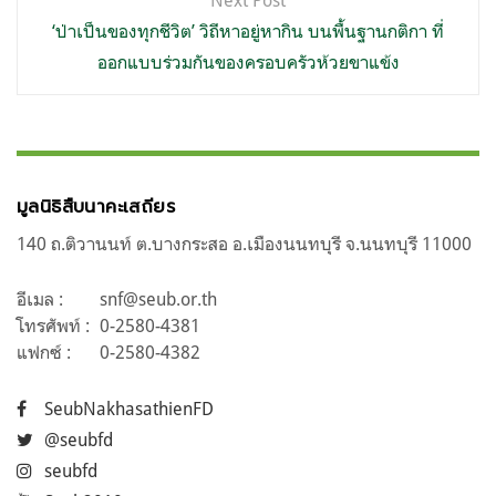
Next Post
‘ป่าเป็นของทุกชีวิต’ วิถีหาอยู่หากิน บนพื้นฐานกติกา ที่
ออกแบบร่วมกันของครอบครัวห้วยขาแข้ง
มูลนิธิสืบนาคะเสถียร
140 ถ.ติวานนท์ ต.บางกระสอ อ.เมืองนนทบุรี จ.นนทบุรี 11000
อีเมล :
snf@seub.or.th
โทรศัพท์ :
0-2580-4381
แฟกซ์ :
0-2580-4382
SeubNakhasathienFD
@seubfd
seubfd