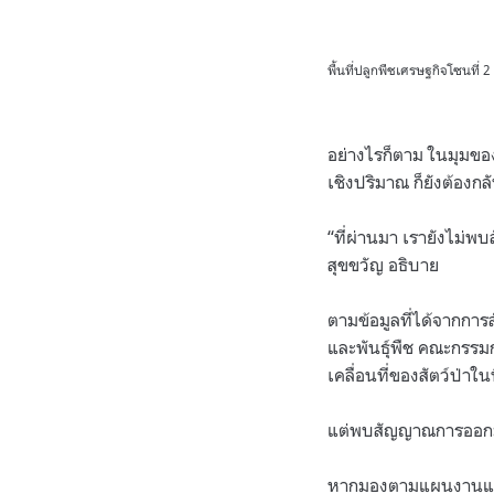
พื้นที่ปลูกพืชเศรษฐกิจโซนที่ 2
อย่างไรก็ตาม ในมุมของ
เชิงปริมาณ ก็ยังต้องก
“ที่ผ่านมา เรายังไม่พบ
สุขขวัญ อธิบาย
ตามข้อมูลที่ได้จากการ
และพันธุ์พืช คณะกรรมก
เคลื่อนที่ของสัตว์ป่าใน
แต่พบสัญญาณการออกมาห
หากมองตามแผนงานแล้ว 