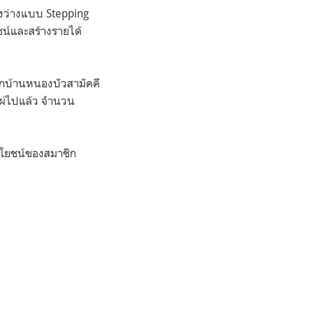
องว่างแบบ Stepping
ชน์และสร้างรายได้
ากบ้านหนองบัวสามัคคี
ไผ่ไปแล้ว จำนวน
ประโยชน์ของสมาชิก