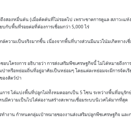
ึงสองหมื่นต้น (เมื่อตัดต้นที่ไม่รอดไป เพราะขาดการดูแล สภาวะแห้ง
ียบกับพื้นที่รอยต่อที่ต้องการเชื่อมกว่า 5,000 ไร่
ใกล้ความเป็นจริงมากขึ้น เนื่องจากพื้นที่บางส่วนมีแนวโน้มเกิดทางเ
ดชอบโครงการ อธิบายว่า การส่งเสริมพืชเศรษฐกิจนี้ ไม่ได้หมายถึงการป
มป่าหรือหย่อมถิ่นที่อยู่อาศัยเป็นหย่อมๆ โดยแต่ละหย่อมจะมีการจัดเ
่ของสัตว์ป่า
การ ได้แบ่งพื้นที่ปลูกไผ่ทั้งหมดออกเป็น 5 โซน ระหว่างพื้นที่อนุรักษ
นไหนมีความเป็นไปได้ต่องานสร้างสะพานเชื่อมระบบนิเวศได้มากที่สุด
ำงาน กำหนดกลุ่มเป้าหมายของงานส่งเสริมปลูกพืชเศรษฐกิจ และกระ