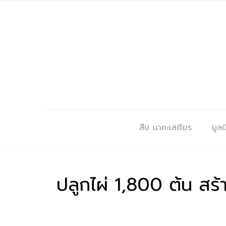
สืบ นาคะเสถียร
มูลนิ
ปลูกไผ่ 1,800 ต้น สร้