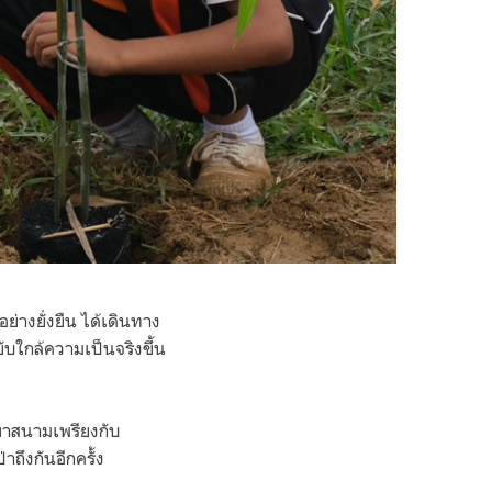
่างยั่งยืน ได้เดินทาง
ับใกล้ความเป็นจริงขึ้น
เขาสนามเพรียงกับ
ถึงกันอีกครั้ง