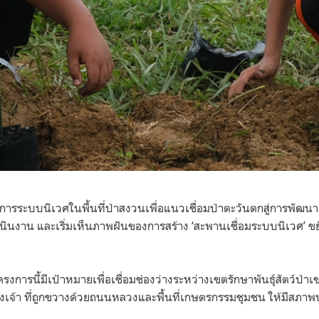
ารระบบนิเวศในพื้นที่ป่าสงวนเพื่อแนวเชื่อมป่าตะวันตกสู่การพัฒนาอย
เนินงาน และเริ่มเห็นภาพฝันของการสร้าง ‘สะพานเชื่อมระบบนิเวศ’ ขย
งการนี้มีเป้าหมายเพื่อเชื่อมช่องว่างระหว่างเขตรักษาพันธุ์สัตว์ป่า
เจ้า ที่ถูกขวางด้วยถนนหลวงและพื้นที่เกษตรกรรมชุมชน ให้มีสภาพป่า