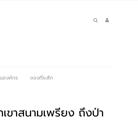
ุนองค์กร
ของที่ระลึก
่าเขาสนามเพรียง ถึงป่า