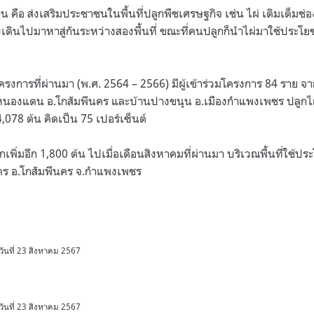
ือ ส่งเสริมประชาชนในพื้นที่ปลูกพืชเศรษฐกิจ เช่น ไผ่ เติมเต็มช่
างเดินไปมาหาสู่กันระหว่างสองพื้นที่ ขณะที่คนปลูกก็นำไผ่มาใช้ประโย
งการที่ผ่านมา (พ.ศ. 2564 – 2566) มีผู้เข้าร่วมโครงการ 84 ราย จ
านหนองแดน อ.โกสัมพีนคร และบ้านปางขนุน อ.เมืองกำแพงเพชร ปลูก
078 ต้น คิดเป็น 75 เปอร์เซ็นต์
ลูกเพิ่มอีก 1,800 ต้น ไปเมื่อเดือนสิงหาคมที่ผ่านมา บริเวณพื้นที่ใช้
ิตร อ.โกสัมพีนคร จ.กำแพงเพชร
อวันที่ 23 สิงหาคม 2567
อวันที่ 23 สิงหาคม 2567