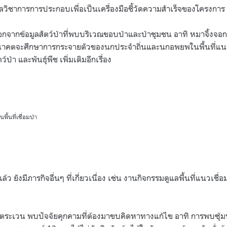
มูลวิชาการการประกอบเพื่อเป็นเครื่องมือชี้วัดความสำเร็จของโครงการ
กจากข้อมูลสัตว์ป่าที่พบบริเวณขอบป่าและป่าชุมชน อาทิ หมาจิ้งจอก ห
าคตจะศึกษาการกระจายตัวของนกประจำถิ่นและนกอพยพในพื้นที่แนวเช
ป่า และพันธุ์พืช เพิ่มเติมอีกเรื่อง
ื้นที่เชื่อมป่า
ว ยังมีภารกิจอื่นๆ ที่เกี่ยวเนื่อง เช่น งานกิจกรรมดูแลพื้นที่แนวเชื่
ตระเวน พบปัจจัยคุกคามที่ต้องมาขบคิดหาทางแก้ไข อาทิ การพบซุ้มนั่