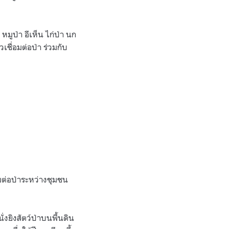
มูป่า อีเห็น ไก่ป่า นก
ื่อมต่อป่า ร่วมกับ
อมต่อป่าระหว่างชุมชน
งยิงสัตว์ป่าบนพื้นดิน