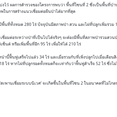
่แบ่งไว้ ผลการสำรวจของโครงการพบว่า พื้นที่โซนที่ 2 ซึ่งเป็นพื้นที่บ้
พในการสร้างแนวเชื่อมต่อผืนป่าได้มากที่สุด
มีพื้นที่ทั้งหมด 280 ไร่ ปัจจุบันมีสภาพป่า สวน และไผ่ที่ปลูกเพิ่มรวม 
ชื่อมต่อระหว่างป่าที่เป็นไปได้จริงๆ จะต้องมีพื้นที่สภาพป่ารวมสว
็นต์ หรือเพิ่มพื้นที่อีก 95 ไร่ เพื่อให้ได้ 210 ไร่
้านี้ฟื้นฟูเสร็จไปแล้ว 34 ไร่ และเมื่อรวมกับที่เพิ่งปลูกไปเมื่อเดือน
18 ไร่ หากไผ่ที่ปลูกรอดทั้งหมดก็จะเท่ากับว่าฟื้นฟูสำเร็จ 52 ไร่ ซึ่
 ‘สะพานเชื่อมระบบนิเวศ’ จะเกิดขึ้นในพื้นที่โซน 2 ในอนาคตที่ไม่ไกล