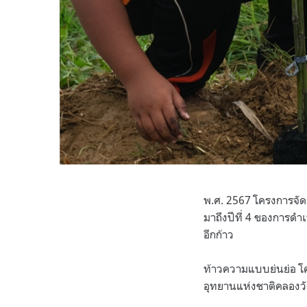
พ.ศ. 2567 โครงการจัดก
มาถึงปีที่ 4 ของการดำ
อีกก้าว
ท้าวความแบบย่นย่อ โคร
อุทยานแห่งชาติคลองวัง