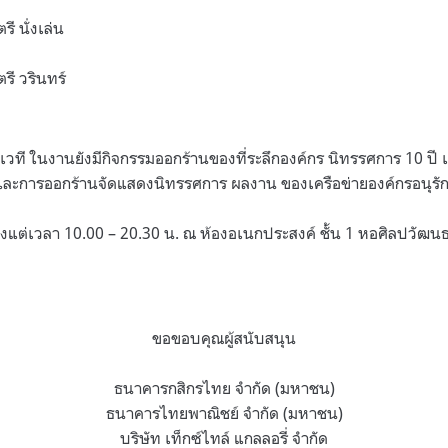
ี นั่งเล่น
รี วรินทร์
วที ในงานยังมีกิจกรรมออกร้านของที่ระลึกองค์กร นิทรรศการ 10 ปี เ
 และการออกร้านจัดแสดงนิทรรศการ ผลงาน ของเครือข่ายองค์กรอนุรัก
้งแต่เวลา 10.00 – 20.30 น. ณ ห้องอเนกประสงค์ ชั้น 1 หอศิลปวัฒน
ขอขอบคุณผู้สนับสนุน
ธนาคารกสิกรไทย จำกัด (มหาชน)
ธนาคารไทยพาณิชย์ จำกัด (มหาชน)
บริษัท เท็กซ์ไทล์ แกลลอรี่ จำกัด