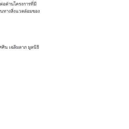
่อต้านโครงการที่มี
ทุนทางสิ่งแวดล้อมของ
ศิน เฉลิมลาภ มูลนิธิ