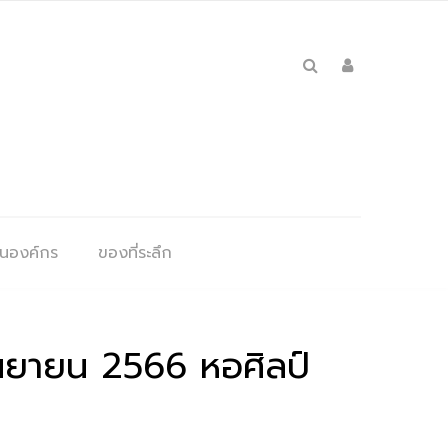
ุนองค์กร
ของที่ระลึก
ันยายน 2566 หอศิลป์