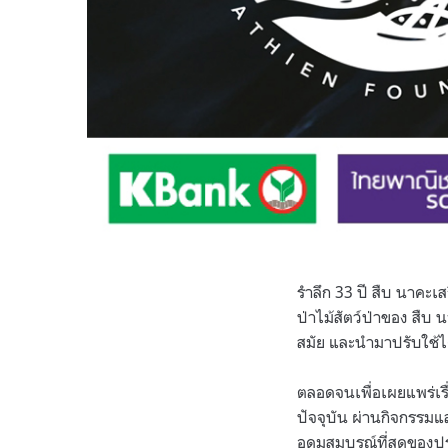
รำลึก 33 ปี สืบ นาคะเ
ป่าไม้สัตว์ป่าของ สืบ 
สมัย และนำมาปรับใช้ไ
ตลอดจนเพื่อเผยแพร่เรื
ปัจจุบัน ผ่านกิจกรรมแล
อุดมสมบูรณ์ที่สุดของป