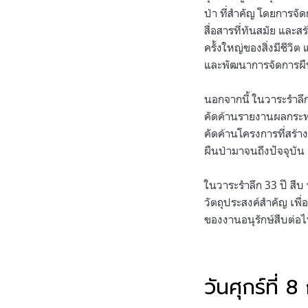
ป่า ที่สำคัญ โดยการจ
สื่อสารที่ทันสมัย และ
ครั้งใหญ่ของสิ่งมีชี
และพัฒนาการจัดการผื
นอกจากนี้ ในวาระรำลึก
คัดค้านรายงานผลกระทบ
คัดค้านโครงการที่สร้
ผืนป่ามาจนถึงปัจจุบัน
ในวาระรำลึก 33 ปี สืบ 
วัตถุประสงค์สำคัญ เพื
ของงานอนุรักษ์สืบต่อ
วันศุกร์ที่