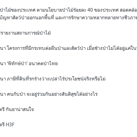
่าไม้ของประเทศ ตามนโยบายป่าไม้ร้อยละ 40 ของประเทศ สอดคล้อ
รแก้ปัญหาสัตว์ป่าออกนอกพื้นที่ และการรักษาความหลากหลายทางชีวภ
วทีรายงานสถานการณ์ป่าไม้
นา โครงการที่มีกระทบต่อผืนป่าและสัตว์ป่า เมื่อช้างป่าไม่ได้อยู่แค่ใน
วนา ‘พิทักษ์ป่า’ อนาคตป่าไทย
นา ภาษีที่ดินที่รกร้างว่างเปล่าไร้ประโยชน์จริงหรือไม่
นา คนกับป่า จะอยู่ร่วมกันอย่างสันติสุขได้อย่างไร
ตรี กันยาน่าสนใจ
ตรี H3F