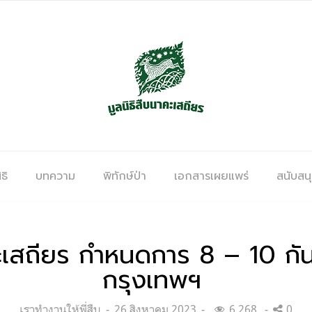
ธิ
บทความ
พิทักษ์ป่า
เอกสารเผยแพร่
สนับสน
คะเสถียร กำหนดการ 8 – 10 ก
กรุงเทพฯ
Categories:
Posted
เราทำงานให้พี่สืบ
26 สิงหาคม 2023
6,268
0