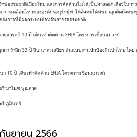
ักษ์ธรรมชาติเมืองไทย และการคัดค้านไม่ได้เป็นทางออกเดียวในการต
ม การเคลื่อนไหวขององค์กรอนุรักษ์ทำให้สังคมได้หันมาฉุกคิดถึงต้น
งโครงการที่มีผลกระทบต่อทรัพยากรธรรมชาติ
ฉายสารคดี 10 ปี เดินเท้าคัดค้าน EHIA โครงการเขื่อนแม่วงก์
ฐกถา รำลึก 33 ปี สืบ นาคะเสถียร ต้นแบบงานปกป้องผืนป่าไทย โดย ศ
วนา 10 ปี เดินเท้าคัดค้าน EHIA โครงการเขื่อนแม่วงก์
นตรี มาโนช พุฒตาล
รี ภูมินทร์
 9 กันยายน 2566