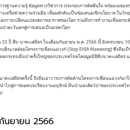
ัดการฐานความรู้ ข้อมูลทางวิชาการ ประกอบการตัดสินใจ พร้อมเผยแพร
สร้างเครือข่ายความร่วมมือ เพื่อผลักดันเป็นข้อเสนอเชิงนโยบาย ในวิก
วิต และการเปลี่ยนแปลงสภาพอากาศของโลก รวมถึงการทำงานเพื่อยกระดั
นป่าตะวันตกสู่การเสนอเป็นมรดกโลก
 33 ปี สืบ นาคะเสถียร ในเดือนกันยายน พ.ศ. 2566 นี้ ยังครบรอบ 10 
สิ่งแวดล้อมโครงการเขื่อนแม่วงก์ (Stop EHIA Maewong) ซึ่งถือเป
างผลกระทบผืนป่าครั้งใหญ่ของประเทศไทยโดยมูลนิธิสืบนาคะเสถียร 
นาคะเสถียรครั้งนี้ จึงถือเอาวาระการคัดค้านโครงการเขื่อนแม่วงก์มาใช
่อนำไปสู่การถอดบทเรียนงานอนุรักษ์ ผืนป่าและสัตว์ป่าของประเทศไท
ไป
 8 กันยายน 2566