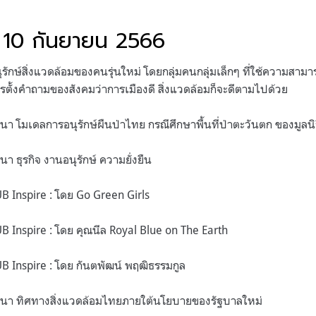
ี่ 10 กันยายน 2566
กษ์สิ่งแวดล้อมของคนรุ่นใหม่ โดยกลุ่มคนกลุ่มเล็กๆ ที่ใช้ความสามารถ
รตั้งคำถามของสังคมว่าการเมืองดี สิ่งแวดล้อมก็จะดีตามไปด้วย
วนา โมเดลการอนุรักษ์ผืนป่าไทย กรณีศึกษาพื้นที่ป่าตะวันตก ของมูลน
นา ธุรกิจ งานอนุรักษ์ ความยั่งยืน
UB Inspire : โดย Go Green Girls
UB Inspire : โดย คุณนีล Royal Blue on The Earth
UB Inspire : โดย กันตพัฒน์ พฤฒิธรรมกูล
สวนา ทิศทางสิ่งแวดล้อมไทยภายใต้นโยบายของรัฐบาลใหม่