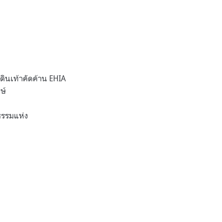
ดินเท้าคัดค้าน EHIA
ษ์
ธรรมแห่ง