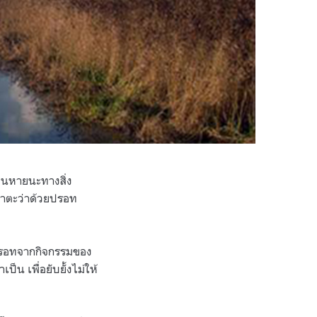
ป็นหายนะทางสิ่ง
มาตะว่าด้วยปรอท
ปรอทจากกิจกรรมของ
็น เพื่อยับยั้งไม่ให้