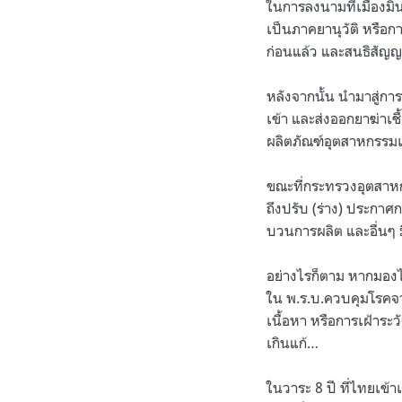
ในการลงนามที่เมืองมิ
เป็นภาคยานุวัติ หรือก
ก่อนแล้ว และสนธิสัญญา
หลังจากนั้น นำมาสู่ก
เข้า และส่งออกยาฆ่าเ
ผลิตภัณฑ์อุตสาหกรรม
ขณะที่กระทรวงอุตสาห
ถึงปรับ (ร่าง) ประกา
บวนการผลิต และอื่นๆ ม
อย่างไรก็ตาม หากมองไปท
ใน พ.ร.บ.ควบคุมโรคจ
เนื้อหา หรือการเฝ้าระว
เกินแก้…
ในวาระ 8 ปี ที่ไทยเข้า