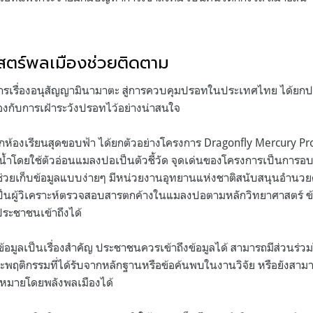
สตร์พลเมืองช่วยติดตาม
ารเรื่องอนุสัญญามินามาตะ สู่การควบคุมปรอทในประเทศไทย ได้ยก
งกับการเฝ้าระวังปรอทไว้อย่างน่าสนใจ
ากห้องเรียนสุดขอบฟ้า ได้ยกตัวอย่างโครงการ Dragonfly Mercury Pro
ำโดยใช้ตัวอ่อนแมลงปอเป็นตัวชี้วัด จุดเด่นของโครงการเป็นการอ
ห้ช่วยเก็บข้อมูลแบบง่ายๆ มีหน่วยงานอุทยานแห่งชาติสนับสนุนอำนว
ป็นผู้วิเคราะห์ตรวจสอบสารตกค้างในแมลงปอตามหลักวิทยาศาสตร์ ข้อม
้ประชาชนเข้าถึงได้
ข้อมูลเป็นเรื่องสำคัญ ประชาชนควรเข้าถึงข้อมูลได้ สามารถมีส่วนร่
และพฤติกรรมที่ได้รับจากหลักฐานหรือข้อค้นพบในงานวิจัย หรือยังสาม
หมายโดยพลังพลเมืองได้