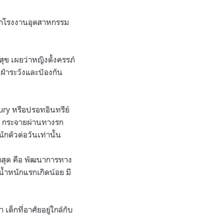
จากโรงงานอุตสาหกรรม
 เผยว่าหญิงตั้งครรภ์
้าระวังและป้องกัน
ury หรือปรอทอินทรีย์
ดี กระจายผ่านทางรก
กตัวต่อวันเท่านั้น
กสุด คือ พัฒนาการทาง
้ำหนักแรกเกิดน้อย มี
็กที่อาศัยอยู่ใกล้กับ