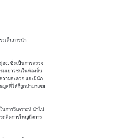
ประเด็นการนำ
ject ซึ่งเป็นการตรวจ
บรมเยาวชนในท้องถิ่น
ยความสะดวก และมีนัก
ูลที่ได้ก็ถูกนำมาเผย
วมในการวิเคราะห์ นำไป
ารถคิดการใหญ่ถึงการ