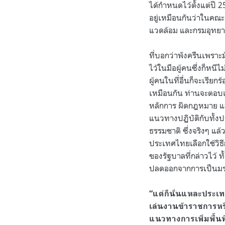
ได้กำหนดไว้ตั้งแต่ปี 
อยู่เหมือนกันว่าในคณ
แวดล้อม และกรมอุทยาน
ที่บอกว่าพังครืนเพราะ
ไว้ในมือผู้คนซึ่งก็หนีไ
ผู้คนในที่อื่นก็จะเรี
เหมือนกัน ท่านจะตอบเ
หลักการ ผิดกฎหมาย แล้ว
แนวทางปฏิบัติกับทั้ง
ธรรมชาติ ซึ่งจริงๆ แล
ประเทศไทยเลือกใช้วิธี
ของรัฐบาลที่กล่าวไว้ ทั้
ปลดออกจากการเป็นมรดก
“แต่ก็นั่นแหละประเ
เล่นงานข้าราชการหร
แนวทางการเพิ่มพื้นท