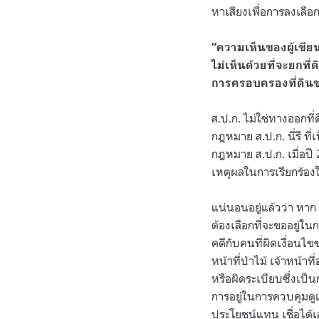
หาเสียงเพื่อการลงเลือกต
“ความเห็นของผู้เขี
ไม่เห็นด้วยที่จะยกที
การครอบครองที่ดิน
ส.ป.ก. ไม่ใช่ทางออกที่
กฎหมาย ส.ป.ก. นี่รึ ที
กฎหมาย ส.ป.ก. เมื่อปี
เหตุผลในการเรียกร้องใ
แน่นอนอยู่แล้วว่า หาก
ต้องเลือกที่จะขออยู่
คดีกับคนที่ผิดเงื่อนไข
หน้าที่ป่าไม้ เจ้าหน้า
หรือผิดระเบียบซึ่งเป
การอยู่ในการควบคุมดูแ
ประโยชน์แทน เชื่อได้เล