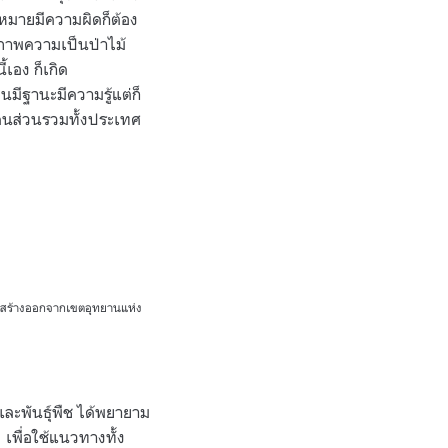
หมายมีความผิดก็ต้อง
สภาพความเป็นป่าไม้
เอง ก็เกิด
มีฐานะมีความรู้แต่ก็
งคนส่วนรวมทั้งประเทศ
ปลูกสร้างออกจากเขตอุทยานแห่ง
ละพันธุ์พืช ได้พยายาม
เพื่อใช้แนวทางทั้ง