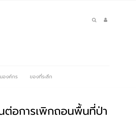
ุนองค์กร
ของที่ระลึก
อการเพิกถอนพื้นที่ป่า