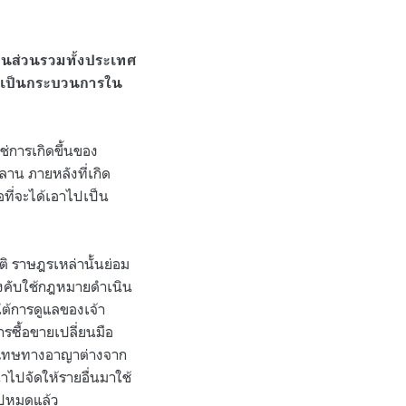
คนส่วนรวมทั้งประเทศ
ะใช้เป็นกระบวนการใน
ใช่การเกิดขึ้นของ
บลาน ภายหลังที่เกิด
ที่จะได้เอาไปเป็น
ติ ราษฎรเหล่านั้นย่อม
บังคับใช้กฎหมายดำเนิน
ยใต้การดูแลของเจ้า
ารซื้อขายเปลี่ยนมือ
มีโทษทางอาญาต่างจาก
นำไปจัดให้รายอื่นมาใช้
มไปหมดแล้ว