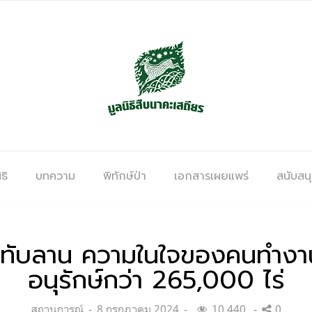
ธิ
บทความ
พิทักษ์ป่า
เอกสารเผยแพร่
สนับสน
ทับลาน ความในใจของคนทำงานต่
อนุรักษ์กว่า 265,000 ไร่
Categories:
Posted
สถานการณ์
8 กรกฎาคม 2024
10,440
0