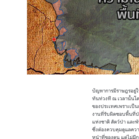
ปัญหาการมีราษฎรอยู่ในพ
ทันท่วงที ณ เวลานั้นโ
ของประเทศเพราะเป็นกา
งานที่รับผิดชอบพื้นที่
แห่งชาติ สัตว์ป่า และ
ซึ่งต้องควบคุมดูแลคว
หน้าที่ของตน แต่ไม่มี