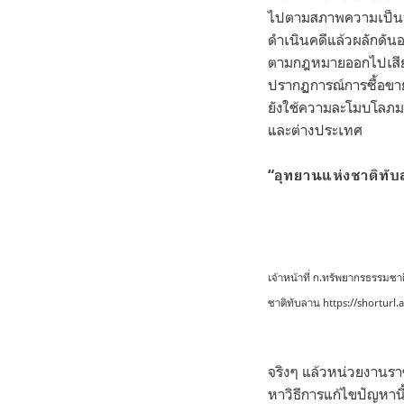
ไปตามสภาพความเป็นจริ
ดำเนินคดีแล้วผลักดัน
ตามกฎหมายออกไปเสีย แต
ปรากฏการณ์การซื้อขาย
ยังใช้ความละโมบโลภมา
และต่างประเทศ
“อุทยานแห่งชาติทับลา
เจ้าหน้าที่ ก.ทรัพยากรธรรมชา
ชาติทับลาน https://shorturl
จริงๆ แล้วหน่วยงานรา
หาวิธีการแก้ไขปัญหาน