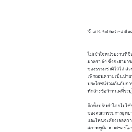
‘บิ๊กเต่า’นำทีม! จับเจ้าหน้าที
ไม่เข้าใจหน่วยงานที่ชื่
มาตรา 64 ซึ่งจะสามารถ
ของธรรมชาติไว้ได้ ส่ว
เพิกถอนความเป็นป่าอน
ประโยชน์ร่วมกันกับการ
หักล้างข้อกำหนดที่ระบุ
อีกทั้งปรับคำโดยไม่ใ
ของคณะกรรมการอุทยานแ
และไหนจะต้องเจอความเห
สภาพพูมิอากาศของโลกท