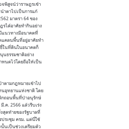
จพิสูจน์ว่าราษฎรเข้า
หน้าตาไปเป็นการแก้
ศ. 2562 มาตรา 64 ของ
ฎรได้อาศัยทำกินอย่าง
่มมีแนวทางมีอนาคตที่
แคลนพื้นที่อยู่อาศัยทำ
ธิ์ในที่ดินในอนาคตก็
อหนุนธรรมชาติอย่าง
กำหนดไว้โดยถือให้เป็น
ขตป่าตามกฎหมายเข้าไป
แทนอุทยานแห่งชาติ โดย
อนพื้นที่ป่าอนุรักษ์
มี.ค. 2566 แล้วรีบเร่ง
ั้งสุดท้ายของรัฐบาลที่
ประชุม ครม. แต่นี่ใช้
งนั้นเป็นช่วงเตรียมตัว