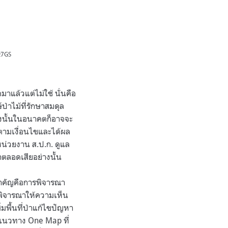
Az7GS
ดมาแล้วแต่ไม่ใช้ นั่นคือ
่าไม้ที่รักษาสมดุล
ดังนั้นในอนาคตก็อาจจะ
ตามเงื่อนไขและได้ผล
หน่วยงาน ส.ป.ก. ดูแล
าตลอดเสียอย่างนั้น
สำคัญคือการพิจารณา
มพิจารณาให้ความเห็น
มพื้นที่ป่าแก้ไขปัญหา
่แนวทาง One Map ที่