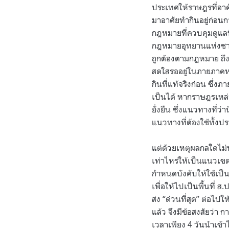
ประเทศให้ราษฎรที่อาศ
มาอาศัยทำกินอยู่ก่อน
กฎหมายที่ควบคุมดูแลพื้
กฎหมายอุทยานแห่งชาติ
ถูกต้องตามกฎหมาย ถึงแม
สดใสรออยู่ในภายภาคหน้
กินที่แท้จริงก่อน ซึ่
เป็นได้ หากราษฎรเหล่า
ยั่งยืน ซึ่งแนวทางที่
แนวทางที่ต้องใช้ทั้ง
แต่ด้วยเหตุผลกลใดไม่
เท่าไหร่ให้เป็นแนวเข
กำหนดบังคับให้ใช้เป็
เพื่อให้ไปเป็นพื้นที่ 
ส่ง “ด่วนที่สุด” ต่อไปใ
แล้ว จึงมีข้อสงสัยว่า
เวลาเพียง 4 วันนำเข้าไ