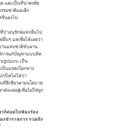
 และเป็นที่น่าสงสัย
รรมชาติและสิ่ง
ังครืนลงไป
ป่าอนุรักษ์แห่งอื่นไป
อื่นๆ แต่เชื่อได้เลยว่า
ุทยานแห่งชาติทับลาน
้มีการแก้ปัญหาแบบผิด
เป็นรูปแบบ เป็น
ารเป็นมรดกโลกทาง
ปกปิดไม่ได้ว่า
้นที่สีเขียวตามนโยบาย
าต้องต่อสู้เพื่อไม่ให้ถูก
าก็ค่อยไปฟ้องร้อง
ของข้าราชการ รวมถึง
”