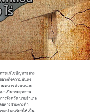
รับการแก้ไขปัญหาอย่าง
ยอ้างถึงความมั่นคง
ยงานทหาร ส่วนหน่วย
ี่ยนมาเป็นกรมอุทยาน
าชการจังหวัด นายอำเภอ
ดยต่างฝ่ายต่างทำ
ขตป่าอนุรักษ์ให้เป็น