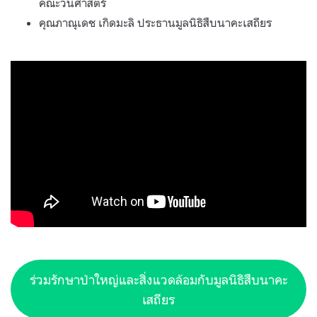
คณะวนศาสตร์
คุณภาณุเดช เกิดมะลิ ประธานมูลนิธิสืบนาคะเสถียร
ร่วมรักษาป่าใหญ่และสิ่งแวดล้อมกับมูลนิธิสืบนาคะ
เสถียร