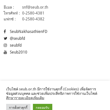
อีเมล :
snf@seub.or.th
โทรศัพท์ :
0-2580-4381
แฟกซ์ :
0-2580-4382
SeubNakhasathienFD
@seubfd
seubfd
Seub2010
เว็บไซต์ seub.or.th มีการใช้งานคุกกี้ (Cookies) เพื่อจัดการ
ข้อมูลส่วนบุคคล และช่วยเพิ่มประสิทธิภาพการใช้งานเว็บไซต์
ศึกษารายละเอียดเพิ่มเติม
การตั้งค่าคุกกี้
กดยอมรับ