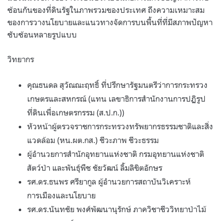
ซ้อนกันของที่ดินรัฐในภาพรวมของประเทศ ถึงความเหมาะสม
ของการวางนโยบายและแนวทางจัดการบนพื้นที่ที่มีสภาพปัญหา
ซับซ้อนหลายรูปแบบ
วิทยากร
คุณธนดล สุวัณณะฤทธิ์ ที่ปรึกษารัฐมนตรีว่าการกระทรวง
เกษตรและสหกรณ์ (แทน เลขาธิการสำนักงานการปฏิรูป
ที่ดินเพื่อเกษตรกรรม (ส.ป.ก.))
หัวหน้าผู้ตรวจราชการกระทรวงทรัพยากรธรรมชาติและสิ่ง
แวดล้อม (หน.ผต.กส.) ชีวะภาพ ชีวะธรรม
ผู้อำนวยการสำนักอุทยานแห่งชาติ กรมอุทยานแห่งชาติ
สัตว์ป่า และพันธุ์พืช ชัยวัฒน์ ลิ้มลิขิตอักษร
รศ.ดร.ธนพร ศรียากูล ผู้อำนวยการสถาบันวิเคราะห์
การเมืองและนโยบาย
รศ.ดร.นันทชัย พงศ์พัฒนานุรักษ์ ภาควิชาชีววิทยาป่าไม้