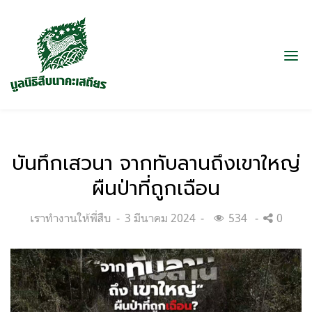
บันทึกเสวนา จากทับลานถึงเขาใหญ่
ผืนป่าที่ถูกเฉือน
Categories:
Posted
เราทำงานให้พี่สืบ
3 มีนาคม 2024
534
0
on