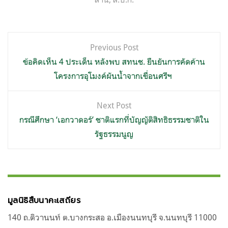
แนะแนว
Previous Post
เรื่อง
ข้อคิดเห็น 4 ประเด็น หลังพบ สทนช. ยืนยันการคัดค้าน
โครงการอุโมงค์ผันน้ำจากเขื่อนศรีฯ
Next Post
กรณีศึกษา ‘เอกวาดอร์’ ชาติแรกที่บัญญัติสิทธิธรรมชาติใน
รัฐธรรมนูญ
มูลนิธิสืบนาคะเสถียร
140 ถ.ติวานนท์ ต.บางกระสอ อ.เมืองนนทบุรี จ.นนทบุรี 11000