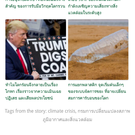
สำคัญ ของการรับมือวิกฤตโลกรวน
กำลังเผชิญความเสี่ยงทางสิ่ง
แวดล้อมในระดับสูง
ทำไมโลกร้อนจึงกลายเป็นเรื่อง
การแยกพลาสติก จุดเริ่มต้นเล็กๆ
โกหก เรื่องราวจากความเมินเฉย
ของระบบจัดการขยะ ที่อาจเปลี่ยน
ปฏิเสธ และเสียผลประโยชน์
สมการคาร์บอนของโลก
Tags from the story:
climate crisis
,
กรมการเปลี่ยนแปลงสภาพ
ภูมิอากาศและสิ่งแวดล้อม