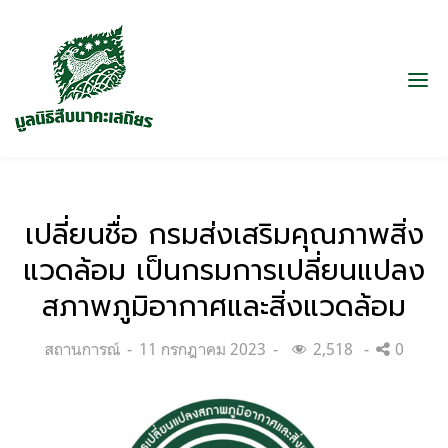
เปลี่ยนชื่อ กรมส่งเสริมคุณภาพสิ่ง
แวดล้อม เป็นกรมการเปลี่ยนแปลง
สภาพภูมิอากาศและสิ่งแวดล้อม
Categories:
Posted
สถานการณ์
11 กรกฎาคม 2023
2,518
0
on