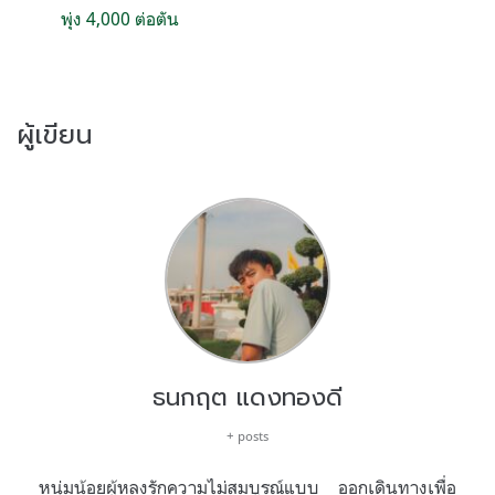
พุ่ง 4,000 ต่อตัน
ผู้เขียน
ธนกฤต แดงทองดี
+ posts
หนุ่มน้อยผู้หลงรักความไม่สมบูรณ์แบบ ออกเดินทางเพื่อ