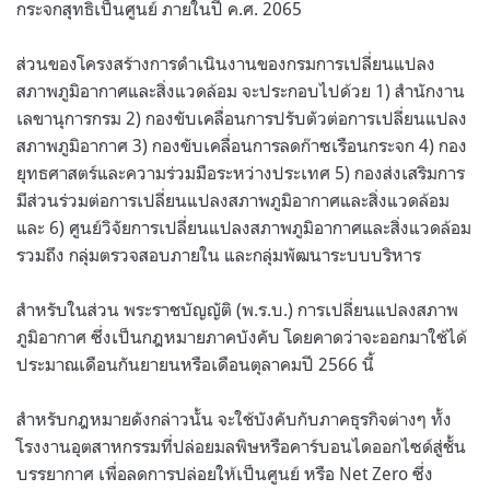
กระจกสุทธิเป็นศูนย์ ภายในปี ค.ศ. 2065
ส่วนของโครงสร้างการดำเนินงานของกรมการเปลี่ยนแปลง
สภาพภูมิอากาศและสิ่งแวดล้อม จะประกอบไปด้วย 1) สำนักงาน
เลขานุการกรม 2) กองขับเคลื่อนการปรับตัวต่อการเปลี่ยนแปลง
สภาพภูมิอากาศ 3) กองขับเคลื่อนการลดก๊าซเรือนกระจก 4) กอง
ยุทธศาสตร์และความร่วมมือระหว่างประเทศ 5) กองส่งเสริมการ
มีส่วนร่วมต่อการเปลี่ยนแปลงสภาพภูมิอากาศและสิ่งแวดล้อม
และ 6) ศูนย์วิจัยการเปลี่ยนแปลงสภาพภูมิอากาศและสิ่งแวดล้อม
รวมถึง กลุ่มตรวจสอบภายใน และกลุ่มพัฒนาระบบบริหาร
สำหรับในส่วน พระราชบัญญัติ (พ.ร.บ.) การเปลี่ยนแปลงสภาพ
ภูมิอากาศ ซึ่งเป็นกฎหมายภาคบังคับ โดยคาดว่าจะออกมาใช้ได้
ประมาณเดือนกันยายนหรือเดือนตุลาคมปี 2566 นี้
สำหรับกฎหมายดังกล่าวนั้น จะใช้บังคับกับภาคธุรกิจต่างๆ ทั้ง
โรงงานอุตสาหกรรมที่ปล่อยมลพิษหรือคาร์บอนไดออกไซด์สู่ชั้น
บรรยากาศ เพื่อลดการปล่อยให้เป็นศูนย์ หรือ Net Zero ซึ่ง