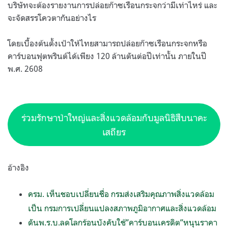
บริษัทจะต้องรายงานการปล่อยก๊าซเรือนกระจกว่ามีเท่าไหร่ และ
จะจัดสรรโควตากันอย่างไร
โดยเบื้องต้นตั้งเป้าให้ไทยสามารถปล่อยก๊าซเรือนกระจกหรือ
คาร์บอนฟุตพรินต์ได้เพียง 120 ล้านตันต่อปีเท่านั้น ภายในปี
พ.ศ. 2608
ร่วมรักษาป่าใหญ่และสิ่งแวดล้อมกับมูลนิธิสืบนาคะ
เสถียร
อ้างอิง
ครม. เห็นชอบเปลี่ยนชื่อ กรมส่งเสริมคุณภาพสิ่งแวดล้อม
เป็น กรมการเปลี่ยนแปลงสภาพภูมิอากาศและสิ่งแวดล้อม
ดันพ.ร.บ.ลดโลกร้อนบังคับใช้”คาร์บอนเครดิต”หนุนราคา