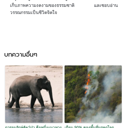
เก็บภาพความงดงามของธรรมชาติ และชอบอ่าน
วรรณกรรมเป็นชีวิตจิตใจ
บทความอื่นๆ
การอนุรักษ์สัตว์ป่า คือหนึ่งแนวทาง
เกือบ 90% ของพื้นที่มรดกโลก