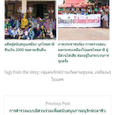
อดีตผู้สนับสนุนเหมือง บุกไทยคาลิ
ภาคประชาชนร้อง การตรวจสอบ
คืนเงิน 2000 ขอลายเซ็นคืน
ผลกระทบเหมืองโปแตชไทยคาลิ ผู้
มีส่วนได้เสีย ต้องอยู่ในกระบวนการ
ทุกครั้ง
Tags from the story:
กลุ่มฅนรักษ์บ้านเกิดด่านขุนทด
,
เหมืองแร่
โปแตช
แนะแนว
Previous Post
เรื่อง
การสำรวจแบบมีส่วนร่วมเพื่อสนับสนุนการอนุรักษ์ปลาซิว