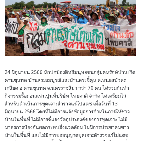
24 มิถุนายน 2566 นักปกป้องสิทธิมนุษยชนกลุ่มฅนรักษ์บ้านเกิด
ด่านขุนทด บ้านสระสมบูรณ์และบ้านสระขี้ตุ่น ต.หนองบัวตะ
เกลียด อ.ด่านขุนทด จ.นครราชสีมา กว่า 70 คน ได้ร่วมกันทำ
กิจกรรมรื้อถอนแท่นปูนที่บริษัท ไทยคาลิ จำกัด ได้เตรียมไว้
สำหรับดำเนินการขุดเจาะสำรวจแร่โปแตช เมื่อวันที่ 13
มิถุนายน 2566 โดยที่ไม่มีการแจ้งข้อมูลการดำเนินการให้ชาว
บ้านในพื้นที่ ไม่มีการชี้แจงวัตถุประสงค์ของการขุดเจาะ ไม่มี
มาตรการป้องกันผลกระทบสิ่งแวดล้อม ไม่มีการประชาคมชาว
บ้านในพื้นที่ และไม่มีการขออนุญาตขุดเจาะสำรวจแร่โปแตช