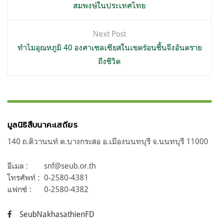
สมพงษ์ในประเทศไทย
Next Post
ทำไมอุณหภูมิ 40 องศาเซลเซียสในเขตร้อนชื้นจึงอันตราย
ถึงชีวิต
มูลนิธิสืบนาคะเสถียร
140 ถ.ติวานนท์ ต.บางกระสอ อ.เมืองนนทบุรี จ.นนทบุรี 11000
อีเมล :
snf@seub.or.th
โทรศัพท์ :
0-2580-4381
แฟกซ์ :
0-2580-4382
SeubNakhasathienFD