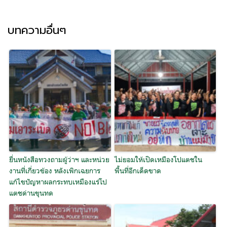
บทความอื่นๆ
ยื่นหนังสือทวงถามผู้ว่าฯ และหน่วย
ไม่ยอมให้เปิดเหมืองโปแตชใน
งานที่เกี่ยวข้อง หลังเพิกเฉยการ
พื้นที่อีกเด็ดขาด
แก้ไขปัญหาผลกระทบเหมืองแร่โป
แตชด่านขุนทด