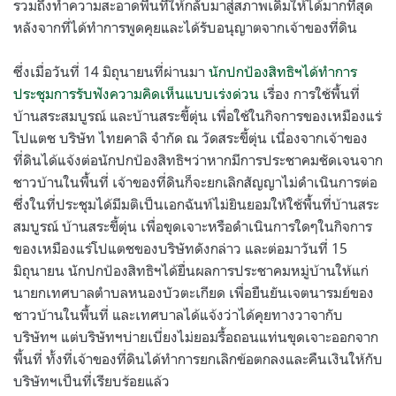
รวมถึงทำความสะอาดพื้นที่ให้กลับมาสู่สภาพเดิมให้ได้มากที่สุด
หลังจากที่ได้ทำการพูดคุยและได้รับอนุญาตจากเจ้าของที่ดิน
ซึ่งเมื่อวันที่ 14 มิถุนายนที่ผ่านมา
นักปกป้องสิทธิฯได้ทำการ
ประชุมการรับฟังความคิดเห็นแบบเร่งด่วน
เรื่อง การใช้พื้นที่
บ้านสระสมบูรณ์ และบ้านสระขี้ตุ่น เพื่อใช้ในกิจการของเหมืองแร่
โปแตช บริษัท ไทยคาลิ จำกัด ณ วัดสระขี้ตุ่น เนื่องจากเจ้าของ
ที่ดินได้แจ้งต่อนักปกป้องสิทธิฯว่าหากมีการประชาคมชัดเจนจาก
ชาวบ้านในพื้นที่ เจ้าของที่ดินก็จะยกเลิกสัญญาไม่ดำเนินการต่อ
ซึ่งในที่ประชุมได้มีมติเป็นเอกฉันท์ไม่ยินยอมให้ใช้พื้นที่บ้านสระ
สมบูรณ์ บ้านสระขี้ตุ่น เพื่อขุดเจาะหรือดำเนินการใดๆในกิจการ
ของเหมืองแร่โปแตชของบริษัทดังกล่าว และต่อมาวันที่ 15
มิถุนายน นักปกป้องสิทธิฯได้ยื่นผลการประชาคมหมู่บ้านให้แก่
นายกเทศบาลตำบลหนองบัวตะเกียด เพื่อยืนยันเจตนารมย์ของ
ชาวบ้านในพื้นที่ และเทศบาลได้แจ้งว่าได้คุยทางวาจากับ
บริษัทฯ แต่บริษัทฯบ่ายเบี่ยงไม่ยอมรื้อถอนแท่นขุดเจาะออกจาก
พื้นที่ ทั้งที่เจ้าของที่ดินได้ทำการยกเลิกข้อตกลงและคืนเงินให้กับ
บริษัทฯเป็นที่เรียบร้อยแล้ว