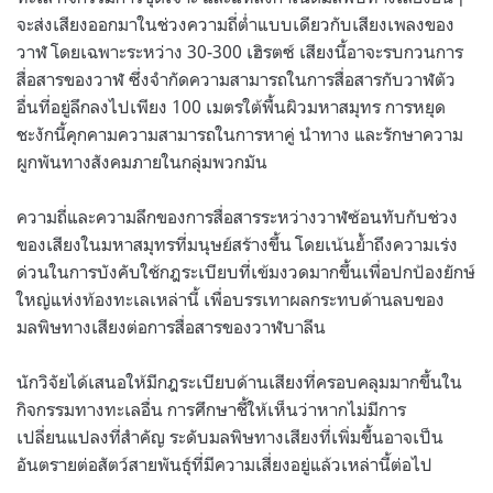
จะส่งเสียงออกมาในช่วงความถี่ต่ำแบบเดียวกับเสียงเพลงของ
วาฬ โดยเฉพาะระหว่าง 30-300 เฮิรตซ์ เสียงนี้อาจะรบกวนการ
สื่อสารของวาฬ ซึ่งจำกัดความสามารถในการสื่อสารกับวาฬตัว
อื่นที่อยู่ลึกลงไปเพียง 100 เมตรใต้พื้นผิวมหาสมุทร การหยุด
ชะงักนี้คุกคามความสามารถในการหาคู่ นำทาง และรักษาความ
ผูกพันทางสังคมภายในกลุ่มพวกมัน
ความถี่และความลึกของการสื่อสารระหว่างวาฬซ้อนทับกับช่วง
ของเสียงในมหาสมุทรที่มนุษย์สร้างขึ้น โดยเน้นย้ำถึงความเร่ง
ด่วนในการบังคับใช้กฎระเบียบที่เข้มงวดมากขึ้นเพื่อปกป้องยักษ์
ใหญ่แห่งท้องทะเลเหล่านี้ เพื่อบรรเทาผลกระทบด้านลบของ
มลพิษทางเสียงต่อการสื่อสารของวาฬบาลีน
นักวิจัยได้เสนอให้มีกฎระเบียบด้านเสียงที่ครอบคลุมมากขึ้นใน
กิจกรรมทางทะเลอื่น การศึกษาชี้ให้เห็นว่าหากไม่มีการ
เปลี่ยนแปลงที่สำคัญ ระดับมลพิษทางเสียงที่เพิ่มขึ้นอาจเป็น
อันตรายต่อสัตว์สายพันธุ์ที่มีความเสี่ยงอยู่แล้วเหล่านี้ต่อไป