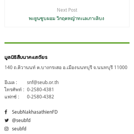
Next Post
พะยูนซูบผอม วิกฤตหญ้าทะเลเกาะลิบง
มูลนิธิสืบนาคะเสถียร
140 ถ.ติวานนท์ ต.บางกระสอ อ.เมืองนนทบุรี จ.นนทบุรี 11000
อีเมล :
snf@seub.or.th
โทรศัพท์ :
0-2580-4381
แฟกซ์ :
0-2580-4382
SeubNakhasathienFD
@seubfd
seubfd