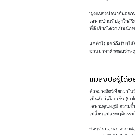
‘ฝูงแมลงปอพากันออกม
เฉพาะบ้านที่ปลูกใกล้ร
ที่ดี เรียกได้ว่าเป็น
แต่ทำไมสัตว์ถึงรับรู
ชวนมาหาคำตอบว่าพฤติ
แมลงปอรู้ได้อ
ตัวอย่างสัตว์ที่ยกมาใน
เป็นสัตว์เลือดเย็น (
เฉพาะอุณหภูมิ ความช
เปลี่ยนแปลงพฤติกรรมได
ก่อนที่ฝนจะตก อากาศจ