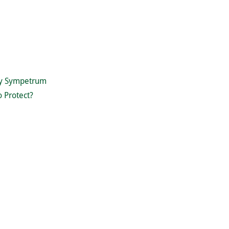
ly Sympetrum
o Protect?