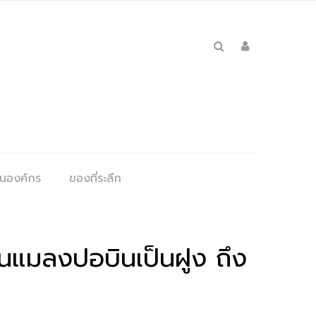
ุนองค์กร
ของที่ระลึก
็นแมลงปอบินเป็นฝูง ถึง