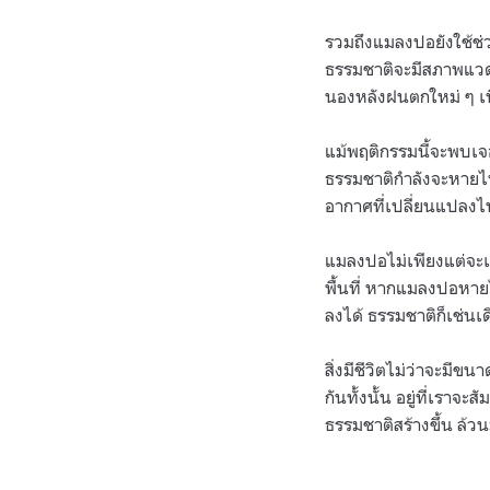
รวมถึงแมลงปอยังใช้ช่ว
ธรรมชาติจะมีสภาพแวดล
นองหลังฝนตกใหม่ ๆ เพ
แม้พฤติกรรมนี้จะพบเจ
ธรรมชาติกำลังจะหายไป
อากาศที่เปลี่ยนแปลงไป
แมลงปอไม่เพียงแต่จะเ
พื้นที่ หากแมลงปอหายไ
ลงได้ ธรรมชาติก็เช่นเ
สิ่งมีชีวิตไม่ว่าจะมีข
กันทั้งนั้น อยู่ที่เราจ
ธรรมชาติสร้างขึ้น ล้