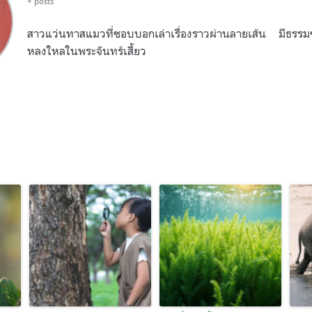
+ posts
สาวแว่นทาสแมวที่ชอบบอกเล่าเรื่องราวผ่านลายเส้น มีธรรม
หลงใหลในพระจันทร์เสี้ยว