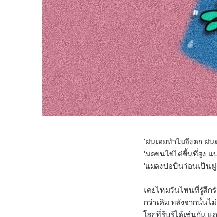
‘ฝนเอยทำไมจึงตก ฝนต
‘มดขนไข่ไต่ขึ้นที่สูง 
‘แมลงปอบินว่อนเป็นฝูง
เคยไหมวันไหนที่รู้สึกร
กว่าเดิม หลังจากนั้นไม
โลกที่รับรู้ได้เช่นกัน แ