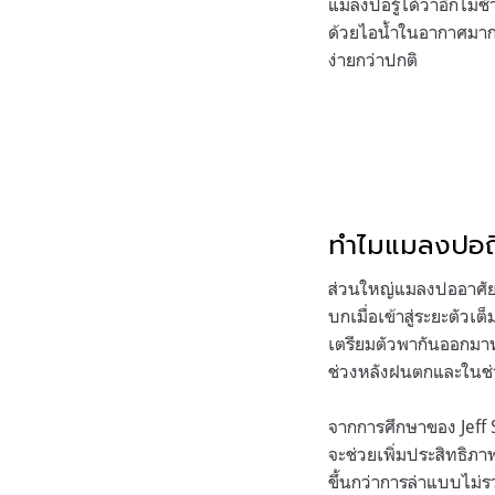
แมลงปอรู้ได้ว่าอีกไม่
ด้วยไอน้ำในอากาศมากข
ง่ายกว่าปกติ
ทำไมแมลงปอถึ
ส่วนใหญ่แมลงปออาศัยอยู
บกเมื่อเข้าสู่ระยะตัวเ
เตรียมตัวพากันออกมา
ช่วงหลังฝนตกและในช่ว
จากการศึกษาของ Jeff
จะช่วยเพิ่มประสิทธิภา
ขึ้นกว่าการล่าแบบไม่ร