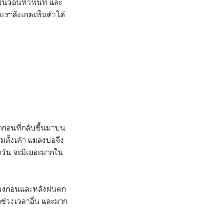
่อนทั่วพื้นที่ และ
เราสังเกตเห็นตัวได้
ำก่อนที่กลับขึ้นมาบน
่มตั้งเค้า แมลงปอจึง
งวัน จะมีเยอะมากใน
่วงก่อนและหลังฝนตก
่าช่วงเวลาอื่น และมาก