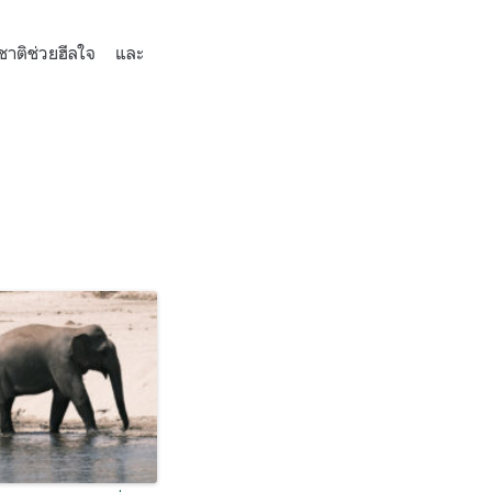
ชาติช่วยฮีลใจ และ