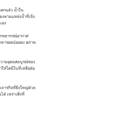
ฝนตกแล้ว น้ำใน
ตามแหล่งน้ำที่เจิ่ง
นเอง
นักพยากรณ์อากาศ
 อาหารลดน้อยลง สภาพ
ดความอุดมสมบูรณ์ของ
ให้โดมิโนที่เหลือล้ม
ภารกิจที่ยิ่งใหญ่ด้วย
ได้ เพราะสิ่งที่