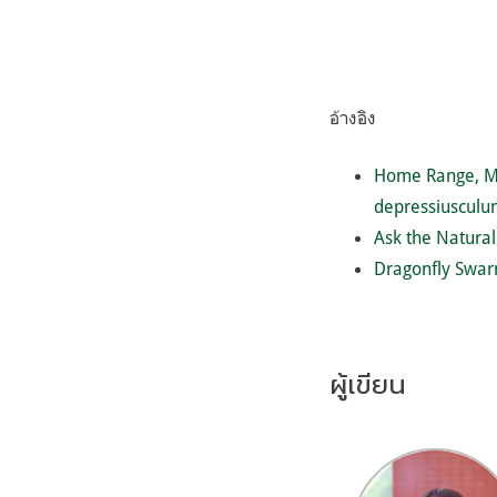
อ้างอิง
Home Range, Mo
depressiusculum
Ask the Natura
Dragonfly Swar
ผู้เขียน