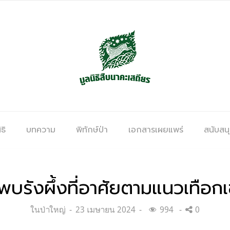
ธิ
บทความ
พิทักษ์ป่า
เอกสารเผยแพร่
สนับสน
พบรังผึ้งที่อาศัยตามแนวเทือกเ
Categories:
Posted
ในป่าใหญ่
23 เมษายน 2024
994
0
on