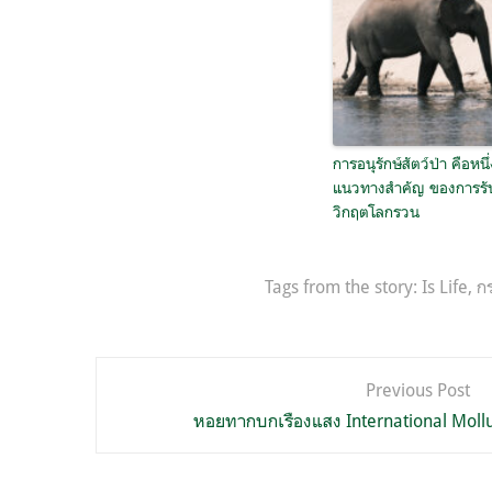
การอนุรักษ์สัตว์ป่า คือหนึ่
แนวทางสำคัญ ของการรั
วิกฤตโลกรวน
Tags from the story:
Is Life
,
ก
แนะแนว
Previous Post
เรื่อง
หอยทากบกเรืองแสง International Mollu