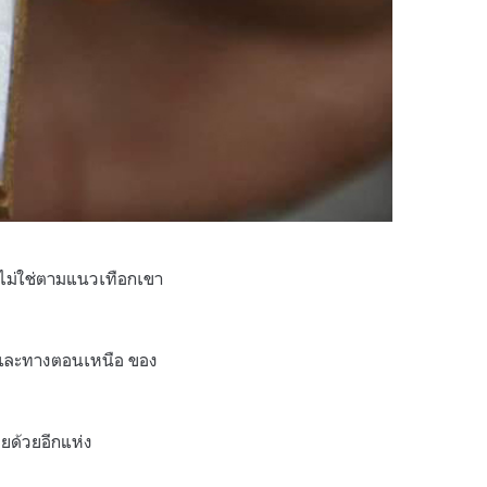
หากไม่ใช่ตามแนวเทือกเขา
ัย และทางตอนเหนือ ของ
ยด้วยอีกแห่ง