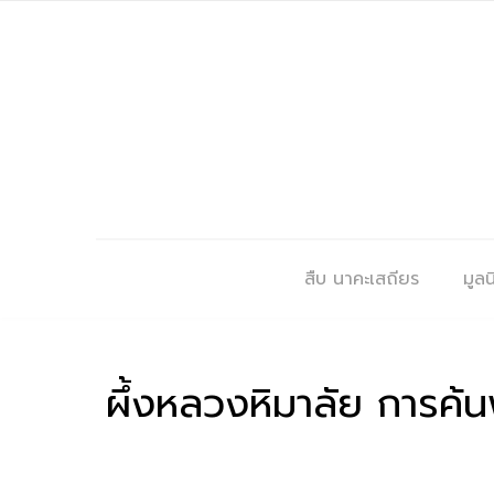
สืบ นาคะเสถียร
มูลนิ
ผึ้งหลวงหิมาลัย การค้น