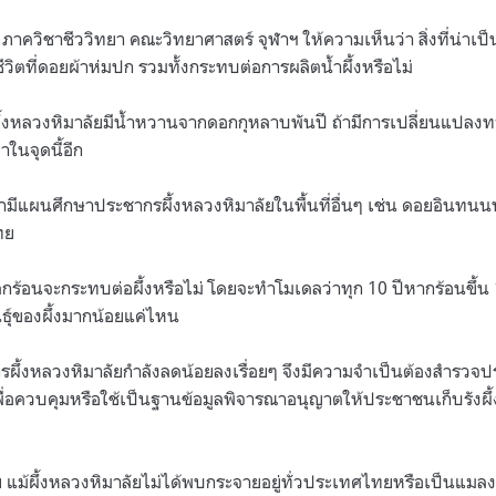
ภาควิชาชีววิทยา คณะวิทยาศาสตร์ จุฬาฯ ให้ความเห็นว่า สิ่งที่น่าเป็น
วิตที่ดอยผ้าห่มปก รวมทั้งกระทบต่อการผลิตน้ำผึ้งหรือไม่
ผึ้งหลวงหิมาลัยมีน้ำหวานจากดอกกุหลาบพันปี ถ้ามีการเปลี่ยนแปลงทา
ในจุดนี้อีก
มีแผนศึกษาประชากรผึ้งหลวงหิมาลัยในพื้นที่อื่นๆ เช่น ดอยอินทนนท
ทย
ะโลกร้อนจะกระทบต่อผึ้งหรือไม่ โดยจะทำโมเดลว่าทุก 10 ปีหากร้อนขึ้
ุ์ของผึ้งมากน้อยแค่ไหน
ะชากรผึ้งหลวงหิมาลัยกำลังลดน้อยลงเรื่อยๆ จึงมีความจำเป็นต้องสำรวจ
ตัว เพื่อควบคุมหรือใช้เป็นฐานข้อมูลพิจารณาอนุญาตให้ประชาชนเก็บรังผ
ม้ผึ้งหลวงหิมาลัยไม่ได้พบกระจายอยู่ทั่วประเทศไทยหรือเป็นแมลง