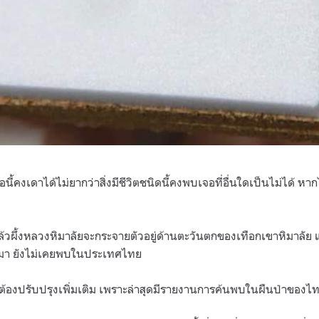
ชื่อนี้คงเดาได้ไม่ยากว่าสิ่งมีชีวิตชนิดนี้คงพบเจอที่อื่นใดเป็นไม่ได้ 
ิแล้วผึ้งหลวงหิมาลัยจะกระจายตัวอยู่ด้านตะวันตกของเทือกเขาหิมาล
นมา ยังไม่เคยพบในประเทศไทย
นต้องปรับปรุงเพิ่มเติม เพราะล่าสุดมีรายงานการค้นพบในผืนป่าของไท