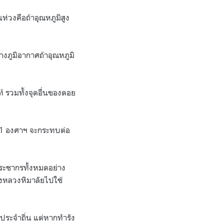
ห่วงคือถ้าอุณหภูมิสูง
งภูมิอากาศถ้าอุณหภูมิ
์ รวมทั้งจุดอื่นของดอย
น 1 องศาฯ จะกระทบต่อ
ประชากรทั้งหมดอย่าง
ึ้งหลวงหิมาลัยไปใช้
ประจำถิ่น แต่หากทำรัง