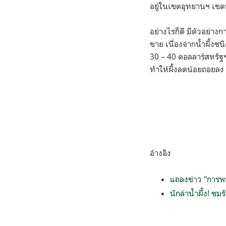
อยู่ในเขตอุทยานฯ เขตป่าอ
อย่างไรก็ดี มีตัวอย่า
ขาย เนื่องจากน้ำผึ้ง
30 – 40 ดอลลาร์สหรัฐฯ
ทำให้ผึ้งลดน้อยถอยลง
อ้างอิง
แถลงข่าว “การพ
นักล่าน้ำผึ้ง! ช