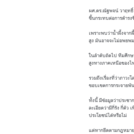
ผศ.ดร.ณัฐพจน์ วาฤทธิ์ 
ขึ้นกระทบต่อการดำรงชี
เพราะพบว่าน้ำผึ้งจาก
สูง มันอาจจะไม่อพยพมา
ในลำดับถัดไป ทีมศึกษา
สูงทางภาคเหนือของไ
รวมถึงเรื่องที่ว่าภาว
ขอบเขตการกระจายพันธ
ทั้งนี้ มีข้อมูลว่าปร
ละเอียดว่ามีกี่รัง กี่
ประโยชน์ได้หรือไม่
แต่หากยึดตามกฎหมาย แ