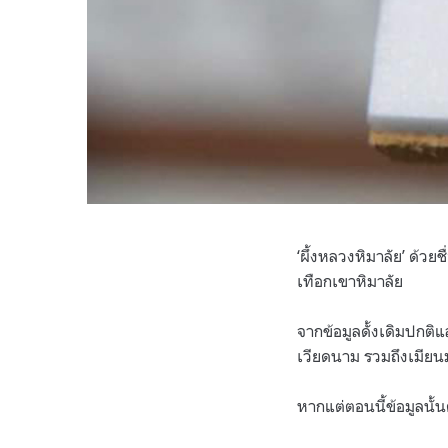
‘ผึ้งหลวงหิมาลัย’ ด้วย
เทือกเขาหิมาลัย
จากข้อมูลดั้งเดิมปกต
เวียดนาม รวมถึงเมีย
หากแต่ตอนนี้ข้อมูลนั้