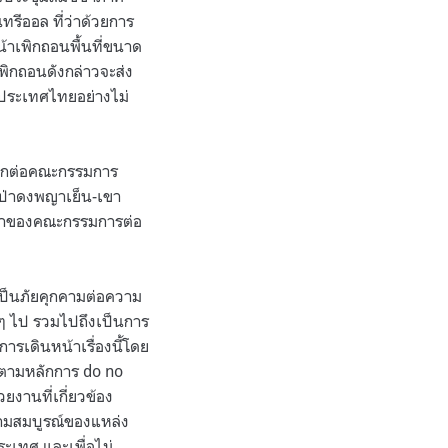
ีออล ที่ว่าด้วยการ
น้าเพิกถอนพื้นที่ขนาด
เพิกถอนดังกล่าวจะส่ง
ประเทศไทยอย่างไม่
งมากต่อคณะกรรมการ
ป่าดงพญาเย็น-เขา
รณาของคณะกรรมการต่อ
ป็นภัยคุกคามต่อความ
่อๆ ไป รวมไปถึงเป็นการ
การเดินหน้าเรื่องนี้โดย
ปตามหลักการ do no
ยงานที่เกี่ยวข้อง
ความสมบูรณ์ของแหล่ง
ะเทศ และเพื่อไม่