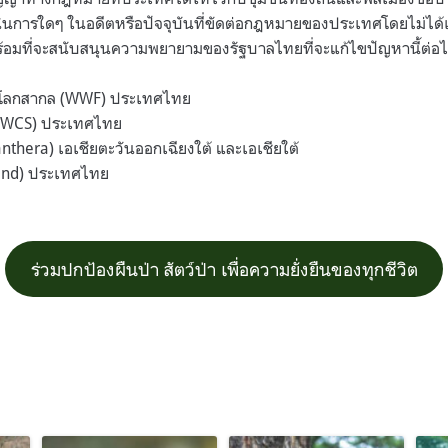
นินการใดๆ ในอดีตหรือปัจจุบันที่ขัดต่อกฎหมายของประเทศโดยไม่ได
ร้อมที่จะสนับสนุนความพยายามของรัฐบาลไทยที่จะแก้ไขปัญหานี้ต่
่าโลกสากล (WWF) ประเทศไทย
า (WCS) ประเทศไทย
thera) เอเชียตะวันออกเฉียงใต้ และเอเชียใต้
eland) ประเทศไทย
ร่วมปกป้องผืนป่า สัตว์ป่า เพื่อความยั่งยืนของทุกชีวิต