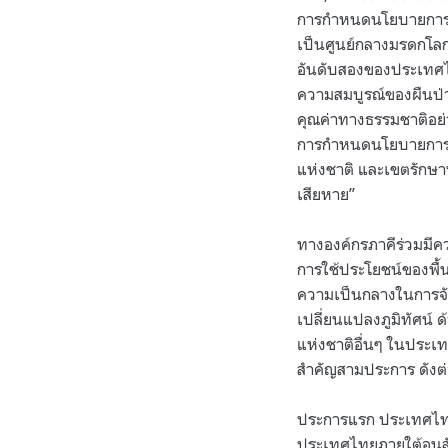
การกำหนดนโยบายการใช้ท
เป็นศูนย์กลางมรดกโลก
อันดับสองของประเทศไ
ความสมบูรณ์ของผืนป่า
คุณค่าทางธรรมชาติอย่
การกำหนดนโยบายการใช้ท
แห่งชาติ และเขตรักษาพ
เสียหาย”
ทางองค์กรภาคีร่วมมีค
การใช้ประโยชน์ของพื้นท
ความเป็นกลางในการจัด
เปลี่ยนแปลงภูมิทัศน์ 
แห่งชาติอื่นๆ ในประเ
สำคัญสามประการ ดังต่
ประการแรก ประเทศไทย
ประเทศไทยภายใต้อนุส