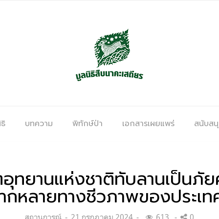
ธิ
บทความ
พิทักษ์ป่า
เอกสารเผยแพร่
สนับสน
ตอุทยานแห่งชาติทับลานเป็นภัย
ากหลายทางชีวภาพของประเทศ
Categories:
Posted
สถานการณ์
21 กรกฎาคม 2024
613
0