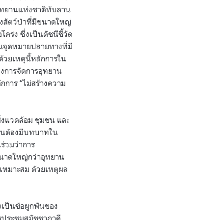
าอุทยานแห่งชาติทับลาน
ัตว์ป่าที่มีขนาดใหญ่
 ซึ่งเป็นดัชนีชี้วัด
นจุดหมายปลายทางที่มี
้วยเหตุนี้หลักการใน
ของการจัดการอุทยาน
ลักการ “ไม่สร้างความ
ิ่งแวดล้อม ชุมชน และ
ำเป็นต้องมีบทบาทใน
ร่วมว่าการ
ีขนาดใหญ่กว่าอุทยาน
งเหมาะสม ด้วยเหตุผล
เป็นข้อผูกพันของ
ประชุมสมัชชาภาคี