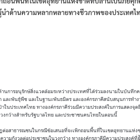
านการอนุรักษ์สิ่งแวดล้อมระหว่างประเทศที่ได้ร่วมลงนามในบันทึกค
ป่า และพันธุ์พืช และในฐานะพันธมิตร และองค์กรภาคีสนับสนุนการท
ตว์ป่าในประเทศไทย ทางองค์กรภาคีร่วมมีความประสงค์ในการแสดงจุด
ในวงกว้างสำหรับรัฐบาลไทย และประชาชนคนไทยในตอนนี้
กฏต่อสาธารณชนในกรณีข้อเสนอที่จะเพิกถอนพื้นที่ในเขตอุทยานแห่ง
ร้างความกังวลต่อประชาชนในวงกว้าง ทางองค์กรภาคีมีความประสงค์ที่