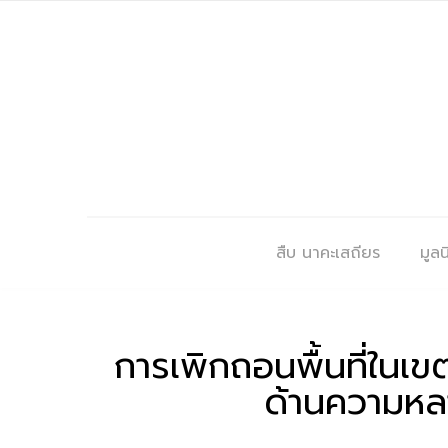
สืบ นาคะเสถียร
มูลนิ
การเพิกถอนพื้นที่ในเข
ด้านความหล