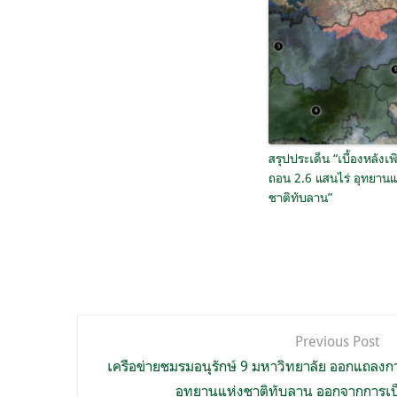
สรุปประเด็น “เบื้องหลังเพ
ถอน 2.6 แสนไร่ อุทยานแ
ชาติทับลาน”
แนะแนว
Previous Post
เรื่อง
เครือข่ายชมรมอนุรักษ์ 9 มหาวิทยาลัย ออกแถลงการ
อุทยานแห่งชาติทับลาน ออกจากการเป็นพ