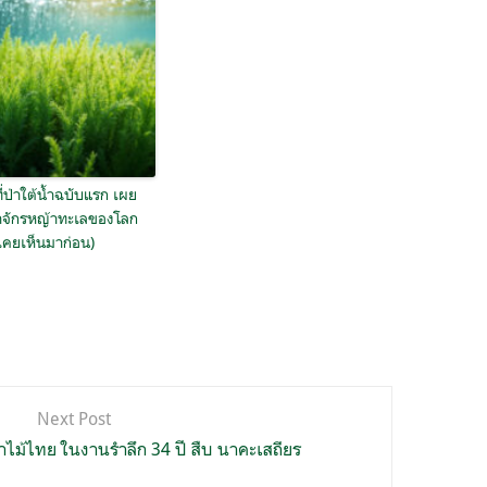
่ป่าใต้น้ำฉบับแรก เผย
จักรหญ้าทะเลของโลก
ม่เคยเห็นมาก่อน)
Next Post
ไม้ไทย ในงานรำลึก 34 ปี สืบ นาคะเสถียร