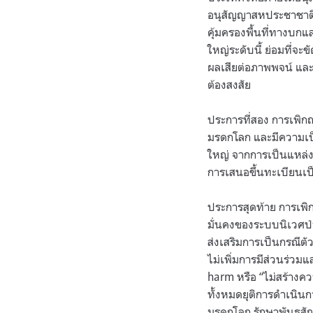
อนุสัญญาสหประชาชาติว
คุ้มครองพื้นที่ทางบกแ
ใหญ่ระดับนี้ ย่อมที่จ
ผลเสียต่อภาพพจน์ แล
ต้องสงสัย
ประการที่สอง การเพิกถ
มรดกโลก และมีความเป
ใหญ่ จากการเป็นแหล่ง
การเสนอขึ้นทะเบียนเ
ประการสุดท้าย การเพิ
มั่นคงของระบบนิเวศป่า
ส่งเสริมการเป็นกรณีตัว
ไม่เพิ่มการมีส่วนร่ว
harm หรือ “ไม่สร้างควา
ทั้งหมดยุติการดำเนินก
มรดกโลก รักษาพันธสัญ