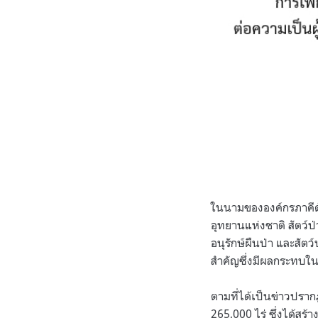
ในนามขององค์กรภาคีด้
อุทยานแห่งชาติ สัตว์
อนุรักษ์ผืนป่า และสั
สำคัญซึ่งมีผลกระทบ
ตามที่ได้เป็นข่าวปรา
265,000 ไร่ ซึ่งได้ส