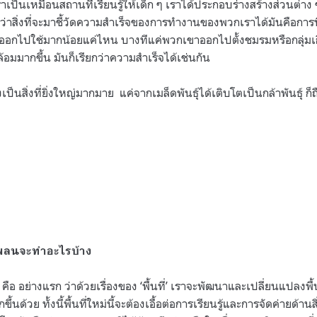
้เราเป็นเหมือนสถานที่เรียนรู้ให้เด็ก ๆ เราได้ประกอบร่างสร้างส่วนต่าง ๆ
าสิ่งที่จะมาชี้วัดความสำเร็จของการทำงานของพวกเราได้มันคือการที่เด็
อกไปใช้มากน้อยแค่ไหน บางทีแค่พวกเขาออกไปตั้งชมรมหรือกลุ่มเกี่
อมมากขึ้น มันก็เรียกว่าความสำเร็จได้เช่นกัน
ป็นสิ่งที่ยิ่งใหญ่มากมาย แค่จากเมล็ดพันธุ์ได้เติบโตเป็นกล้าพันธุ์ 
แพลนจะทำอะไรบ้าง
อ อย่างแรก ว่าด้วยเรื่องของ ‘พื้นที่’ เราจะพัฒนาและเปลี่ยนแปลงพื้น
ขึ้นด้วย ทั้งนี้พื้นที่ใหม่นี้จะต้องเอื้อต่อการเรียนรู้และการจัดค่ายด้า