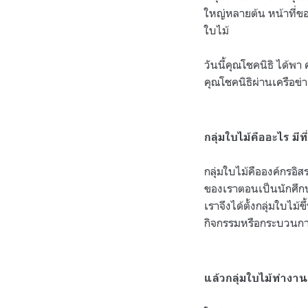
ใหญ่หลายต้น หน้าที่ของ
ใบไม้
วันนี้คุณโชคนิธิ ได้พา ค
คุณโชคนิธิผ่านเครือข
กลุ่มใบไม้คืออะไร มีท
กลุ่มใบไม้คือองค์กรอิ
ของเราตอนเป็นนักศึกษา
เราจึงได้ตั้งกลุ่มใบไม
กิจกรรมหรือกระบวนการ
แล้วกลุ่มใบไม้ทำงาน