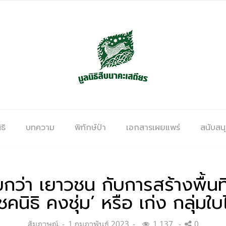
ธิ
บทความ
พิทักษ์ป่า
เอกสารเผยแพร่
สนับสน
เรียกว่า เยาวชน กับการสร้างพื้นท
ชคนิธิ คงชุ่ม’ หรือ เก่ง กลุ่มใบ
Categories:
Posted
สัมภาษณ์
1 กุมภาพันธ์ 2023
1,137
0