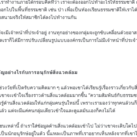
 เราทำงานภายใต้กรอบคิดที่ว่า เราจะต้องออกไปทำอะไรให้ธรรมชาติ ด้
ไปในพื้นที่ธรรมชาติ เช่น ป่า เพื่อเป็นห้องเรียนธรรมชาติให้เราได
กับสนามจริงให้สมาชิกได้ลงไปทำงานกัน
ไม้จะมีเจ้าหน้าที่ประจำอยู่ งานทุกอย่างของกลุ่มจะถูกขับเคลื่อนด้วยอา
เราก็ได้มีการปรับเปลี่ยนรูปแบบองค์กรเป็นการไม่มีเจ้าหน้าที่ประจ
อย่างไรกับการอนุรักษ์สิ่งแวดล้อม
งวัยที่เปิดรับความคิดมาก ๆ แล้วพอเขาได้เรียนรู้เรื่องราวเกี่ยวกับสิ
ขาจะเข้าใจเรื่องราวด้านสิ่งแวดล้อมมากขึ้น “ความสัมพันธ์กับธรรมชาต
้ด้านสิ่งแวดล้อมให้แก่กลุ่มคนรุ่นใหม่นี้ เพราะเรามองว่าทุกคนล้วน
ล้ว แต่จะมีแค่คนกลุ่มเดียวเข้าใจและดูแลมันเองก็คงไม่ได้
วชนเหล่านี้ ถ้าเราใส่ข้อมูลด้านสิ่งแวดล้อมเข้าไป ไม่ว่าเขาจะเติบโต
นนักอนุรักษ์อยู่ในตัว นี้แหละเป็นภาพที่เราอยากเห็นหลังจากที่เขา