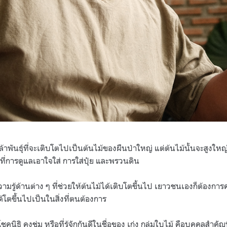
กล้าพันธุ์ที่จะเติบโตไปเป็นต้นไม้ของผืนป่าใหญ่ แต่ต้นไม้นั้นจะสูงให
ู่ที่การดูแลเอาใจใส่ การใส่ปุ๋ย และพรวนดิน
์ความรู้ด้านต่าง ๆ ที่ช่วยให้ต้นไม้ได้เติบโตขึ้นไป เยาวชนเองก็ต้อง
้โตขึ้นไปเป็นในสิ่งที่ตนต้องการ
คนิธิ คงชุ่ม หรือที่รู้จักกันดีในชื่อของ เก่ง กลุ่มใบไม้ คือบุคคลสำคัญที