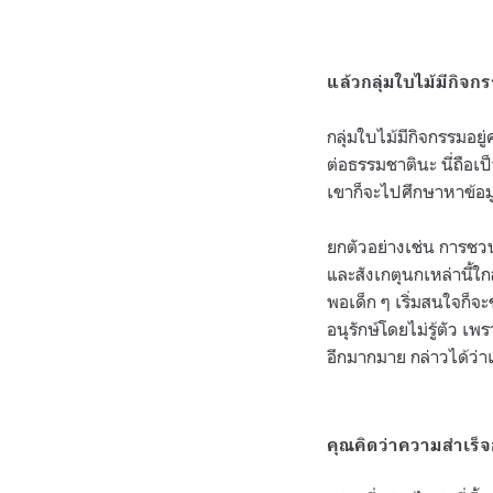
แล้วกลุ่มใบไม้มีกิจก
กลุ่มใบไม้มีกิจกรรมอย
ต่อธรรมชาตินะ นี่ถือเ
เขาก็จะไปศึกษาหาข้อม
ยกตัวอย่างเช่น การชวน
และสังเกตุนกเหล่านี้ใ
พอเด็ก ๆ เริ่มสนใจก็จะช
อนุรักษ์โดยไม่รู้ตัว เ
อีกมากมาย กล่าวได้ว่
คุณคิดว่าความสำเร็จ