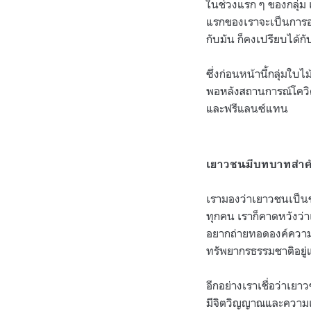
ในช่วงแรก ๆ ของกลุ่ม
แรกของเราจะเป็นการออก
กับมัน ก็คงเปรียบได้
ซึ่งก่อนหน้านี้กลุ่มใบ
พอหลังสถานการณ์โควิด
และฟรีแลนซ์แทน
เยาวชนมีบทบาทสำคัญ
เรามองว่าเยาวชนเป็นช่ว
ทุกคน เราก็คาดหวังว่าเ
อยากถ่ายทอดองค์ความรู
ทรัพยากรธรรมชาติอยู่แ
อีกอย่างเราเชื่อว่าเยา
มีจิตวิญญาณและความเป็