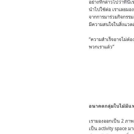
อย่างที่กล่าวไปว่าที่นี
นำไปใช้ต่อ เราเลยมองว่
จากการมาร่วมกิจกรรมอ
มีความสนใจในสิ่งแวดล้
“ความสำเร็จอาจไม่ต้องเ
พวกเราแล้ว”
อนาคตกลุ่มใบไม้มี
เรามองออกเป็น 2 ภาพ คื
เป็น activity space มาก