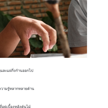
ญ่และแผ่กิ่งก้านออกไป
การความรู้หลากหลายด้าน
่อยู่เบื้องหลังต้นไม้