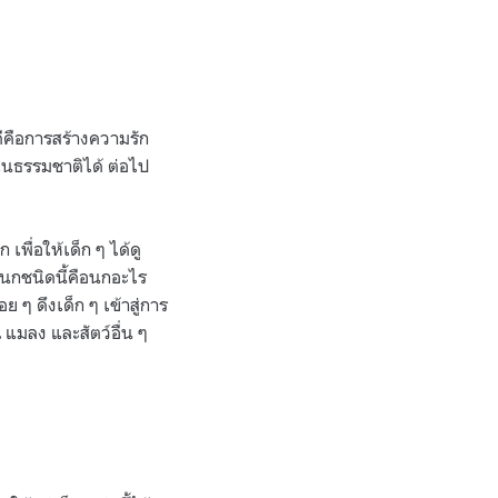
ีคือการสร้างความรัก
ในธรรมชาติได้ ต่อไป
พื่อให้เด็ก ๆ ได้ดู
านกชนิดนี้คือนกอะไร
ย ๆ ดึงเด็ก ๆ เข้าสู่การ
 แมลง และสัตว์อื่น ๆ