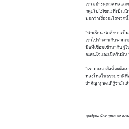
เรา อย่างคุณวสพลและคุ
กลุ่มใบไม้ขณะที่เป็นน
บอกว่าเรื่องอะไรพวกนี้
“นักเรียน นักศึกษาเป
เราไปทำงานกับพวกเขา เ
มือที่เชื่อมเข้าหากับผ
จะสนใจและเปิดรับมัน 
“เรามองว่าสิ่งที่จะดึ
หลงใหลในธรรมชาติที่อย
สำคัญ ทุกคนก็รู้ว่ามัน
คุณอัฐพล นิยม คุณวสพล เปรมปร