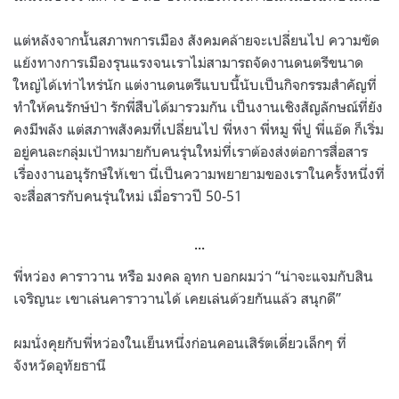
แต่หลังจากนั้นสภาพการเมือง สังคมคล้ายจะเปลี่ยนไป ความขัด
แย้งทางการเมืองรุนแรงจนเราไม่สามารถจัดงานดนตรีขนาด
ใหญ่ได้เท่าไหร่นัก แต่งานดนตรีแบบนี้นับเป็นกิจกรรมสำคัญที่
ทำให้คนรักษ์ป่า รักพี่สืบได้มารวมกัน เป็นงานเชิงสัญลักษณ์ที่ยัง
คงมีพลัง แต่สภาพสังคมที่เปลี่ยนไป พี่หงา พี่หมู พี่ปู พี่แอ๊ด ก็เริ่ม
อยู่คนละกลุ่มเป้าหมายกับคนรุ่นใหม่ที่เราต้องส่งต่อการสื่อสาร
เรื่องงานอนุรักษ์ให้เขา นี่เป็นความพยายามของเราในครั้งหนึ่งที่
จะสื่อสารกับคนรุ่นใหม่ เมื่อราวปี 50-51
…
พี่หว่อง คาราวาน หรือ มงคล อุทก บอกผมว่า “น่าจะแจมกับสิน
เจริญนะ เขาเล่นคาราวานได้ เคยเล่นด้วยกันแล้ว สนุกดี”
ผมนั่งคุยกับพี่หว่องในเย็นหนึ่งก่อนคอนเสิร์ตเดี่ยวเล็กๆ ที่
จังหวัดอุทัยธานี