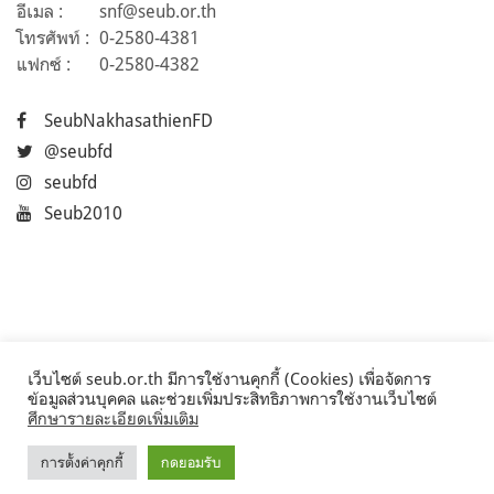
อีเมล :
snf@seub.or.th
โทรศัพท์ :
0-2580-4381
แฟกซ์ :
0-2580-4382
SeubNakhasathienFD
@seubfd
seubfd
Seub2010
เว็บไซต์ seub.or.th มีการใช้งานคุกกี้ (Cookies) เพื่อจัดการ
ข้อมูลส่วนบุคคล และช่วยเพิ่มประสิทธิภาพการใช้งานเว็บไซต์
ศึกษารายละเอียดเพิ่มเติม
การตั้งค่าคุกกี้
กดยอมรับ
©2017 Seub.or.th