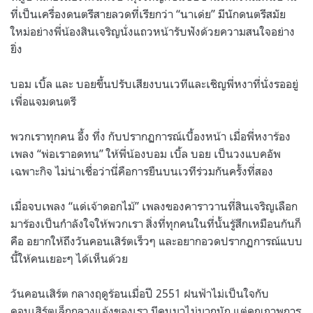
ที่เป็นเครื่องดนตรีสายลวดที่เรียกว่า “นาเด่ย” มีนักดนตรีสมัย
ใหม่อย่างพี่น้องสินเจริญนั่งแถวหน้ารับฟังด้วยความสนใจอย่าง
ยิ่ง
บอม เบิ้ล และ บอยขึ้นปรับเสียงบนเวทีและเชิญพี่หงาที่นั่งรออยู่
เพื่อแจมดนตรี
พวกเราทุกคน อึ้ง ทึ่ง กับปรากฏการณ์เบื้องหน้า เมื่อพี่หงาร้อง
เพลง “พ่อเราอดทน” ให้พี่น้องบอม เบิ้ล บอย เป็นวงแบคอัพ
เฉพาะกิจ ไม่น่าเชื่อว่านี่คือการยืนบนเวทีร่วมกันครั้งที่สอง
เมื่อจบเพลง “แด่เจ้าดอกไม้” เพลงของคาราวานที่สินเจริญเลือก
มาร้องเป็นกำลังใจให้พวกเรา สิ่งที่ทุกคนในที่นั้นรู้สึกเหมือนกันก็
คือ อยากให้ถึงวันคอนเสิร์ตเร็วๆ และอยากอวดปรากฏการณ์แบบ
นี้ให้คนเยอะๆ ได้เห็นด้วย
วันคอนเสิร์ต กลางฤดูร้อนเมื่อปี 2551 ฝนฟ้าไม่เป็นใจกับ
คอนเสิร์ตเล็กกลางแจ้งของเรา มีคนมาไม่มากนัก แต่คุณภาพการ