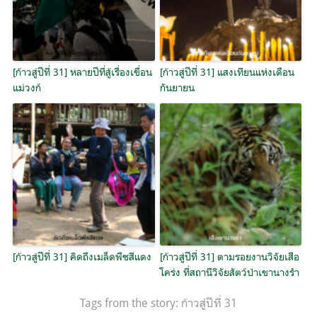
[ก้าวสู่ปีที่ 31] หลายปีที่สู้เรื่องเขื่อน
[ก้าวสู่ปีที่ 31] แสงเทียนแห่งเดือน
แม่วงก์
กันยายน
[ก้าวสู่ปีที่ 31] คิดถึงเมล็ดพืชสีแดง
[ก้าวสู่ปีที่ 31] ตามรอยงานวิจัยเสือ
โคร่ง ที่สถานีวิจัยสัตว์ป่าเขานางรำ
Tags from the story:
ก้าวสู่ปีที่ 31