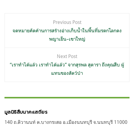
แนะแนว
Previous Post
เรื่อง
จดหมายคัดค้านการสร้างอ่างเก็บน้ำในพื้นที่มรดกโลกดง
พญาเย็น–เขาใหญ่
Next Post
“เราทำได้แล้ว เราทำได้แล้ว” จากสุรพล สุดารา ถึงคุณสืบ ผู้
แทนของสัตว์ป่า
มูลนิธิสืบนาคะเสถียร
140 ถ.ติวานนท์ ต.บางกระสอ อ.เมืองนนทบุรี จ.นนทบุรี 11000