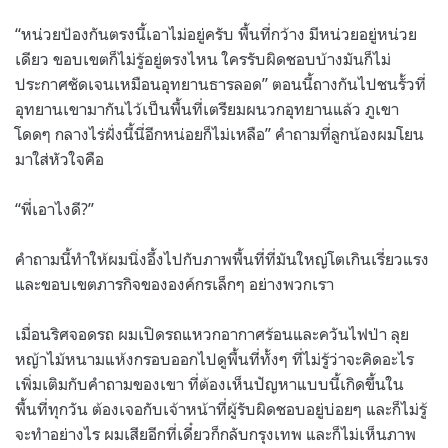
“
หน่วยป้องกันตรงนี้เอาไม่อยู่ครับ พื้นที่กว้าง มีหน่วยอยู่หน่วย
เดียว ขอบเขตก็ไม่รู้อยู่ตรงไหน ใครรับผิดชอบบ้างมันก็ไม่
ประกาศชัดเจนเหมือนอุทยานธารลอด
”
ตอนนี้ถางกันไปชนรั้วที่
อุทยานเขามากันไว้เป็นพื้นที่เตรียมผนวกอุทยานแล้ว ภูเขา
โดดๆ กลางไร่ฝั่งนี้นี่อีกหน่อยก็ไม่เหลือ
”
คำถามที่ลูกน้องผมโยน
มาใส่หัวใจคือ
“
พี่เอาไงดี
?”
คำถามนี้ทำให้ผมนิ่งอึ้งไปกับภาพพื้นที่ที่มันใหญ่โตเกินเรี่ยวแรง
และขอบเขตภารกิจขององค์กรเล็กๆ อย่างพวกเรา
เมื่อนริศจอดรถ ผมเปิดรถแหวกอากาศร้อนและควันไฟป่า ลุย
หญ้าไม้หนามแห้งกรอบออกไปดูพื้นที่ทั้งๆ ที่ไม่รู้ว่าจะคิดอะไร
เพิ่มเติมกับคำถามของเขา ที่ต้องเห็นปัญหาแบบนี้เกิดขึ้นใน
พื้นที่ทุกวัน ต้องเจอกับเจ้าหน้าที่ผู้รับผิดชอบอยู่บ่อยๆ และก็ไม่รู้
จะทำอย่างไร ผมเสียอีกที่เดี๋ยวก็กลับกรุงเทพ และก็ไม่เห็นภาพ