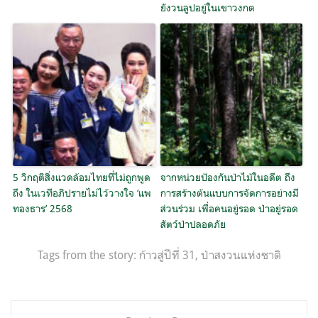
ยังวนลูปอยู่ในเขาวงกต
5 วิกฤติสิ่งแวดล้อมไทยที่ไม่ถูกพูด
จากหน่วยป้องกันป่าไม้ในอดีต ถึง
ถึง ในเวทีอภิปรายไม่ไว้วางใจ ‘แพ
การสร้างต้นแบบการจัดการอย่างมี
ทองธาร’ 2568
ส่วนร่วม เพื่อคนอยู่รอด ป่าอยู่รอด
สัตว์ป่าปลอดภัย
Tags from the story:
ก้าวสู่ปีที่ 31
,
ป่าสงวนแห่งชาติ
แนะแนว