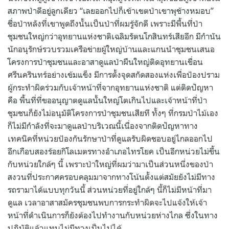
สภาพป่าดีอยู่ลูกเดียว
“
เลยออกไปก็เข้าเขตป่าเขาพุช้างหมอบ
”
ชื่อป่าหลังที่เขาพูดถึงนั้นเป็นป่าที่ผมรู้จักดี เพราะมีพื้นที่ป่า
ชุมชนใหญ่กว่าอุทยานแห่งชาติเฉลิมรัตนโกสินทร์เสียอีก มีกำนัน
นักอนุรักษ์รวบรวมเครือข่ายผู้ใหญ่บ้านและแกนนำชุมชนเสนอ
โครงการป่าชุมชนและอาสาดูแลป่าผืนใหญ่ติดอุทยานเขื่อน
ศรีนครินทร์อย่างเข้มแข็ง มีการตั้งจุดสกัดสองแห่งเพื่อป้องปราม
ผู้กระทำผิดร่วมกับเจ้าหน้าที่จากอุทยานแห่งชาติ แต่ติดปัญหา
คือ พื้นที่ที่ขออนุญาตดูแลนั้นใหญ่โตเกินไปและเจ้าหน้าที่ป่า
ชุมชนก็ยังไม่อนุมัติโครงการป่าชุมชนเสียที ทั้งๆ ที่กรมป่าไม้เอง
ก็ไม่มีกำลังที่จะมาดูแลป่าบริเวณนี้เนื่องจากติดปัญหาทาง
เทคนิคที่หน่วยป้องกันรักษาป่าที่ดูแลรับผิดชอบอยู่ไกลออกไป
อีกเกือบสองร้อยกิโลเมตรทางอำเภอไทรโยค เป็นอีกหน่วยไม่ขึ้น
กับหน่วยใกล้ๆ นี้ เพราะป่าใหญ่ที่ผมว่ามาเป็นส่วนหนึ่งของป่า
สงวนที่ประกาศครอบคลุมมาจากทางโน้นตั้งแต่สมัยยังไม่มีทาง
รถรามาได้แบบทุกวันนี้ ส่วนหน่วยที่อยู่ใกล้ๆ นี้ก็ไม่มีหน้าที่มา
ดูแล เวลาอาสาสมัครชุมชนพบการกระทำผิดจะไปแจ้งให้เจ้า
หน้าที่ดำเนินการก็ยังต้องไปทำงานกับหน่วยห่างไกล ซึ่งในทาง
ปฏิบัติแล้วแทบไม่มีทางเป็นไปได้