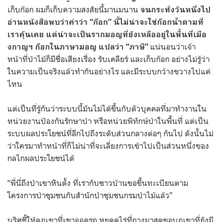
เก็บก๊อก ผมก็เก็บความสงสัยนี้มานมนาน
จนกระทั่งวันหนึ่งไป
อ่านหนังสือพบว่าคำว่า
“
ก๊อก
”
นี้ไม่น่าจะใช่ก๊อกน้ำตามที่
เราคุ้นเคย แต่น่าจะเป็นรากมอญที่ยังเหลืออยู่ในพื้นที่เมือ
แน่นอนว่าเจ้า
งกาญฯ ก๊อกในภาษามอญ แปลว่า
“
ภาษี
”
หน้าที่ป่าไม้ก็มีชื่อเสียงเรื่อง รับเคลียร์ และเก็บก๊อก อย่างไม่รู้ว่า
ในความเป็นจริงแล้วทำกันอย่างไร และมีระบบกว้างขวางไปแค่
ไหน
แต่เป็นที่รู้กันว่าระบบนี้มันไม่ได้ขึ้นกับตัวบุคคลที่มาทำงานใน
หน่วยงานป้องกันรักษาป่า หรือหน่วยพิทักษ์ป่าในพื้นที่ แต่เป็น
ระบบผลประโยชน์ที่ลึกไปถึงระดับส่วนกลางต่อๆ กันไป ดังนั้นไม่
ว่าใครมาทำหน้าที่ก็ไม่น่าที่จะเลี่ยงการเข้าไปเป็นส่วนหนึ่งของ
กลไกผลประโยชน์ได้
“
พี่นี่ถึงป่าเขาหินตั้ง ที่เรากับชาวบ้านขอขึ้นทะเบียนตาม
โครงการป่าชุมชนกับสำนักป่าชุมชนกรมป่าไม้แล้ว
”
นริศชี้ให้ดูภูเขาที่เขาจอดรถ หยุดดูไร่ที่ถางมาสุดขอบภูเขาที่ยังมี