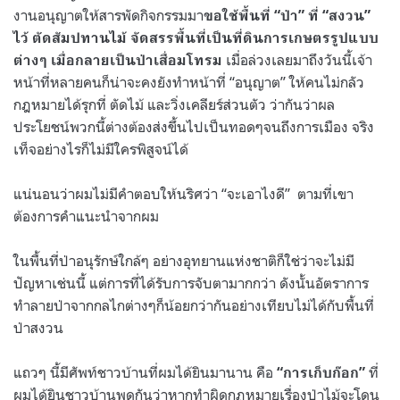
งานอนุญาตให้สารพัดกิจกรรมมา
ขอใช้พื้นที่
“
ป่า
”
ที่
“
สงวน
”
ไว้ ตัดสัมปทานไม้ จัดสรรพื้นที่เป็นที่ดินการเกษตรรูปแบบ
เมื่อล่วงเลยมาถึงวันนี้เจ้า
ต่างๆ เมื่อกลายเป็นป่าเสื่อมโทรม
หน้าที่หลายคนก็น่าจะคงยังทำหน้าที่
“
อนุญาต
”
ให้คนไม่กลัว
กฎหมายได้รุกที่ ตัดไม้ และวิ่งเคลียร์ส่วนตัว ว่ากันว่าผล
ประโยชน์พวกนี้ต่างต้องส่งขึ้นไปเป็นทอดๆจนถึงการเมือง จริง
เท็จอย่างไรก็ไม่มีใครพิสูจน์ได้
แน่นอนว่าผมไม่มีคำตอบให้นริศว่า
“
จะเอาไงดี
”
ตามที่เขา
ต้องการคำแนะนำจากผม
ในพื้นที่ป่าอนุรักษ์ใกล้ๆ อย่างอุทยานแห่งชาติก็ใช่ว่าจะไม่มี
ปัญหาเช่นนี้ แต่การที่ได้รับการจับตามากกว่า ดังนั้นอัตราการ
ทำลายป่าจากกลไกต่างๆก็น้อยกว่ากันอย่างเทียบไม่ได้กับพื้นที่
ป่าสงวน
แถวๆ นี้มีศัพท์ชาวบ้านที่ผมได้ยินมานาน คือ
ที่
“
การเก็บก๊อก
”
ผมได้ยินชาวบ้านพูดกันว่าหากทำผิดกฏหมายเรื่องป่าไม้จะโดน