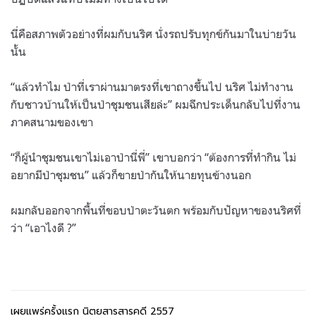
นี่คือสภาพตัวอย่างที่ผมกับนริศ นั่งรถปรับทุกข์กันมาในบ่ายวัน
นั้น
“
แล้วทำไม ป่าที่เราผ่านมาตรงที่เขาถางขึ้นไป นริศ ไม่ทำงาน
กับชาวบ้านให้เป็นป่าชุมชนเสียล่ะ
”
ผมฉีกประเด็นกลับไปที่งาน
ภาคสนามของเขา
“ก็ผู้นำชุมชนเขาไม่เอาป่านี่พี่
”
เขาบอกว่า
“
ต้องการที่ทำกิน ไม่
อยากมีป่าชุมชน
”
แล้วก็ขายป่ากันให้นายทุนข้างนอก
ผมกลับออกจากพื้นที่ขอบป่าตะวันตก พร้อมกับปัญหาของนริศที่
ว่า
“
เอาไงดี
?”
เผยแพร่ครั้งแรก นิตยสารสารคดี
2557