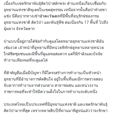
เนื่องกับเขตรักษาพันธุ์สัตว์ป่าสลักพระ ด้านเหนือเกือบเชื่อมกับ
อุทยานแห่งชาติพุเตยในเขตสุพรรณ เหนือจากนั้นคือป่าห้วยขา
แข้ง นี่คือปากทางเข้า
ที่มีพื้นที่อนุรักษ์ของกรม
ป่าตะวันตก
อุทยานแห่งชาติ สัตว์ป่า และพันธุ์พืช ต่อเนื่องกัน
17
พื้นที่ ไปถึง
อุ้มผาง จังหวัดตาก
ป่าแบบนี้อยู่ภายใต้ข้อกำกับดูแลโดยหมายอุทยานแห่งชาติอัน
เข้มงวด เจ้าหน้าที่อุทยานที่มีหน่วยพิทักษ์อุทยานหลายหน่วย
ใกล้ชิดชุมชนและมีพื้นที่ดูแลพอสมควร แต่ก็มีกำลังและปัจจัย
ทำงานเพียงพอที่จะดูแลได้
ที่สำคัญคือเมื่อมีปัญหา ก็มีโครงสร้างการทำงานเป็นหัวหน้า
อุทยานที่มีอำนาจการตัดสินใจ อยู่ในพื้นที่และมีการตรวจสอบ
จับตาการทำงานจากส่วนกลาง สาธารณชน และหน่วงงาน
ราชการพอที่จะทำให้มีความตั้งใจในการทำงานระดับหนึ่ง
ประเทศไทยเป็นประเทศที่มีอุทยานแห่งชาติ และเขตรักษาพันธุ์
สัตว์ป่ามากที่สุด เพราะหลายสิบปีที่ผ่านมาพิสูจน์แล้วว่าจะรักษา