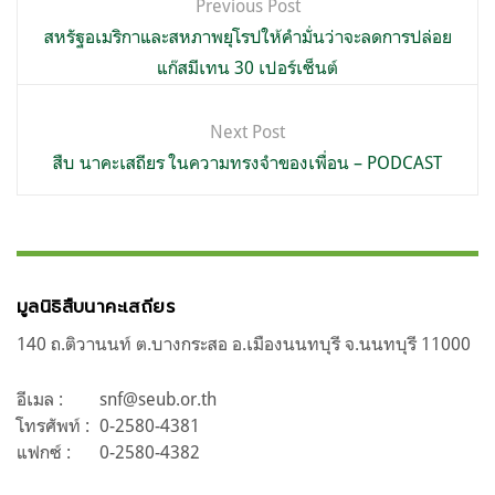
Previous Post
เรื่อง
สหรัฐอเมริกาและสหภาพยุโรปให้คำมั่นว่าจะลดการปล่อย
แก๊สมีเทน 30 เปอร์เซ็นต์
Next Post
สืบ นาคะเสถียร ในความทรงจำของเพื่อน – PODCAST
มูลนิธิสืบนาคะเสถียร
140 ถ.ติวานนท์ ต.บางกระสอ อ.เมืองนนทบุรี จ.นนทบุรี 11000
อีเมล :
snf@seub.or.th
โทรศัพท์ :
0-2580-4381
แฟกซ์ :
0-2580-4382