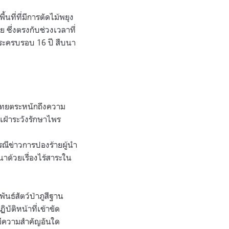
้นที่ที่มีการตัดไม้พยุง
ซึ่งตรงกับช่วงเวลาที่
วาระครบรอบ
16
ปี สืบนา
ทศไทยตระหนักถึงความ
เฝ้าระวังรักษาไพร
รณีข่าวการปองร้ายผู้นำ
าด้วยเรื่องไร้สาระใน
นธ์สัตว์ป่าภูสีฐาน
บัติหน้าที่เข้าขัด
่มีความสำคัญอันใด