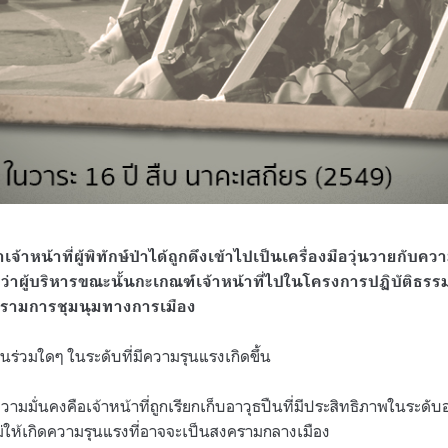
าเจ้าหน้าที่ผู้พิทักษ์ป่าได้ถูกดึงเข้าไปเป็นเครื่องมือวุ่นวายกั
ว่าผู้บริหารขณะนั้นกะเกณฑ์เจ้าหน้าที่ไปในโครงการปฏิบัติธรรม
ปรามการชุมนุมทางการเมือง
ส่วนร่วมใดๆ ในระดับที่มีความรุนแรงเกิดขึ้น
ามมั่นคงคือเจ้าหน้าที่ถูกเรียกเก็บอาวุธปืนที่มีประสิทธิภาพในระดั
นไม่ให้เกิดความรุนแรงที่อาจจะเป็นสงครามกลางเมือง