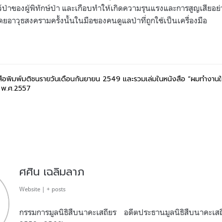
์ป่าของผู้พิทักษ์ป่า และเกือบทำให้เกิดความรุนแรงและการสูญเสียอ
ดยอาวุธสงครามครั้งนั้นในมือของคนดูแลป่าที่ถูกใช้เป็นเครื่องมือ
สือพิมพ์มติชนรายวันเดือนกันยายน
2549
และรวมเล่มในหนังสือ
“
ผมทำงานให้
์ พ
.
ศ
.2557
ศศิน เฉลิมลาภ
Website
|
+ posts
กรรมการมูลนิธิสืบนาคะเสถียร อดีตประธานมูลนิธิสืบนาคะเ