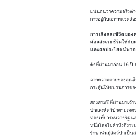
แน่นอนว่าความจริงต่
การอยู่กับสภาพแวดล้อม
การเสียสละชีวิตของค
ต้องสังเวยชีวิตให้ก
และผลประโยชน์พวก
ดังที่ผ่านมาก่อน
16
ปี 
จากความตายของคุณสืบ
กระตุ้นให้ขบวนการของ
สองสามปีที่ผ่านมาเจ้า
ป่าและสัตว์ป่าตามเจต
ท่องเที่ยวระหว่างรัฐ แ
หนึ่งโดยไม่คำนึงถึงร
รักษาพันธุ์สัตว์ป่าเป็น