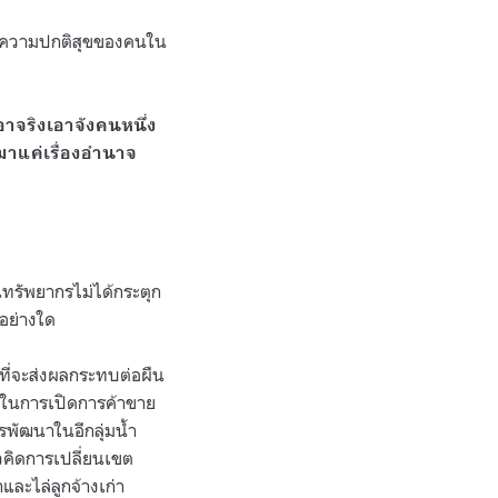
ละความปกติสุขของคนใน
อาจริงเอาจังคนหนึ่ง
เมาแค่เรื่องอำนาจ
ทรัพยากรไม่ได้กระตุก
อย่างใด
์ที่จะส่งผลกระทบต่อผืน
ดในการเปิดการค้าขาย
รพัฒนาในอีกลุ่มน้ำ
คิดการเปลี่ยนเขต
ละไล่ลูกจ้างเก่า