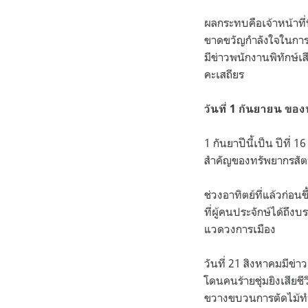
ผลกระทบคือเจ้าหน้าที่ที
ขาดขวัญกำลังใจในการเด
มีข่าวพนักงานพิทักษ์เ
คะเสถียร
วันที่
1
กันยายน ของทุ
1
กันยาปีนี้เป็น ปีที่
1
สำคัญของทรัพยากรสัตว์
ช่วงอาทิตย์ที่แล้วก่อ
ที่ผู้คนประจักษ์ได้ถึ
แวดวงการเมือง
วันที่
21
สิงหาคมมีข่าว
โดนคนร้ายชุ่มยิงเสียชี
ขวางขบวนการตัดไม้ทำลา