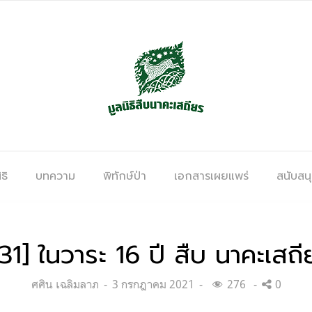
ธิ
บทความ
พิทักษ์ป่า
เอกสารเผยแพร่
สนับสน
ที่ 31] ในวาระ 16 ปี สืบ นาคะเส
Categories:
Posted
ศศิน เฉลิมลาภ
3 กรกฎาคม 2021
276
0
on