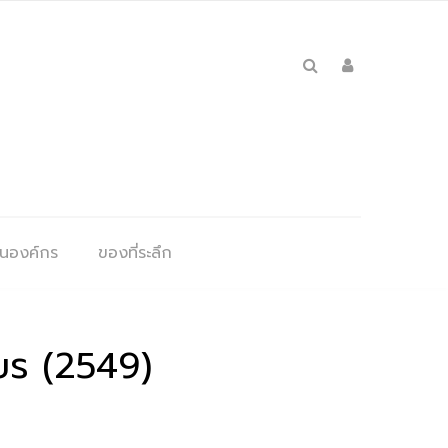
ุนองค์กร
ของที่ระลึก
ถียร (2549)