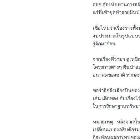
ออก
ต้องทัดทานการสร้า
แร่ที่เข้าขุดทำลายผื
เชื่อไหมว่าเรื่องราวท
งบประมาณในรูปแบบป
รู้จักมาก่อน
จากเรื่องที่ว่ามา ดูเห
โครงการต่างๆ ผืนป่าและ
อนาคตของชาติ หากสมด
ขอรำลึกถึงเสียงปืนของส
เล่น เลิกหลง กับเรื่อ
ในการรักษาฐานทรัพยาก
หมายเหตุ : หลังจากนั
เปลี่ยนแปลงอธิบดีกรมอ
ก็สะท้อนผลกระทบของการ