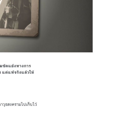
บความขัดแย้งทางการ
 แต่แท้จริงแล้วให้
บอาวุธสงครามไปเก็บไว้