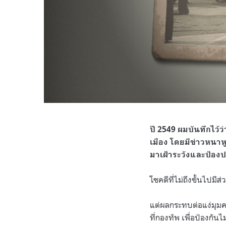
ปี
2549
ผมบันทึกไว้ว่
เมือง โดยมีข่าวหนาหู
มาเฝ้าระวังและป้อง
โชคดีที่ไม่ถึงขั้นไปมี
แต่ผลกระทบต่อแง่มุมคว
ที่กองทัพ เพื่อป้องกั