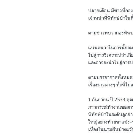
ปลายเดือน มีข่าวที่ก
เจ้าหน้าที่พิทักษ์ป่าในพื
ตามข่าวพบว่ากองทัพ
แน่นอนว่าในการนี้ย่อ
ไปสู่การวิเคราะห์ว่าเก
และอาจจะนำไปสู่การปฏ
ตามบรรยากาศทั้งหมดล้
เรื่องราวต่างๆ ทั้งที่
1
กันยายน ปี
2533
คุณ
ภาวการณ์ทำงานของกระท
พิทักษ์ป่าในระดับลูกจ้
ใหญ่อย่างห้วยขาแข้ง
–
เนื่องในนามผืนป่าตะวั