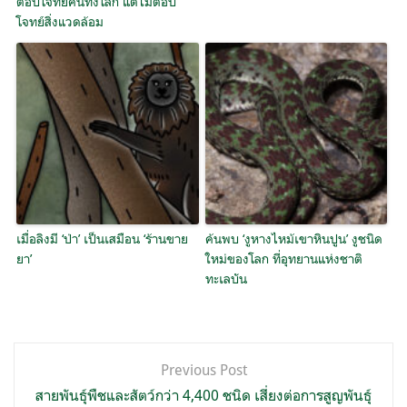
ตอบโจทย์คนทั้งโลก แต่ไม่ตอบ
โจทย์สิ่งแวดล้อม
เมื่อลิงมี ‘ป่า’ เป็นเสมือน ‘ร้านขาย
ค้นพบ ‘งูหางไหม้เขาหินปูน’ งูชนิด
ยา’
ใหม่ของโลก ที่อุทยานแห่งชาติ
ทะเลบัน
แนะแนว
Previous Post
เรื่อง
สายพันธุ์พืชและสัตว์กว่า 4,400 ชนิด เสี่ยงต่อการสูญพันธุ์