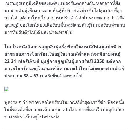
เพราะอุณหภูมิเฉลี่ยของแต่ละแปลงก็แตกต่างกัน นอกจากนี้ยัง
พบสายพันธุ์เพียงบางสายพันธุ์ที่ปรับตัวไต่ระดับไปสู่แปลงที่สูง
กว่าได้ แต่ส่วนใหญ่ไม่สามารถปรับตัวได้ นั่นหมายความว่า ‘เมื่อ
อุณหภูมิของโลกโดยเฉลี่ยร้อนขึ้นจะมีสายพันธุ์ในเขตร้อนจำนวน
มากที่ปรับตัวไม่ได้ และน่าจะหายไป’
โดยในหนังสือการสูญพันธุ์ครั้งที่หกในบทนี้มีข้อมูลบ่งชี้ว่า
ถ้าชะลอภาวะโลกร้อนให้อยู่ในเกณฑ์ต่ำสุด ก็จะมีสายพันธุ์
22-31 เปอร์เซ็นต์ มุ่งสู่การสูญพันธุ์ ภายในปี 2050 แต่หาก
ภาวะโลกร้อนอยู่ในเกณฑ์ที่คำนวณไว้โดยไม่ลดลงสายพันธุ์
ประมาณ 38 – 52 เปอร์เซ็นต์ จะหายไป
พูดง่าย ๆ ว่า หากชะลอโลกร้อนในเกณฑ์ต่ำสุด เราก็ฆ่าเพียงหนึ่ง
ในสี่ของสิ่งที่เรามองเห็น แต่ถ้าเป็นไปอย่างที่เห็นในปัจจุบันก็จะ
ฆ่าสิ่งที่เราเห็นอยู่ไปครึ่งหนึ่ง