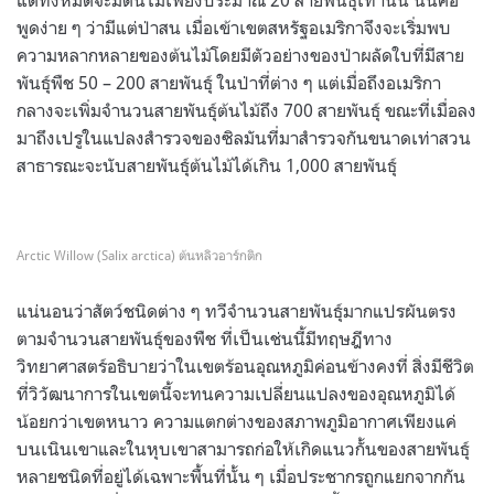
พูดง่าย ๆ ว่ามีแต่ป่าสน เมื่อเข้าเขตสหรัฐอเมริกาจึงจะเริ่มพบ
ความหลากหลายของต้นไม้โดยมีตัวอย่างของป่าผลัดใบที่มีสาย
พันธุ์พืช 50 – 200 สายพันธุ์ ในป่าที่ต่าง ๆ แต่เมื่อถึงอเมริกา
กลางจะเพิ่มจำนวนสายพันธุ์ต้นไม้ถึง 700 สายพันธุ์ ขณะที่เมื่อลง
มาถึงเปรูในแปลงสำรวจของซิลมันที่มาสำรวจกันขนาดเท่าสวน
สาธารณะจะนับสายพันธุ์ต้นไม้ได้เกิน 1,000 สายพันธุ์
Arctic Willow (Salix arctica) ต้นหลิวอาร์กติก
แน่นอนว่าสัตว์ชนิดต่าง ๆ ทวีจำนวนสายพันธุ์มากแปรผันตรง
ตามจำนวนสายพันธุ์ของพืช ที่เป็นเช่นนี้มีทฤษฎีทาง
วิทยาศาสตร์อธิบายว่าในเขตร้อนอุณหภูมิค่อนข้างคงที่ สิ่งมีชีวิต
ที่วิวัฒนาการในเขตนี้จะทนความเปลี่ยนแปลงของอุณหภูมิได้
น้อยกว่าเขตหนาว ความแตกต่างของสภาพภูมิอากาศเพียงแค่
บนเนินเขาและในหุบเขาสามารถก่อให้เกิดแนวกั้นของสายพันธุ์
หลายชนิดที่อยู่ได้เฉพาะพื้นที่นั้น ๆ เมื่อประชากรถูกแยกจากกัน