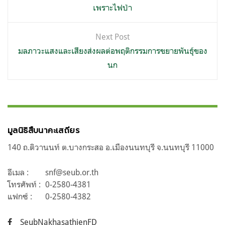
เพราะไฟป่า
Next Post
มลภาวะแสงและเสียงส่งผลต่อพฤติกรรมการขยายพันธุ์ของ
นก
มูลนิธิสืบนาคะเสถียร
140 ถ.ติวานนท์ ต.บางกระสอ อ.เมืองนนทบุรี จ.นนทบุรี 11000
อีเมล :
snf@seub.or.th
โทรศัพท์ :
0-2580-4381
แฟกซ์ :
0-2580-4382
SeubNakhasathienFD