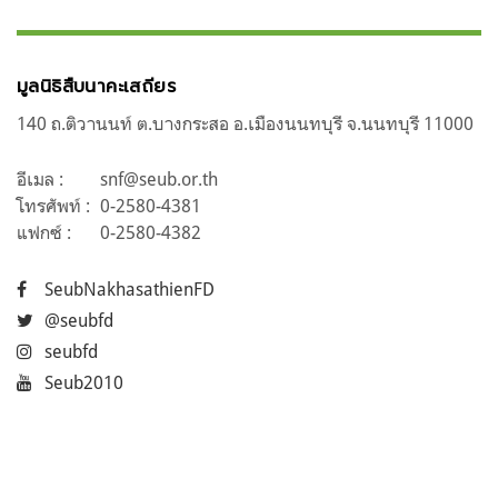
มูลนิธิสืบนาคะเสถียร
140 ถ.ติวานนท์ ต.บางกระสอ อ.เมืองนนทบุรี จ.นนทบุรี 11000
อีเมล :
snf@seub.or.th
โทรศัพท์ :
0-2580-4381
แฟกซ์ :
0-2580-4382
SeubNakhasathienFD
@seubfd
seubfd
Seub2010