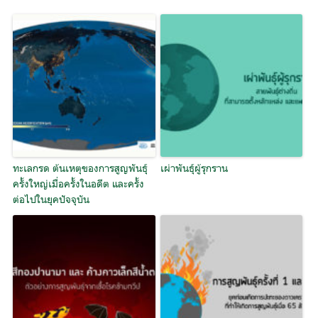
ทะเลกรด ต้นเหตุของการสูญพันธุ์
เผ่าพันธุ์ผู้รุกราน
ครั้งใหญ่เมื่อครั้งในอดีต และครั้ง
ต่อไปในยุคปัจจุบัน