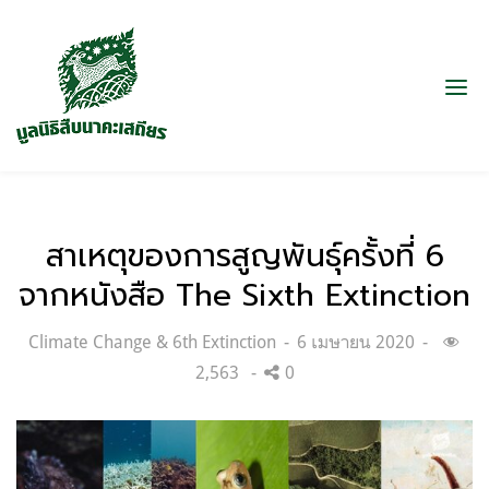
สาเหตุของการสูญพันธุ์ครั้งที่ 6
จากหนังสือ The Sixth Extinction
Categories:
Posted
Climate Change & 6th Extinction
6 เมษายน 2020
on
2,563
0