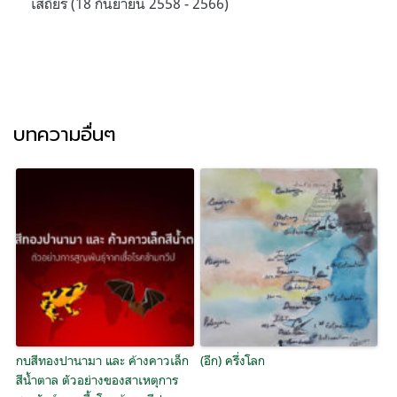
เสถียร (18 กันยายน 2558 - 2566)
บทความอื่นๆ
กบสีทองปานามา และ ค้างคาวเล็ก
(อีก) ครึ่งโลก
สีน้ำตาล ตัวอย่างของสาเหตุการ