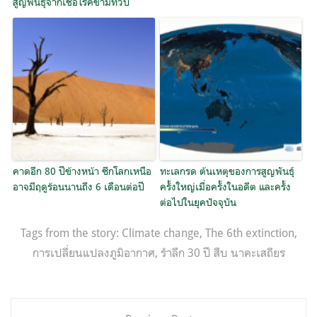
สูญพันธุ์จากเชื้อโรคข้ามทวีป
คาดอีก 80 ปีข้างหน้า ซีกโลกเหนือ
ทะเลกรด ต้นเหตุของการสูญพันธุ์
อาจมีฤดูร้อนนานถึง 6 เดือนต่อปี
ครั้งใหญ่เมื่อครั้งในอดีต และครั้ง
ต่อไปในยุคปัจจุบัน
Tags from the story:
Climate change
,
The 6th extinction
,
การเปลี่ยนแปลงภูมิอากาศ
,
รำลึก 30 ปี สืบ นาคะเสถียร
แนะแนว