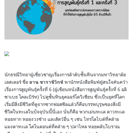
นักธรณีวิทยาผู้เชี่ยวชาญเรื่องการลำดับชั้นหินจากมหาวิทยาลัย
เลสเตอร์ ชื่อ
พานักหนังสือพิมพ์ผู้สนใจค้นคว้า
ยาน ซาราซีวิกซ์
เรื่องการสูญพันธุ์ครั้งที่ 6 (ผู้เขียนหนังสือการสูญพันธุ์ครั้งที่
6
อลิ
ซาเบธ โคลเบิร์ท) ไปดูชั้นหินยุคออร์โดวิเชียน ซึ่งเป็นยุคที่โลก
เริ่มมีสิ่งมีชีวิตที่ดูจากซากฟอสซิลแล้วก็คือบรรพบุรุษของสิ่งมี
ชีวิตในทะเลในปัจจุบันนี้นี่เอง
นั่นก็คือ พวกเม่นทะเล ดาวทะเล
หอยทาก หอยงวงช้าง และสัตว์อื่น ๆ เช่น ไทรโลไบต์ที่คล้าย
แมงดาทะเล โคโนดอนต์ที่คล้าย ๆ ปลาไหล หอยตลับโบราณ