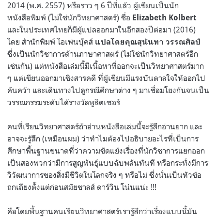
2014 (พ.ศ. 2557) หรือราว ๆ 6 ปีที่แล้ว ผู้เขียนเป็นนัก
หนังสือพิมพ์ (ไม่ใช่นักวิทยาศาสตร์) ชื่อ
Elizabeth Kolbert
และในประเทศไทยก็มีผู้แปลออกมาในอีกสองปีต่อมา (2016)
โดย สำนักพิมพ์ โอเพ่นบุ๊คส์
แปลโดยคุณสุนันทา วรรณศิลป์
ซึ่งเป็นนักวิชาการด้านภาษาศาสตร์ (ไม่ใช่นักวิทยาศาสตร์อีก
เช่นกัน) แต่หนังสือเล่มนี้มีเนื้อหาที่ออกจะเป็นวิทยาศาสตร์มาก
ๆ แต่เขียนออกมาเชิงสารคดี ที่ผู้เขียนมีแรงบันดาลใจให้ออกไป
ค้นคว้า และเดินทางไปดูกรณีศึกษาต่าง ๆ มาเชื่อมโยงกันจนเป็น
วรรณกรรมระดับได้รางวัลพูลิตเซอร์
คนที่เรียนวิทยาศาสตร์ถ้าอ่านหนังสือเล่มนี้จะรู้สึกอ่านยาก และ
อาจจะรู้สึก (เหมือนผม) ว่าทำไมต้องไปอธิบายอะไรที่เป็นการ
ศึกษาพื้นฐานขนาดที่ว่าความขัดแย้งเรื่องที่นักวิชาการแยกออก
เป็นสองพวกว่ามีการสูญพันธุ์แบบฉับพลันทันที หรือกระทั่งมีการ
วิวัฒนาการของสิ่งมีชีวิตในโลกจริง ๆ หรือไม่ ซึ่งนั่นเป็นหัวข้อ
ถกเถียงตั้งแต่ก่อนสมัยชาลส์ ดาร์วิน โน่นแน่ะ
!!!
คือโดยพื้นฐานคนเรียนวิทยาศาสตร์เรารู้สึกว่าเรื่องแบบนี้มัน