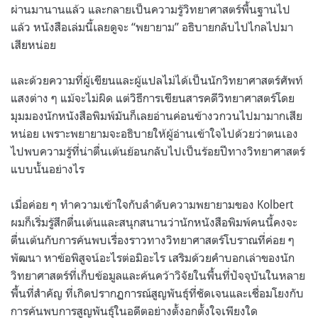
ผ่านมานานแล้ว และกลายเป็นความรู้วิทยาศาสตร์พื้นฐานไป
แล้ว หนังสือเล่มนี้เลยดูจะ “พยายาม” อธิบายกลับไปไกลไปมา
เสียหน่อย
และด้วยความที่ผู้เขียนและผู้แปลไม่ได้เป็นนักวิทยาศาสตร์ศัพท์
แสงต่าง ๆ แม้จะไม่ผิด แต่วิธีการเขียนสารคดีวิทยาศาสตร์โดย
มุมมองนักหนังสือพิมพ์มันก็เลยอ่านค่อนข้างวกวนไปมามากเสีย
หน่อย เพราะพยายามจะอธิบายให้ผู้อ่านเข้าใจไปด้วยว่าตนเอง
ไปพบความรู้ที่น่าตื่นเต้นย้อนกลับไปเป็นร้อยปีทางวิทยาศาสตร์
แบบนั้นอย่างไร
เมื่อค่อย ๆ ทำความเข้าใจกับลำดับความพยายามของ
Kolbert
ผมก็เริ่มรู้สึกตื่นเต้นและสนุกสนานว่านักหนังสือพิมพ์คนนี้คงจะ
ตื่นเต้นกับการค้นพบเรื่องราวทางวิทยาศาสตร์โบราณที่ค่อย ๆ
พัฒนา หาข้อพิสูจน์อะไรต่อมิอะไร เสริมด้วยคำบอกเล่าของนัก
วิทยาศาสตร์ที่เก็บข้อมูลและค้นคว้าวิจัยในพื้นที่ปัจจุบันในหลาย
พื้นที่สำคัญ ที่เกิดปรากฏการณ์สูญพันธุ์ที่ชัดเจนและเชื่อมโยงกับ
การค้นพบการสูญพันธุ์ในอดีตอย่างตั้งอกตั้งใจเพียงใด