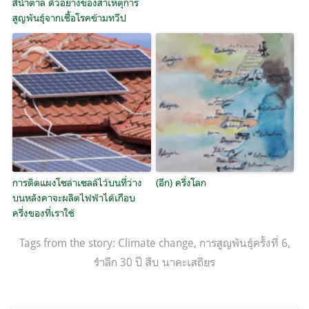
สีน้ำตาล ตัวอย่างของสาเหตุการ
สูญพันธุ์จากเชื้อโรคข้ามทวีป
การติดแผงโซล่าเซลล์ไว้บนที่ว่าง
(อีก) ครึ่งโลก
บนหลังคาจะผลิตไฟฟ้าได้เกือบ
ครึ่งของที่เราใช้
Tags from the story:
Climate change
,
การสูญพันธ์ุครั้งที่ 6
,
รำลึก 30 ปี สืบ นาคะเสถียร