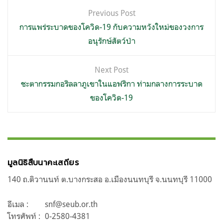
แนะแนว
Previous Post
เรื่อง
การแพร่ระบาดของโควิด-19 กับความหวังใหม่ของวงการ
อนุรักษ์สัตว์ป่า
Next Post
ชะตากรรมกอริลลาภูเขาในแอฟริกา ท่ามกลางการระบาด
ของโควิด-19
มูลนิธิสืบนาคะเสถียร
140 ถ.ติวานนท์ ต.บางกระสอ อ.เมืองนนทบุรี จ.นนทบุรี 11000
อีเมล :
snf@seub.or.th
โทรศัพท์ :
0-2580-4381