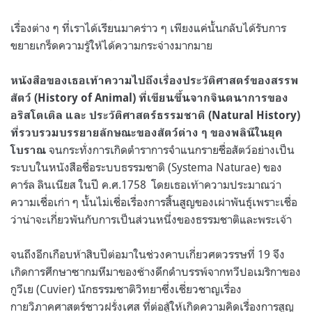
เรื่องต่าง ๆ ที่เราได้เรียนมาคร่าว ๆ เพียงแค่นั้นกลับได้รับการ
ขยายเกร็ดความรู้ให้ได้ความกระจ่างมากมาย
หนังสือของเธอเท้าความไปถึงเรื่องประวัติศาสตร์ของสรรพ
สัตว์ (History of Animal) ที่เขียนขึ้นจากจินตนาการของ
อริสโตเติล และ ประวัติศาสตร์ธรรมชาติ (Natural History)
ที่รวบรวมบรรยายลักษณะของสัตว์ต่าง ๆ ของพลินีในยุค
จนกระทั่งการเกิดตำราการจำแนกรายชื่อสัตว์อย่างเป็น
โบราณ
ระบบในหนังสือชื่อระบบธรรมชาติ (
Systema Naturae)
ของ
คาร์ล ลินเนียส ในปี ค.ศ.
1758
โดยเธอเท้าความประมาณว่า
ความเชื่อเก่า ๆ นั้นไม่เชื่อเรื่องการสิ้นสูญของเผ่าพันธุ์เพราะเชื่อ
ว่าน่าจะเกี่ยวพันกับการเป็นส่วนหนึ่งของธรรมชาติและพระเจ้า
จนถึงอีกเกือบห้าสิบปีต่อมาในช่วงคาบเกี่ยวศตวรรษที่
19
จึง
เกิดการศึกษาซากมหึมาของช้างดึกดำบรรพ์จากทวีปอเมริกาของ
กูวีเย
(Cuvier)
นักธรรมชาติวิทยาซึ่งเชี่ยวชาญเรื่อง
กายวิภาคศาสตร์ชาวฝรั่งเศส ที่ต่อสู้ให้เกิดความคิดเรื่องการสูญ