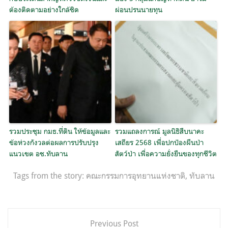
ต้องติดตามอย่างใกล้ชิด
ผ่อนปรนนายทุน
รวมประชุม กมธ.ที่ดิน ให้ข้อมูลและ
รวมแถลงการณ์ มูลนิธิสืบนาคะ
ข้อห่วงกังวลต่อผลการปรับปรุง
เสถียร 2568 เพื่อปกป้องผืนป่า
แนวเขต อช.ทับลาน
สัตว์ป่า เพื่อความยั่งยืนของทุกชีวิต
Tags from the story:
คณะกรรมการอุทยานแห่งชาติ
,
ทับลาน
แนะแนว
Previous Post