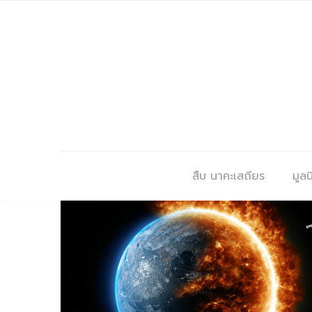
สืบ นาคะเสถียร
มูลนิ