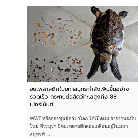
ขยะพลาสติกในมหาสมุทรกำลังเพิ่มขึ้นอย่าง
รวดเร็ว กระทบต่อสัตว์ทะเลสูงถึง 88
เปอร์เซ็นต์
WWF หรือกองทุนสัตว์ป่าโลก ได้เปิดเผยรายงานฉบับ
ใหม่ ที่ระบุว่า มีขยะพลาสติกลอยเกลื่อนอยู่ในมหา
สมุทรทั …