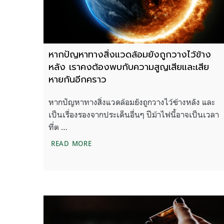
หากปัญหาทางสิ่งแวดล้อมยังถูกวางไว้ข้าง
หลัง เราคงต้องพบกับความสูญเสียและเสีย
หายกันอีกคราว
หากปัญหาทางสิ่งแวดล้อมยังถูกวางไว้ข้างหลัง และ
เป็นเรื่องรองจากประเด็นอื่นๆ ปีม้าไฟนี้อาจเป็นเวลา
ที่ต …
หากปัญหาทางสิ่งแวดล้อมยังถูกวางไว้ข้า
READ MORE