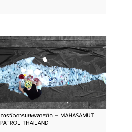
การจัดการขยะพลาสติก – MAHASAMUT
PATROL THAILAND