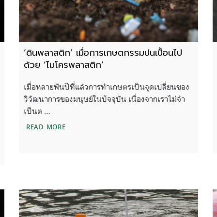
‘ดินพลาสติก’ เมื่อการเกษตกรรมปนเปื้อนไป
ด้วย ‘ไมโครพลาสติก’
เมื่อหลายพันปีที่แล้วการทำเกษตรเป็นจุดเปลี่ยนของ
วิวัฒนาการของมนุษย์ในปัจจุบัน เนื่องจากเราไม่จำ
เป็นต …
‘ดินพลาสติก’ เมื่อการเกษตกรรมปนเปื้อนไปด้วย ‘
READ MORE
งหลัง เราคงต้องพบกับความสูญเสียและเสียหายกันอีกคราว