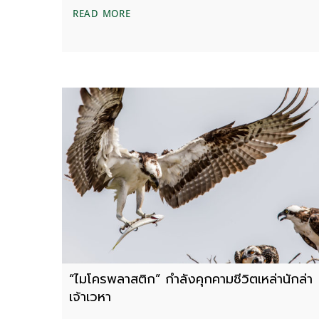
ขยะพลาสติกในมหาสมุทรกำลังเพิ่มขึ้นอย่าง
READ MORE
“ไมโครพลาสติก” กำลังคุกคามชีวิตเหล่านักล่า
เจ้าเวหา