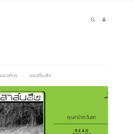
ุนองค์กร
ของที่ระลึก