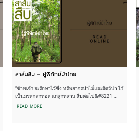
สาส์นสืบ – ผู้พิทักษ์ป่าไทย
“ข้าพเจ้า จะรักษาไว้ซึ่ง ทรัพยากรป่าไม้่และสัตว์ป่า ไว้
เป็นมรดกตกทอด แก่ลูกหลาน สืบต่อไป&#8221 …
สาส์นสืบ – ผู้พิทักษ์ป่าไทย
READ MORE
ชาติ