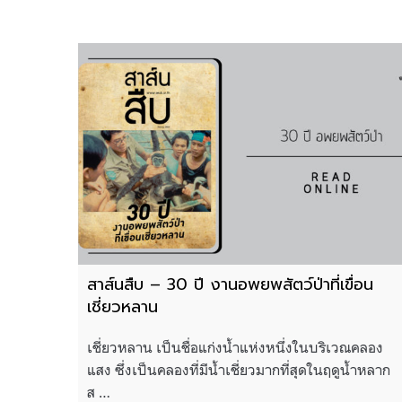
สาส์นสืบ – 30 ปี งานอพยพสัตว์ป่าที่เขื่อน
เชี่ยวหลาน
เชี่ยวหลาน เป็นชื่อแก่งน้ำแห่งหนึ่งในบริเวณคลอง
แสง ซึ่งเป็นคลองที่มีน้ำเชี่ยวมากที่สุดในฤดูน้ำหลาก
ส …