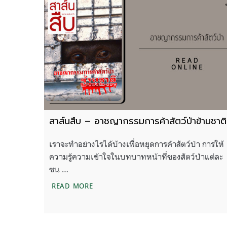
สาส์นสืบ – อาชญากรรมการค้าสัตว์ป่าข้ามชาติ
เราจะทำอย่างไรได้บ้างเพื่อหยุดการค้าสัตว์ป่า การให้
ความรู้ความเข้าใจในบทบาทหน้าที่ของสัตว์ป่าแต่ละ
ชน …
สาส์นสืบ – อาชญากรรมการค้าสัตว์ป่าข้าม
READ MORE