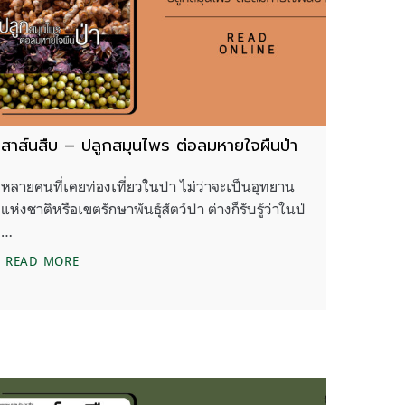
สาส์นสืบ – ปลูกสมุนไพร ต่อลมหายใจผืนป่า
หลายคนที่เคยท่องเที่ยวในป่า ไม่ว่าจะเป็นอุทยาน
แห่งชาติหรือเขตรักษาพันธุ์สัตว์ป่า ต่างก็รับรู้ว่าในป่
…
สาส์นสืบ – ปลูกสมุนไพร ต่อลมหายใจผืนป่า
READ MORE
๊วะ