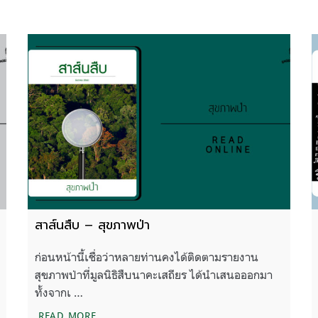
สาส์นสืบ – สุขภาพป่า
ก่อนหน้านี้เชื่อว่าหลายท่านคงได้ติดตามรายงาน
สุขภาพป่าที่มูลนิธิสืบนาคะเสถียร ได้นำเสนอออกมา
ทั้งจากเ …
สาส์นสืบ – สุขภาพป่า
READ MORE