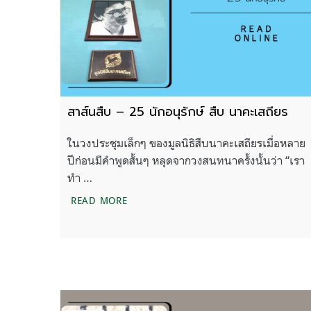
สาส์นสืบ – 25 นักอนุรักษ์ สืบ นาคะเสถียร
ในวงประชุมเล็กๆ ของมูลนิธิสืบนาคะเสถียรเมื่อหลาย
ปีก่อนมีคำพูดสั้นๆ หลุดจากวงสนทนาครั้งนั้นว่า “เรา
ทำ …
สาส์นสืบ – 25 นักอนุรักษ์ สืบ นาคะเสถียร
READ MORE