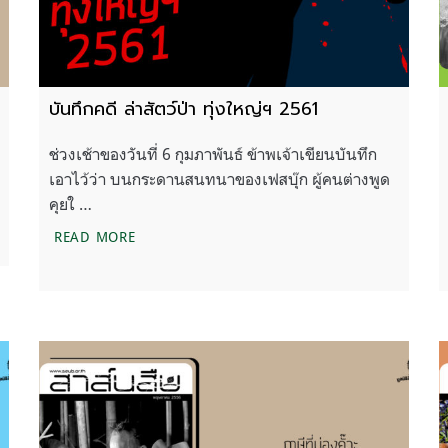
บันทึกคดี ล่าสัตว์ป่า ทุ่งใหญ่ฯ 2561
ช่วงเช้าของวันที่ 6 กุมภาพันธ์ ข้าพเจ้าเขียนบันทึก
เอาไว้ว่า บนกระดานสนทนาของเฟสบุ๊ก ผู้คนต่างพูด
คุยใ …
บันทึกคดี ล่าสัตว์ป่า ทุ่งใหญ่ฯ 2561
READ MORE