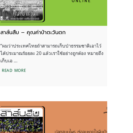
สาส์นสืบ – คุณค่าป่าตะวันตก
“ผมว่าประเทศไทยถ้าสามารถเก็บป่าธรรมชาติเอาไว้
ได้ประมาณร้อยละ 20 แล้วเราใช้อย่างถูกต้อง หมายถึง
เก็บเอ …
สาส์นสืบ – คุณค่าป่าตะวันตก
READ MORE