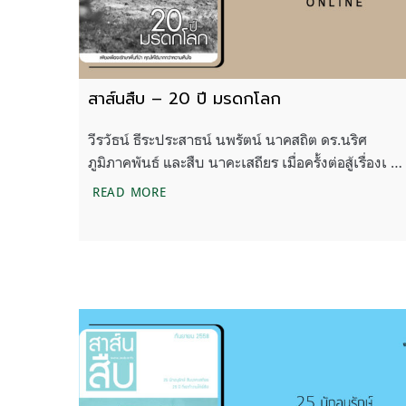
สาส์นสืบ – 20 ปี มรดกโลก
วีรวัธน์ ธีระประสาธน์ นพรัตน์ นาคสถิต ดร.นริศ
ภูมิภาคพันธ์ และสืบ นาคะเสถียร เมื่อครั้งต่อสู้เรื่องเ …
สาส์นสืบ – 20 ปี มรดกโลก
READ MORE