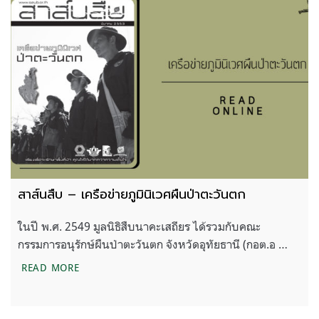
สาส์นสืบ – เครือข่ายภูมินิเวศผืนป่าตะวันตก
ในปี พ.ศ. 2549 มูลนิธิสืบนาคะเสถียร ได้รวมกับคณะ
กรรมการอนุรักษ์ผืนป่าตะวันตก จังหวัดอุทัยธานี (กอต.อ …
สาส์นสืบ – เครือข่ายภูมินิเวศผืนป่าตะวันตก
READ MORE