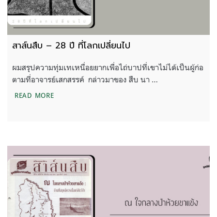
สาส์นสืบ – 28 ปี ที่โลกเปลี่ยนไป
ผมสรุปความทุ่มเทเหนื่อยยากเพื่อไถ่บาปที่เขาไม่ได้เป็นผู้ก่อ
ตามที่อาจารย์เสกสรรค์ กล่าวมาของ สืบ นา …
สาส์นสืบ – 28 ปี ที่โลกเปลี่ยนไป
READ MORE