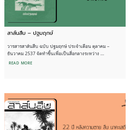
สาส์นสืบ – ปฐมฤกษ์
วารสารสาส์นสืบ ฉบับ ปฐมฤกษ์ ประจำเดือน ตุลาคม –
ธันวาคม 2537 จัดทำขึ้นเพื่อเป็นสื่อกลางระหว่าง …
สาส์นสืบ – ปฐมฤกษ์
READ MORE