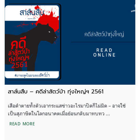
สาส์นสืบ – คดีล่าสัตว์ป่า ทุ่งใหญ่ฯ 2561
เสือดำตายทั้งตัวเอากระแสข่าวอะไรมาปิดก็ไม่มิด – อาจใช้
เป็นสุภาษิตในโลกอนาคตเมื่อย้อนกลับมาทบทว …
สาส์นสืบ – คดีล่าสัตว์ป่า ทุ่งใหญ่ฯ 2561
READ MORE