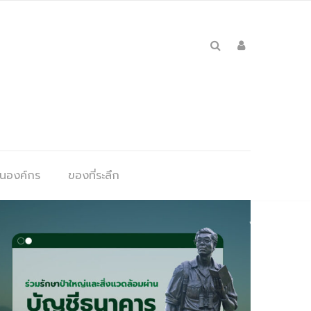
ุนองค์กร
ของที่ระลึก