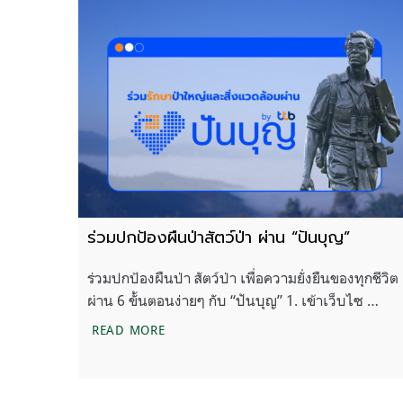
ร่วมปกป้องผืนป่าสัตว์ป่า ผ่าน “ปันบุญ”
ร่วมปกป้องผืนป่า สัตว์ป่า เพื่อความยั่งยืนของทุกชีวิต
ผ่าน 6 ขั้นตอนง่ายๆ กับ “ปันบุญ” 1. เข้าเว็บไซ …
ร่วมปกป้องผืนป่าสัตว์ป่า ผ่าน “ปันบุญ”
READ MORE