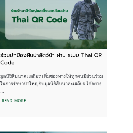
ร่วมปกป้องผืนป่าสัตว์ป่า ผ่าน ระบบ Thai QR
Code
มูลนิธิสืบนาคะเสถียร เพิ่มช่องทางให้ทุกคนมีส่วนร่วม
ในการรักษาป่าใหญ่กับมูลนิธิสืบนาคะเสถียร ได้อย่าง
…
ากบัญชีบัตรเครดิตรายเดือน
ร่วมปกป้องผืนป่าสัตว์ป่า ผ่าน ระบบ THAI QR CODE
READ MORE