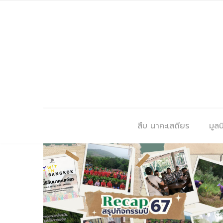
สืบ นาคะเสถียร
มูลนิ