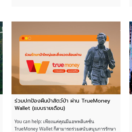
ร่วมปกป้องผืนป่าสัตว์ป่า ผ่าน TrueMoney
Wallet (แบบรายเดือน)
You can help: เพียงแค่คุณมีแอพพลิเคชั่น
TrueMoney Wallet ก็สามารถร่วมสนับสนุนการรักษา