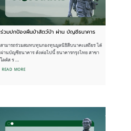
ร่วมปกป้องผืนป่าสัตว์ป่า ผ่าน บัญชีธนาคาร
สามารถร่วมสมทบทุนกองทุนมูลนิธิสืบนาคะเสถียร ได้
ผ่านบัญชีธนาคาร ดังต่อไปนี้ ธนาคารกรุงไทย สาขา
โลตัส ร …
ร่วมปกป้องผืนป่าสัตว์ป่า ผ่าน บัญชีธนาคาร
READ MORE
ุน จำนวน 1 ตำแหน่ง