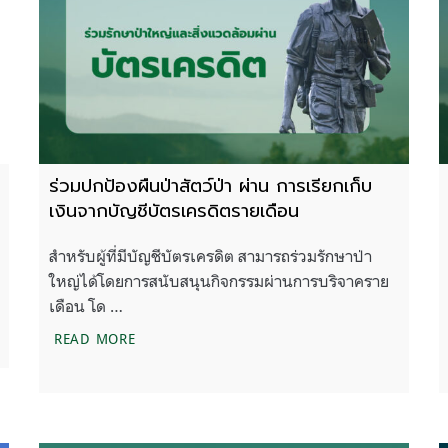
ร่วมปกป้องผืนป่าสัตว์ป่า ผ่าน การเรียกเก็บ
เงินจากบัญชีบัตรเครดิตรายเดือน
สำหรับผู้ที่มีบัญชีบัตรเครดิต สามารถร่วมรักษาป่า
ใหญ่ได้โดยการสนับสนุนกิจกรรมผ่านการบริจาคราย
เดือน โด …
งแวดล้อมกับมูลนิธิสืบนาคะเสถียร
ร่วมปกป้องผืนป่าสัตว์ป่า ผ่าน การเรียกเก็บเงินจ
READ MORE