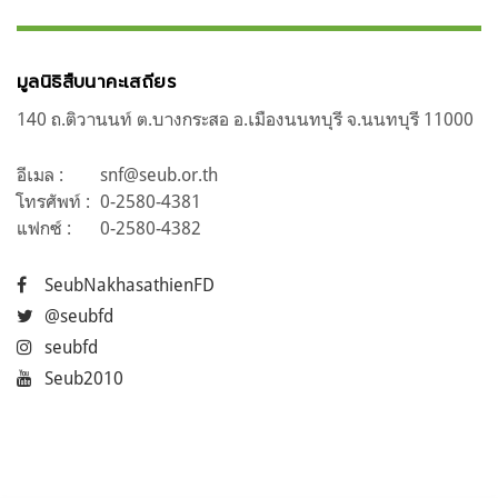
มูลนิธิสืบนาคะเสถียร
140 ถ.ติวานนท์ ต.บางกระสอ อ.เมืองนนทบุรี จ.นนทบุรี 11000
อีเมล :
snf@seub.or.th
โทรศัพท์ :
0-2580-4381
แฟกซ์ :
0-2580-4382
SeubNakhasathienFD
@seubfd
seubfd
Seub2010