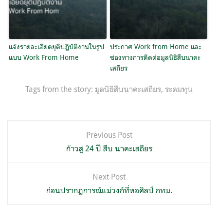
แจ้งรายละเอียดยุติปฏิบัติงานในรูป
ประกาศ Work from Home และ
แบบ Work From Home
ช่องทางการติดต่อมูลนิธิสืบนาคะ
เสถียร
Tags from the story:
มูลนิธิสืบนาคะเสถียร
,
ระดมทุน
แนะแนว
Previous Post
เรื่อง
ก้าวสู่ 24 ปี สืบ นาคะเสถียร
Next Post
ก่อนปรากฏการณ์แม่วงก์ที่หอศิลป์ กทม.