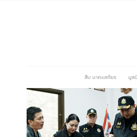
สืบ นาคะเสถียร
มูลนิ