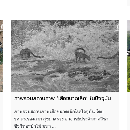
ภาพรวมสถานภาพ ‘เสือขนาดเล็ก’ ในปัจจุบัน
ภาพรวมสถานภาพเสือขนาดเล็กในปัจจุบัน โดย
รศ.ดร.รองลาภ สุขมาสรวง อาจารย์ประจำภาควิชา
ชีววิทยาป่าไม้ มหา …