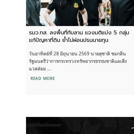
รมว.ทส. ลงพื้นที่ทับลาน แจงมติแบ่ง 5 กลุ่ม
แก้ปัญหาที่ดิน ย้ำไม่ผ่อนปรนนายทุน
วันอาทิตย์ที่ 28 มิถุนายน 2569 นายสุชาติ ชมกลิ่น
รัฐมนตรีว่าการกระทรวงทรัพยากรธรรมชาติและสิ่ง
แวดล้อม …
รมว.ทส. ลงพื้นที่ทับลาน แจงมติแบ่ง 5 กลุ
READ MORE