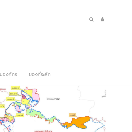
ุนองค์กร
ของที่ระลึก