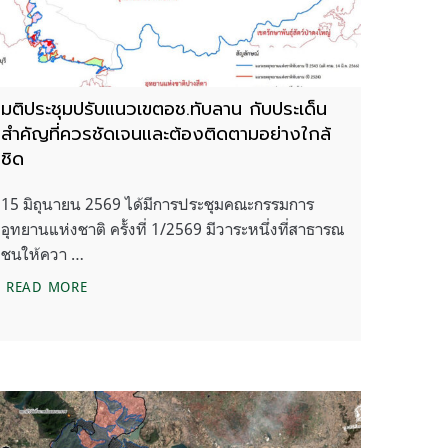
มติประชุมปรับแนวเขตอช.ทับลาน กับประเด็น
สำคัญที่ควรชัดเจนและต้องติดตามอย่างใกล้
ชิด
15 มิถุนายน 2569 ได้มีการประชุมคณะกรรมการ
อุทยานแห่งชาติ ครั้งที่ 1/2569 มีวาระหนึ่งที่สาธารณ
ชนให้ควา …
ต่อผลการปรับปรุงแนวเขต อช.ทับลาน
มติประชุมปรับแนวเขตอช.ทับลาน กับประเด็นสำคัญที่ควรช
READ MORE