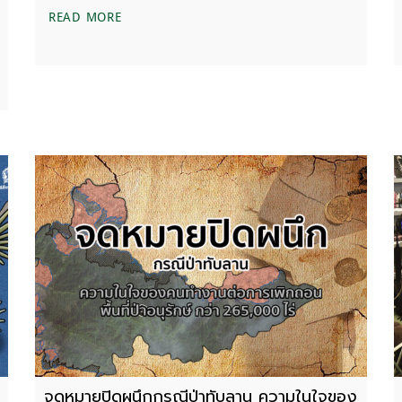
ภาพรวมสถานภาพ ‘เสือขนาดเล็ก’ ในปัจจุบัน
READ MORE
นแห่งชาติทับลาน : ความสำคัญทางระบบนิเวศและปัญหาการทับซ้อนที่ดิ
จดหมายปิดผนึกกรณีป่าทับลาน ความในใจของ