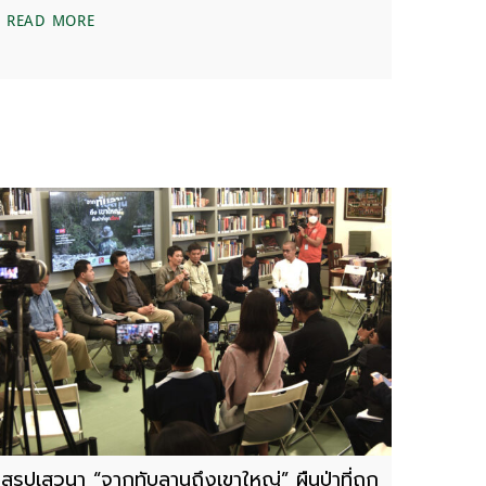
ลำดับเหตุการณ์ปัญหาการทับซ้อนในพื้นที่อุทยานแห่งชาติ
READ MORE
น
สรุปเสวนา “จากทับลานถึงเขาใหญ่” ผืนป่าที่ถูก