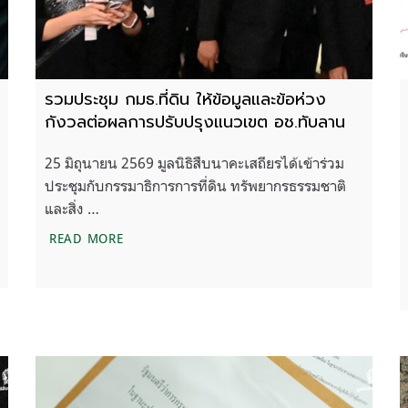
รวมประชุม กมธ.ที่ดิน ให้ข้อมูลและข้อห่วง
กังวลต่อผลการปรับปรุงแนวเขต อช.ทับลาน
25 มิถุนายน 2569 มูลนิธิสืบนาคะเสถียรได้เข้าร่วม
ประชุมกับกรรมาธิการการที่ดิน ทรัพยากรธรรมชาติ
และสิ่ง …
่มแก้ปัญหาที่ดิน ย้ำไม่ผ่อนปรนนายทุน
รวมประชุม กมธ.ที่ดิน ให้ข้อมูลและข้อห่วงกังวล
READ MORE