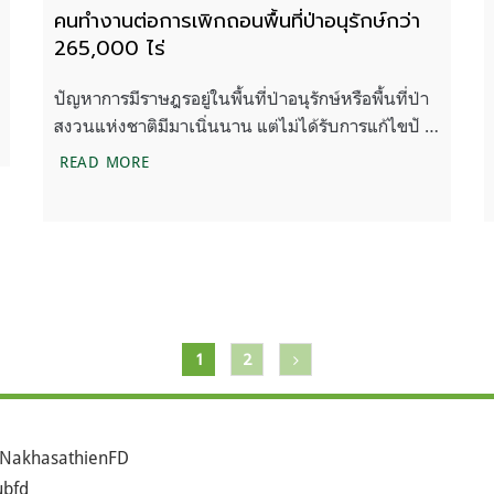
คนทำงานต่อการเพิกถอนพื้นที่ป่าอนุรักษ์กว่า
265,000 ไร่
ปัญหาการมีราษฎรอยู่ในพื้นที่ป่าอนุรักษ์หรือพื้นที่ป่า
สงวนแห่งชาติมีมาเนิ่นนาน แต่ไม่ได้รับการแก้ไขปั …
จดหมายปิดผนึกกรณีป่าทับลาน ความในใจของคนทำงา
READ MORE
1
2
NakhasathienFD
bfd