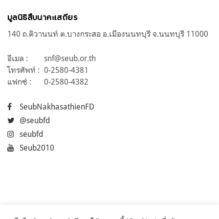
มูลนิธิสืบนาคะเสถียร
140 ถ.ติวานนท์ ต.บางกระสอ อ.เมืองนนทบุรี จ.นนทบุรี 11000
อีเมล :
snf@seub.or.th
โทรศัพท์ :
0-2580-4381
แฟกซ์ :
0-2580-4382
SeubNakhasathienFD
@seubfd
seubfd
Seub2010