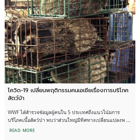
โควิด-19 เปลี่ยนพฤติกรรมคนเอเชียเรื่องการบริโภค
สัตว์ป่า
WWF ได้สำรวจข้อมูลผู้คนใน 5 ประเทศถึงแนวโน้มการ
บริโภคเนื้อสัตว์ป่า พบว่าส่วนใหญ่มีทิศทางเปลี่ยนแปลงพ …
โควิด-19 เปลี่ยนพฤติกรรมคนเอเชียเรื่องการบริโภคสัต
READ MORE