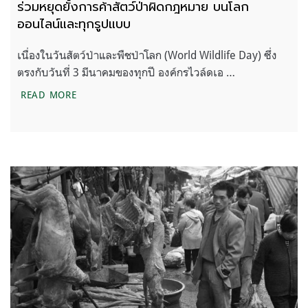
ร่วมหยุดยั้งการค้าสัตว์ป่าผิดกฎหมาย บนโลก
ออนไลน์และทุกรูปแบบ
เนื่องในวันสัตว์ป่าและพืชป่าโลก (World Wildlife Day) ซึ่ง
ตรงกับวันที่ 3 มีนาคมของทุกปี องค์กรไวล์ดเอ …
ร่วมหยุดยั้งการค้าสัตว์ป่าผิดกฎหมาย บนโลกออนไลน์
READ MORE