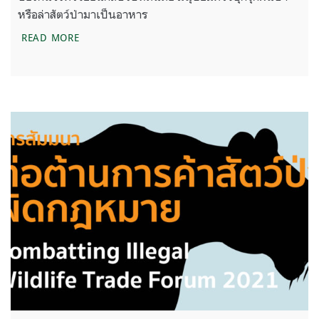
หรือล่าสัตว์ป่ามาเป็นอาหาร
‘โรคฝีดาษลิง’ อันตรายของโรคจากสัตว์ป่าสู่คนคืออะไร
READ MORE