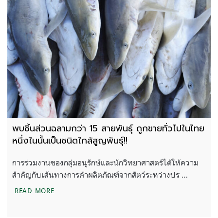
พบชิ้นส่วนฉลามกว่า 15 สายพันธุ์ ถูกขายทั่วไปในไทย
หนึ่งในนั้นเป็นชนิดใกล้สูญพันธุ์!!
การร่วมงานของกลุ่มอนุรักษ์และนักวิทยาศาสตร์ได้ให้ความ
สำคัญกับเส้นทางการค้าผลิตภัณฑ์จากสัตว์ระหว่างปร …
พบชิ้นส่วนฉลามกว่า 15 สายพันธุ์ ถูกขายทั่วไปในไทย หน
READ MORE