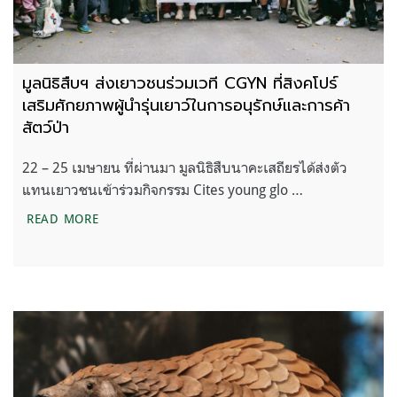
มูลนิธิสืบฯ ส่งเยาวชนร่วมเวที CGYN ที่สิงคโปร์
เสริมศักยภาพผู้นำรุ่นเยาว์ในการอนุรักษ์และการค้า
สัตว์ป่า
22 – 25 เมษายน ที่ผ่านมา มูลนิธิสืบนาคะเสถียรได้ส่งตัว
แทนเยาวชนเข้าร่วมกิจกรรม Cites young glo …
มูลนิธิสืบฯ ส่งเยาวชนร่วมเวที CGYN ที่สิงคโปร์ เสริม
READ MORE