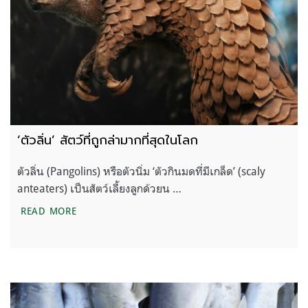
‘ตัวลิ่น’ สัตว์ที่ถูกล่ามากที่สุดในโลก
ตัวลิ่น (Pangolins) หรือตัวนิ่ม ‘ตัวกินมดที่มีเกล็ด’ (scaly
anteaters) เป็นสัตว์เลี้ยงลูกด้วยน …
‘ตัวลิ่น’ สัตว์ที่ถูกล่ามากที่สุดในโลก
READ MORE