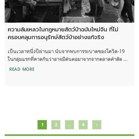
ความล้มเหลวในกฎหมายสัตว์ป่าฉบับใหม่จีน ที่ไม่
ครอบคลุมการอนุรักษ์สัตว์ป่าอย่างแท้จริง
เป็นเวลาหนึ่งปีผ่านมา นับจากพบการระบาดของโควิด-19
ในกลุ่มแรกที่คาดกันว่าอาจมีต้นตอมาจากจากตลาดค้าสัต …
ความล้มเหลวในกฎหมายสัตว์ป่าฉบับใหม่จีน ที่ไม่ครอบค
READ MORE
แนะแนว
1
2
…
4
เรื่อง