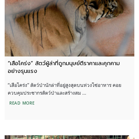
“เสือโคร่ง” สัตว์ผู้ล่าที่ถูกมนุษย์ตีราคาและคุกคาม
อย่างรุนแรง
“เสือโคร่ง” สัตว์ป่านักล่าที่อยู่สูงสุดบนห่วงโซ่อาหาร คอย
ควบคุมประชากรสัตว์ป่าและสร้างสม …
“เสือโคร่ง” สัตว์ผู้ล่าที่ถูกมนุษย์ตีราคาและคุกคามอย่า
READ MORE