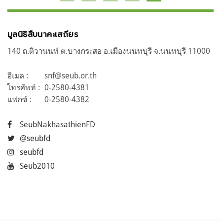
เรื่อง
มูลนิธิสืบนาคะเสถียร
140 ถ.ติวานนท์ ต.บางกระสอ อ.เมืองนนทบุรี จ.นนทบุรี 11000
อีเมล :
snf@seub.or.th
โทรศัพท์ :
0-2580-4381
แฟกซ์ :
0-2580-4382
SeubNakhasathienFD
@seubfd
seubfd
Seub2010