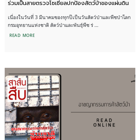
ร่วมเป็นสายตรวจโซเชี่ยลปกป้องสัตว์ป่าของแผ่นดิน
เนื่องในวันที่ 3 มีนาคมของทุกปีเป็นวันสัตว์ป่าและพืชป่าโลก
กรมอุทยานแห่งชาติ สัตว์ป่าและพันธุ์พืช ร่ …
ร่วมเป็นสายตรวจโซเชี่ยลปกป้องสัตว์ป่าของแผ่นดิน
READ MORE