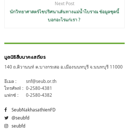
Next Post
นักวิทยาศาสตร์ไขปริศนาเส้นทางแม่น้ำโบราณ ข้อมูลชุดนี้
บอกอะไรแก่เรา ?
มูลนิธิสืบนาคะเสถียร
140 ถ.ติวานนท์ ต.บางกระสอ อ.เมืองนนทบุรี จ.นนทบุรี 11000
อีเมล :
snf@seub.or.th
โทรศัพท์ :
0-2580-4381
แฟกซ์ :
0-2580-4382
SeubNakhasathienFD
@seubfd
seubfd