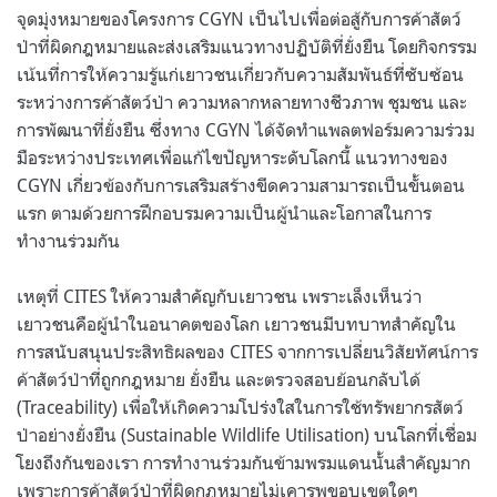
จุดมุ่งหมายของโครงการ CGYN เป็นไปเพื่อต่อสู้กับการค้าสัตว์
ป่าที่ผิดกฎหมายและส่งเสริมแนวทางปฏิบัติที่ยั่งยืน โดยกิจกรรม
เน้นที่การให้ความรู้แก่เยาวชนเกี่ยวกับความสัมพันธ์ที่ซับซ้อน
ระหว่างการค้าสัตว์ป่า ความหลากหลายทางชีวภาพ ชุมชน และ
การพัฒนาที่ยั่งยืน ซึ่งทาง CGYN ได้จัดทำแพลตฟอร์มความร่วม
มือระหว่างประเทศเพื่อแก้ไขปัญหาระดับโลกนี้ แนวทางของ
CGYN เกี่ยวข้องกับการเสริมสร้างขีดความสามารถเป็นขั้นตอน
แรก ตามด้วยการฝึกอบรมความเป็นผู้นำและโอกาสในการ
ทำงานร่วมกัน
เหตุที่ CITES ให้ความสำคัญกับเยาวชน เพราะเล็งเห็นว่า
เยาวชนคือผู้นำในอนาคตของโลก เยาวชนมีบทบาทสำคัญใน
การสนับสนุนประสิทธิผลของ CITES จากการเปลี่ยนวิสัยทัศน์การ
ค้าสัตว์ป่าที่ถูกกฎหมาย ยั่งยืน และตรวจสอบย้อนกลับได้
(Traceability) เพื่อให้เกิดความโปร่งใสในการใช้ทรัพยากรสัตว์
ป่าอย่างยั่งยืน (Sustainable Wildlife Utilisation) บนโลกที่เชื่อม
โยงถึงกันของเรา การทำงานร่วมกันข้ามพรมแดนนั้นสำคัญมาก
เพราะการค้าสัตว์ป่าที่ผิดกฎหมายไม่เคารพขอบเขตใดๆ