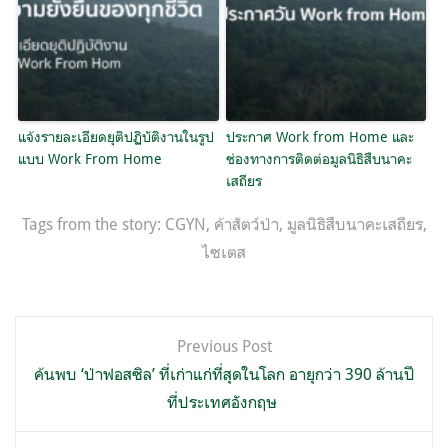
แจ้งรายละเอียดยุติปฏิบัติงานในรูป
ประกาศ Work from Home และ
แบบ Work From Home
ช่องทางการติดต่อมูลนิธิสืบนาคะ
เสถียร
Tags from the story:
CGYN
,
ค้าสัตว์ป่า
,
มูลนิธิสืบนาคะเสถียร
,
ไซเตส
แนะแนว
Previous Post
เรื่อง
ค้นพบ ‘ป่าฟอสซิล’ ที่เก่าแก่ที่สุดในโลก อายุกว่า 390 ล้านปี
ที่ประเทศอังกฤษ