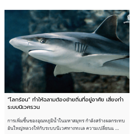
“โลกร้อน” ทำให้ฉลามต้องย้ายถิ่นที่อยู่อาศัย เสี่ยงทำ
ระบบนิเวศรวน
การเพิ่มขึ้นของอุณหภูมิน้ำในมหาสมุทร กำลังสร้างผลกระทบ
อันใหญ่หลวงให้กับระบบนิเวศทางทะเล ความเปลี่ยนแ …