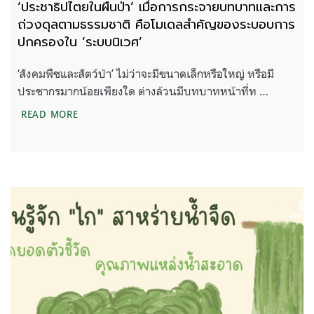
‘ประชาธิปไตยในผืนป่า’ เมื่อการกระจายบทบาทและการ
ถ่วงดุลตามธรรมชาติ คือโมเดลสำคัญของระบอบการ
ปกครองใน ‘ระบบนิเวศ’
‘สังคมพืชและสัตว์ป่า’ ไม่ว่าจะมีขนาดเล็กหรือใหญ่ หรือมี
ประชากรมากน้อยเพียงใด ต่างล้วนมีบทบาทหน้าที่ท …
‘ประชาธิปไตยในผืนป่า’ เมื่อการกระจายบทบาทและก
READ MORE