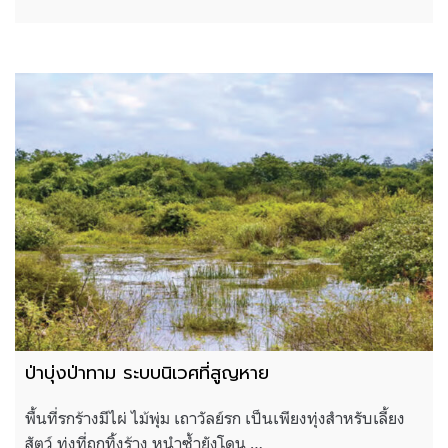
ป่าบุ่งป่าทาม ระบบนิเวศที่สูญหาย
พื้นที่รกร้างมีไผ่ ไม้พุ่ม เถาวัลย์รก เป็นเพียงทุ่งสำหรับเลี้ยง
สัตว์ ทุ่งที่ถูกทิ้งร้าง หนำซ้ำยังโดน …