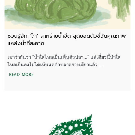
ชวนรู้จัก ‘ไก’ สาหร่ายน้ำจืด สุดยอดตัวชี้วัดคุณภาพ
แหล่งน้ำที่สะอาด
เขาว่ากันว่า “น้ำใสไหลเย็นเห็นตัวปลา…” แต่เดี๋ยวนี้น้ําใส
ไหลเย็นคงไม่ได้เห็นแค่ตัวปลาอย่างเดียวแล้ว …
ชวนรู้จัก ‘ไก’ สาหร่ายน้ำจืด สุดยอดตัวชี้วัดคุณภาพแหล
READ MORE