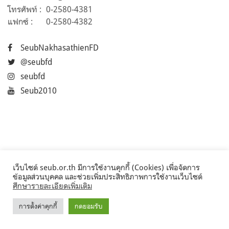
โทรศัพท์ :
0-2580-4381
แฟกซ์ :
0-2580-4382
SeubNakhasathienFD
@seubfd
seubfd
Seub2010
เว็บไซต์ seub.or.th มีการใช้งานคุกกี้ (Cookies) เพื่อจัดการ
ข้อมูลส่วนบุคคล และช่วยเพิ่มประสิทธิภาพการใช้งานเว็บไซต์
ศึกษารายละเอียดเพิ่มเติม
การตั้งค่าคุกกี้
กดยอมรับ
©2017 Seub.or.th