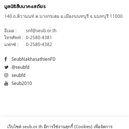
มูลนิธิสืบนาคะเสถียร
140 ถ.ติวานนท์ ต.บางกระสอ อ.เมืองนนทบุรี จ.นนทบุรี 11000
อีเมล :
snf@seub.or.th
โทรศัพท์ :
0-2580-4381
แฟกซ์ :
0-2580-4382
SeubNakhasathienFD
@seubfd
seubfd
Seub2010
เว็บไซต์ seub.or.th มีการใช้งานคุกกี้ (Cookies) เพื่อจัดการ