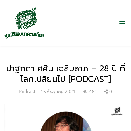
ปาฐกถา ศศิน เฉลิมลาภ – 28 ปี ที่
โลกเปลี่ยนไป [PODCAST]
Categories:
Posted
Podcast
16 ธันวาคม 2021
461
0
on