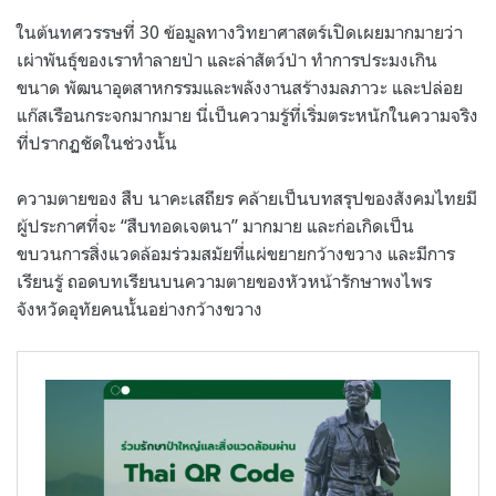
ในต้นทศวรรษที่ 30 ข้อมูลทางวิทยาศาสตร์เปิดเผยมากมายว่า
เผ่าพันธุ์ของเราทำลายป่า และล่าสัตว์ป่า ทำการประมงเกิน
ขนาด พัฒนาอุตสาหกรรมและพลังงานสร้างมลภาวะ และปล่อย
แก๊สเรือนกระจกมากมาย นี่เป็นความรู้ที่เริ่มตระหนักในความจริง
ที่ปรากฏชัดในช่วงนั้น
ความตายของ สืบ นาคะเสถียร คล้ายเป็นบทสรุปของสังคมไทยมี
ผู้ประกาศที่จะ “สืบทอดเจตนา” มากมาย และก่อเกิดเป็น
ขบวนการสิ่งแวดล้อมร่วมสมัยที่แผ่ขยายกว้างขวาง และมีการ
เรียนรู้ ถอดบทเรียนบนความตายของหัวหน้ารักษาพงไพร
จังหวัดอุทัยคนนั้นอย่างกว้างขวาง