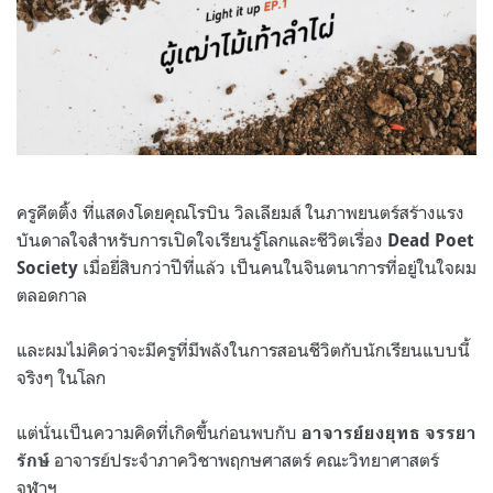
ครูคีตติ้ง ที่แสดงโดยคุณโรบิน วิลเลียมส์ ในภาพยนตร์สร้างแรง
บันดาลใจสำหรับการเปิดใจเรียนรู้โลกและชีวิตเรื่อง
Dead Poet
เมื่อยี่สิบกว่าปีที่แล้ว เป็นคนในจินตนาการที่อยู่ในใจผม
Society
ตลอดกาล
และผมไม่คิดว่าจะมีครูที่มีพลังในการสอนชีวิตกับนักเรียนแบบนี้
จริงๆ ในโลก
แต่นั่นเป็นความคิดที่เกิดขึ้นก่อนพบกับ
อาจารย์ยงยุทธ จรรยา
อาจารย์ประจำภาควิชาพฤกษศาสตร์ คณะวิทยาศาสตร์
รักษ์
จุฬาฯ