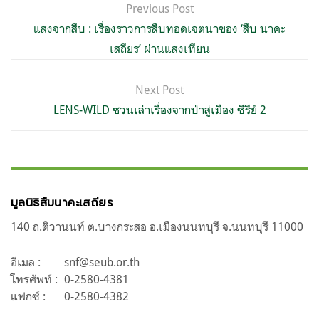
แนะแนว
Previous Post
เรื่อง
แสงจากสืบ : เรื่องราวการสืบทอดเจตนาของ ‘สืบ นาคะ
เสถียร’ ผ่านแสงเทียน
Next Post
LENS-WILD ชวนเล่าเรื่องจากป่าสู่เมือง ซีรีย์ 2
มูลนิธิสืบนาคะเสถียร
140 ถ.ติวานนท์ ต.บางกระสอ อ.เมืองนนทบุรี จ.นนทบุรี 11000
อีเมล :
snf@seub.or.th
โทรศัพท์ :
0-2580-4381
แฟกซ์ :
0-2580-4382