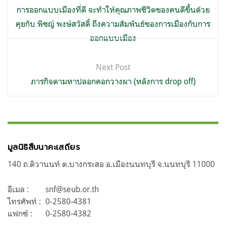
เรื่อง
การออกแบบเมืองที่ดี จะทำให้คุณภาพชีวิตของคนดีขึ้นด้วย
คุยกับ พิชญ์ พงษ์สวัสดิ์ ถึงความสัมพันธ์ของการเมืองกับการ
ออกแบบเมือง
Next Post
ภารกิจตามหาปลอกคอกวางผา (หลังการ drop off)
มูลนิธิสืบนาคะเสถียร
140 ถ.ติวานนท์ ต.บางกระสอ อ.เมืองนนทบุรี จ.นนทบุรี 11000
อีเมล :
snf@seub.or.th
โทรศัพท์ :
0-2580-4381
แฟกซ์ :
0-2580-4382