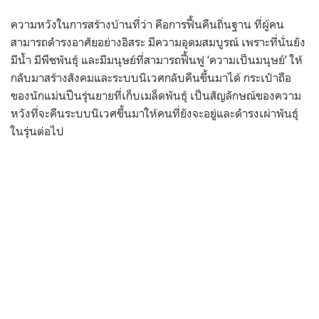
ความหวังในการสร้างบ้านที่ว่า คือการฟื้นคืนถิ่นฐาน ที่ผู้คน
สามารถดำรงอาศัยอย่างอิสระ มีความอุดมสมบูรณ์ เพราะที่นั่นยัง
มีน้ำ มีพืชพันธุ์ และมีมนุษย์ที่สามารถฟื้นฟู ‘ความเป็นมนุษย์’ ให้
กลับมาสร้างสังคมและระบบนิเวศกลับคืนขึ้นมาได้ กระเป๋าถือ
ของนักแม่นปืนรุ่นยายที่เก็บเมล็ดพันธุ์ เป็นสัญลักษณ์ของความ
หวังที่จะคืนระบบนิเวศขึ้นมาให้คนที่ยังจะอยู่และดำรงเผ่าพันธุ์
ในรุ่นต่อไป