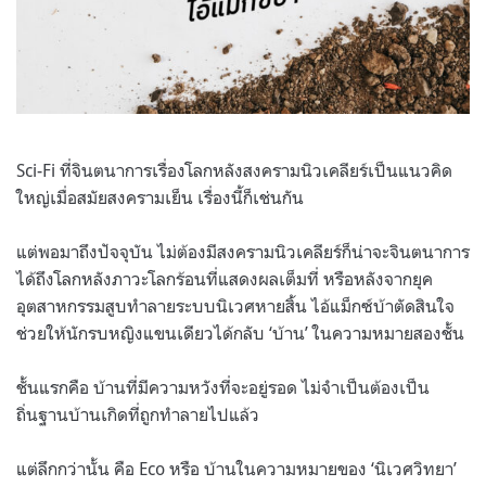
Sci-Fi ที่จินตนาการเรื่องโลกหลังสงครามนิวเคลียร์เป็นแนวคิด
ใหญ่เมื่อสมัยสงครามเย็น เรื่องนี้ก็เช่นกัน
แต่พอมาถึงปัจจุบัน ไม่ต้องมีสงครามนิวเคลียร์ก็น่าจะจินตนาการ
ได้ถึงโลกหลังภาวะโลกร้อนที่แสดงผลเต็มที่ หรือหลังจากยุค
อุตสาหกรรมสูบทำลายระบบนิเวศหายสิ้น ไอ้แม็กซ์บ้าตัดสินใจ
ช่วยให้นักรบหญิงแขนเดียวได้กลับ ‘บ้าน’ ในความหมายสองชั้น
ชั้นแรกคือ บ้านที่มีความหวังที่จะอยู่รอด ไม่จำเป็นต้องเป็น
ถิ่นฐานบ้านเกิดที่ถูกทำลายไปแล้ว
แต่ลึกกว่านั้น คือ Eco หรือ บ้านในความหมายของ ‘นิเวศวิทยา’