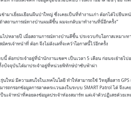
ับเข้ามาเยี่ยมเยือนผืนป่าใหญ่ ซึ่งเคยเป็นที่ทำงานเก่า ต๊อกได้ไปยืนหน
ถ้าสถานการณ์ทางบ้านผมดีขึ้น ผมจะกลับมาทำงานที่นี่อีกครั้ง
”
ไปหลายปี เมื่อสถานการณ์ทางบ้านดีขึ้น ประจวบกับโอกาสเหมาะทางเ
ครเจ้าหน้าที่ ต๊อก จึงไม่ลังเลที่จะคว้าโอกาสนี้ไว้อีกครั้ง
บนี้ ต๊อกประจำอยู่ที่นำนักงานเขตฯ เป็นเวลา
5
เดือน ก่อนจะย้ายไปอ
้งปัจจุบันได้มาประจำอยู่ที่หน่วยพิทักษ์ป่าซับฟ้าผ่า
รุ่นใหม่ มีความสนใจในเทคโนโลยี ทำให้สามารถใช้ วิทยุสื่อสาร
GPS
สามารถกรอกข้อมูลการลาดตระเวนลงในระบบ
SMART Patrol
ได้ จึงเ
่เป็นเจ้าหน้าที่คอยลงข้อมูลประจำห้องสมาร์ท แต่เจ้าตัวปฏิเสธด้วย