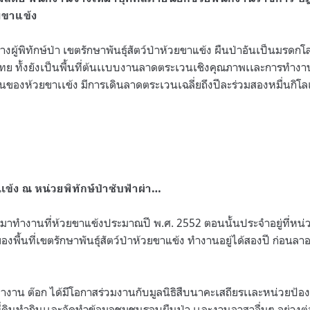
วยขาแข้ง
างผู้พิทักษ์ป่า เขตรักษาพันธุ์สัตว์ป่าห้วยขาแข้ง ผืนป่าอันเป็นมรดกโล
ย ทั้งยังเป็นพื้นที่ต้นเเบบงานลาดตระเวนเชิงคุณภาพเเละการทำงานที
ของห้วยขาเเข้ง มีการเดินลาดตระเวนเฉลี่ยถึงปีละร่วมสองหมื่นกิโ
ข้ง ณ หน่วยพิทักษ์ป่าซับฟ้าผ่า
…
ข้ามาทำงานที่ห้วยขาแข้งประมาณปี พ
.
ศ
. 2552
ตอนนั้นประจำอยู่ที่หน่
องพื้นที่เขตรักษาพันธุ์สัตว์ป่าห้วยขาแข้ง ทำงานอยู่ได้สองปี ก่อนลา
ำงาน ต๊อก ได้มีโอกาสร่วมงานกับมูลนิธิสืบนาคะเสถียรเเละหน่วยป้องก
ินทำกินเเละจัดทำข้อมูลชุมชนรอบผืนป่า เเละงานอาสาอื่นๆ อย่างต่อ