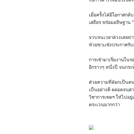
เมื่อครั้งได้มีโอกาสกล
เสถียร พร้อมอธิษฐาน
“
จวบจนเวลาล่วงเลยผ่าน
ห้วยขาเเข้งประกาศรับสมั
การเข้ามาเริ่มงานในรอ
อีกราวๆ หนึ่งปี จนกระทั
ด้วยความที่ต๊อกเป็นคน
เป็นอย่างดี ตลอดจน
วิชาการเขตฯ ให้ไปอยู
ตระเวนมากกว่า
.