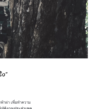
ั้ง
”
บฟ้าผ่า เพื่อทำความ
ิบัติงานประจำเขต