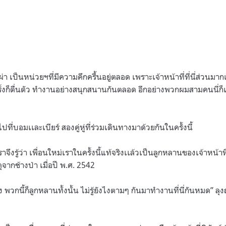
่า เป็นหน่วยฯที่มีความคึกครื้นอยู่ตลอด เพราะเจ้าหน้าที่ที่นี่ส่วนมากเ
ั้งก็ตื่นตัว ทำงานอย่างสนุกสนานกันตลอด อีกอย่างพวกผมสามคนนี่ก็
ไปที่บอมเเละเบียร์ สองคู่หู่ที่ร่วมเดินทางมาด้วยกันในครั้งนี้
ราจึงรู้ว่า เพื่อนใหม่เราในครั้งนี้แท้จริงเเล้วเป็นลูกหลานของเจ้าหน้าที
ุจากช้างป่า เมื่อปี พ
.
ศ
. 2542
ง พวกนี้ก็ลูกหลานทั้งนั้น ไม่รู้ยังไงตามๆ กันมาทำงานที่นี่กันหมด
”
ลุ