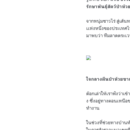
รักษาพันธุ์สัตว์ป่าห้
จากหนุ่มชาวไร่ สู่เส้นท
เเห่งหนึ่งของประเทศไท
มาพบว่า ทีมลาดตระเวน
.
.
ใจกลางผืนป่าห้วยขาเเ
ต๊อกเล่าให้เราฟังว่าเ
ง ซึ่งอยู่ทางตอนเหนือข
ทำงาน
ในช่วงที่ช่วยทางบ้านท
ในการสำรวจแนวเขตที่ด