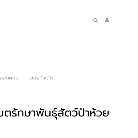
ุนองค์กร
ของที่ระลึก
ตรักษาพันธุ์สัตว์ป่าห้วย