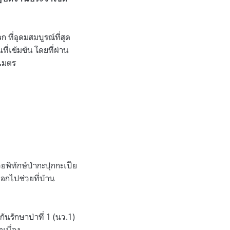
ก ที่อุดมสมบูรณ์ที่สุด
่เข้มข้น โดยที่ผ่าน
ลเมตร
วยพิทักษ์ป่ากะปุกกะเปีย
ออกไปช่วยที่บ้าน
ันรักษาป่าที่
1 (
นว
.1)
เนื่อง