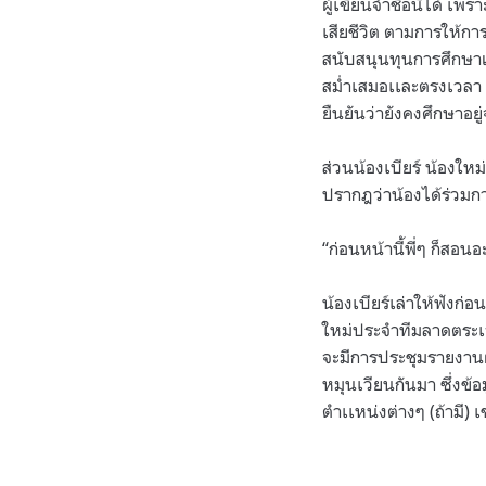
ผู้เขียนจำชื่อนี้ได้ เ
เสียชีวิต ตามการให้การ
สนับสนุนทุนการศึกษาแก่
สม่ำเสมอเเละตรงเวลา
ยืนยันว่ายังคงศึกษาอยู่
ส่วนน้องเบียร์ น้องใหม
ปรากฎว่าน้องได้ร่วมการ
“
ก่อนหน้านี้พี่ๆ ก็สอน
น้องเบียร์เล่าให้ฟังก่
ใหม่ประจำทีมลาดตระเวนจ
จะมีการประชุมรายงานผ
หมุนเวียนกันมา ซึ่งข้
ตำเเหน่งต่างๆ
(
ถ้ามี
)
เ
.