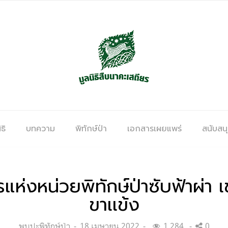
ธิ
บทความ
พิทักษ์ป่า
เอกสารเผยแพร่
สนับสน
แห่งหน่วยพิทักษ์ป่าซับฟ้าผ่า เข
ขาเเข้ง
Categories:
Posted
พบปะพิทักษ์ป่า
18 เมษายน 2022
1,284
0