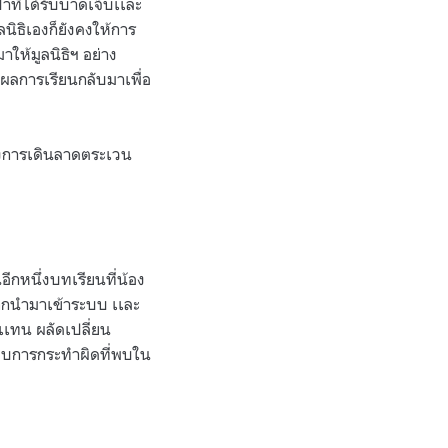
่าที่ได้รับบาดเจ็บเเละ
ลนิธิเองก็ยังคงให้การ
าให้มูลนิธิฯ อย่าง
่งผลการเรียนกลับมาเพื่อ
มถึงการเดินลาดตระเวน
อีกหนึ่งบทเรียนที่น้อง
ะถูกนำมาเข้าระบบ เเละ
เทน ผลัดเปลี่ยน
ปแบบการกระทำผิดที่พบใน