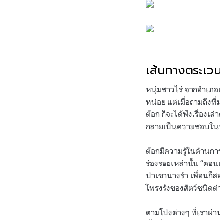
.
เส้นทางตระเว
หนุ่มชาวไร่ จากอำเภอ
หน่อย แต่เมื่อถามถึงที่
ต๊อก ก็จะได้ฟังเรื่อง
กลายเป็นความชอบในที
ต๊อกมีความรู้ในด้านการ
ร่องรอยเหล่านั้น
“
ตอนเ
ป่าเขานางรำ เพื่อนก็สอ
โพรงรังของสัตว์ชนิดต่า
ตามโป่งต่างๆ ที่เรา