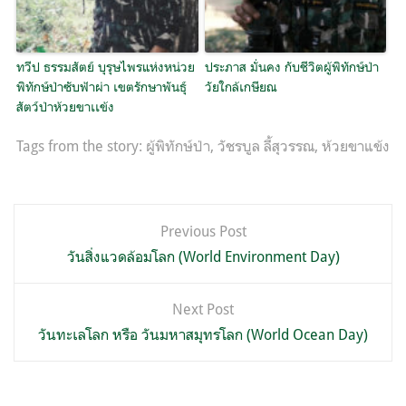
ทวีป ธรรมสัตย์ บุรุษไพรแห่งหน่วย
ประภาส มั่นคง กับชีวิตผู้พิทักษ์ป่า
พิทักษ์ป่าซับฟ้าผ่า เขตรักษาพันธุ์
วัยใกล้เกษียณ
สัตว์ป่าห้วยขาเเข้ง
Tags from the story:
ผู้พิทักษ์ป่า
,
วัชรบูล ลี้สุวรรณ
,
ห้วยขาแข้ง
แนะแนว
Previous Post
เรื่อง
วันสิ่งแวดล้อมโลก (World Environment Day)
Next Post
วันทะเลโลก หรือ วันมหาสมุทรโลก (World Ocean Day)