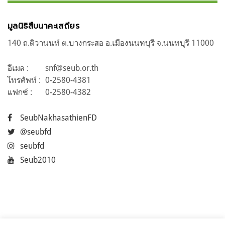
มูลนิธิสืบนาคะเสถียร
140 ถ.ติวานนท์ ต.บางกระสอ อ.เมืองนนทบุรี จ.นนทบุรี 11000
อีเมล :
snf@seub.or.th
โทรศัพท์ :
0-2580-4381
แฟกซ์ :
0-2580-4382
SeubNakhasathienFD
@seubfd
seubfd
Seub2010