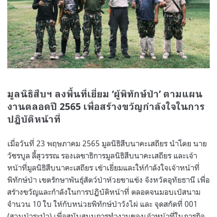
มูลนิธิสืบฯ ลงพื้นที่เยี่ยม ‘ผู้พิทักษ์ป่า’ ตามแผน
งานตลอดปี 2565 เพื่อสร้างขวัญกำลังใจในการ
ปฏิบัติหน้าที่
เมื่อวันที่ 23 พฤษภาคม 2565 มูลนิธิสืบนาคะเสถียร นำโดย นาย
วัชรบูล ลี้สุวรรณ รองเลขาธิการมูลนิธิสืบนาคะเสถียร และเจ้า
หน้าที่มูลนิธิสืบนาคะเสถียร เข้าเยี่ยมและให้กำลังใจเจ้าหน้าที่
พิทักษ์ป่า เขตรักษาพันธุ์สัตว์ป่าห้วยขาแข้ง จังหวัดอุทัยธานี เพื่อ
สร้างขวัญและกำลังในการปฏิบัติหน้าที่ ตลอดจนมอบเป้สนาม
จำนวน 10 ใบ ให้กับหน่วยพิทักษ์ป่าวังไผ่ และ จุดสกัดที่ 001
(สวนป่าระบำ) เพื่อสนับสนุนการทำงานของเจ้าหน้าที่ในภารกิจ