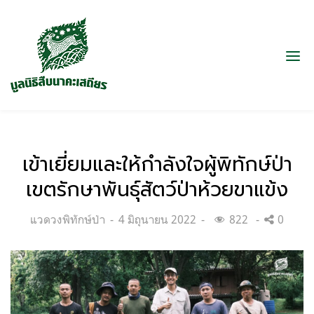
เข้าเยี่ยมและให้กำลังใจผู้พิทักษ์ป่า
เขตรักษาพันธุ์สัตว์ป่าห้วยขาแข้ง
Categories:
Posted
แวดวงพิทักษ์ป่า
4 มิถุนายน 2022
822
0
on