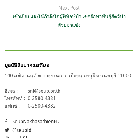
Next Post
เข้าเยี่ยมและให้กำลังใจผู้พิทักษ์ป่า เขตรักษาพันธุ์สัตว์ป่า
ห้วยขาแข้ง
มูลนิธิสืบนาคะเสถียร
140 ถ.ติวานนท์ ต.บางกระสอ อ.เมืองนนทบุรี จ.นนทบุรี 11000
อีเมล :
snf@seub.or.th
โทรศัพท์ :
0-2580-4381
แฟกซ์ :
0-2580-4382
SeubNakhasathienFD
@seubfd