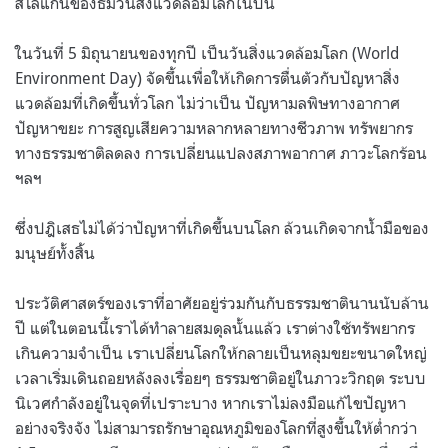
สโลแกนของธีมวันสิ่งแวดล้อมโลกในปีนี้
ในวันที่ 5 มิถุนายนของทุกปี เป็นวันสิ่งแวดล้อมโลก (World
Environment Day) จัดขึ้นเพื่อให้เกิดการตื่นตัวกับปัญหาสิ่ง
แวดล้อมที่เกิดขึ้นทั่วโลก ไม่ว่าเป็น ปัญหามลพิษทางอากาศ
ปัญหาขยะ การสูญเสียความหลากหลายทางชีวภาพ ทรัพยากร
ทางธรรมชาติลดลง การเปลี่ยนแปลงสภาพอากาศ ภาวะโลกร้อน
ฯลฯ
ซึ่งปฎิเสธไม่ได้ว่าปัญหาที่เกิดขึ้นบนโลก ล้วนเกิดจากน้ำมือของ
มนุษย์ทั้งสิ้น
ประวัติศาสตร์ของเราที่อาศัยอยู่ร่วมกันกับธรรมชาตินานนับล้าน
ปี แต่ในตอนนี้เราได้ทำลายสมดุลนั้นแล้ว เราต่างใช้ทรัพยากร
เกินความจำเป็น เราเปลี่ยนโลกให้กลายเป็นหลุมขยะขนาดใหญ่
เวลาเริ่มเดินถอยหลังลงเรื่อยๆ ธรรมชาติอยู่ในภาวะวิกฤต ระบบ
นิเวศกำลังอยู่ในจุดที่เปราะบาง หากเราไม่ลงมือแก้ไขปัญหา
อย่างจริงจัง ไม่สามารถรักษาอุณหภูมิของโลกที่สูงขึ้นให้ต่ำกว่า