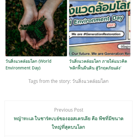
วันสิ่งแวดล้อมโลก (World
วันสิ่งแวดล้อมโลก ภายใต้แนวคิด
Environment Day)
‘พลิกฟื้นผืนดิน สู้วิกฤตภัยแล้ง’
Tags from the story:
วันสิ่งแวดล้อมโลก
แนะแนว
Previous Post
เรื่อง
หญ้าทะเล ในชาร์คเบย์ของออสเตรเลีย คือ พืชที่มีขนาด
ใหญ่ที่สุดบนโลก